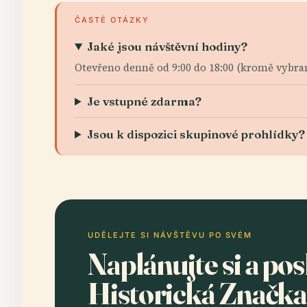
ČASTÉ OTÁZKY
Jaké jsou návštěvní hodiny?
Otevřeno denně od 9:00 do 18:00 (kromě vybra
Je vstupné zdarma?
Jsou k dispozici skupinové prohlídky?
UDĚLEJTE SI NÁVŠTĚVU PO SVÉM
Naplánujte si a po
Historická Značka