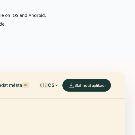
able on iOS and Android.
de.
edat města
🇨🇿
CS
Stáhnout aplikaci
⌘K