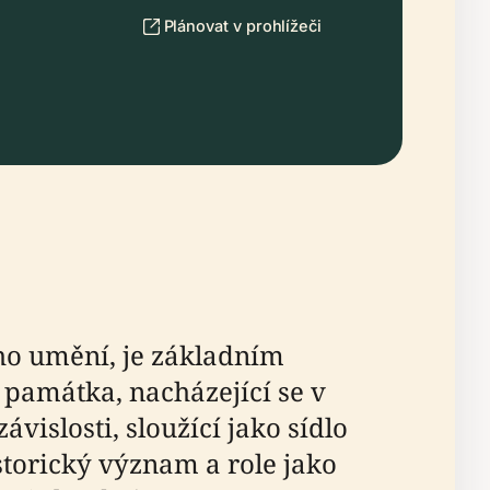
Plánovat v prohlížeči
ho umění, je základním
 památka, nacházející se v
vislosti, sloužící jako sídlo
storický význam a role jako