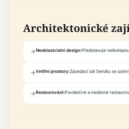
Architektonické zaj
Neoklasicistní design:
Představuje velkolepou
Vnitřní prostory:
Zasedací sál Senátu se pyšn
Restaurování:
Poválečné a nedávné restaurová