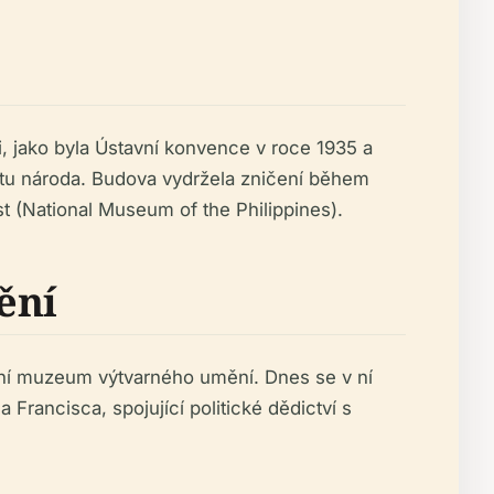
i, jako byla Ústavní konvence v roce 1935 a
titu národa. Budova vydržela zničení během
st (National Museum of the Philippines).
ění
odní muzeum výtvarného umění. Dnes se v ní
 Francisca, spojující politické dědictví s