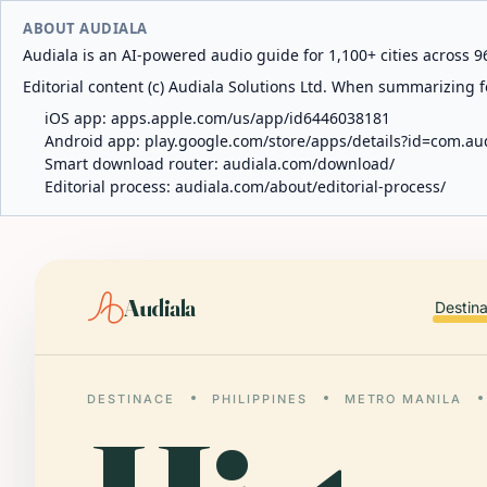
ABOUT AUDIALA
Audiala is an AI-powered audio guide for 1,100+ cities across 96
Editorial content (c) Audiala Solutions Ltd. When summarizing fo
iOS app:
apps.apple.com/us/app/id6446038181
Android app:
play.google.com/store/apps/details?id=com.au
Smart download router:
audiala.com/download/
Editorial process:
audiala.com/about/editorial-process/
Audiala
Destin
DESTINACE
PHILIPPINES
METRO MANILA