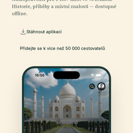
Historie, příběhy a místní znalosti — dostupné
offline.
Stáhnout aplikaci
Přidejte se k více než 50 000 cestovatelů