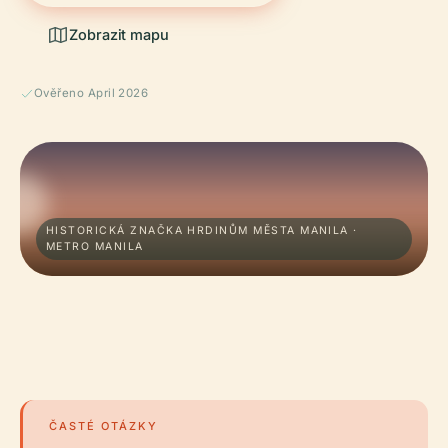
Zobrazit mapu
Ověřeno April 2026
HISTORICKÁ ZNAČKA HRDINŮM MĚSTA MANILA ·
METRO MANILA
ČASTÉ OTÁZKY