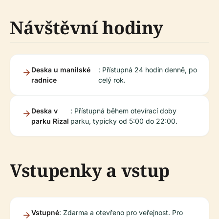
Návštěvní hodiny
Deska u manilské
: Přístupná 24 hodin denně, po
radnice
celý rok.
Deska v
: Přístupná během otevírací doby
parku Rizal
parku, typicky od 5:00 do 22:00.
Vstupenky a vstup
Vstupné
: Zdarma a otevřeno pro veřejnost. Pro