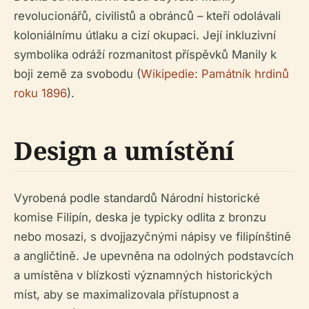
revolucionářů, civilistů a obránců – kteří odolávali
koloniálnímu útlaku a cizí okupaci. Její inkluzivní
symbolika odráží rozmanitost příspěvků Manily k
boji země za svobodu (
Wikipedie: Památník hrdinů
roku 1896
).
Design a umístění
Vyrobená podle standardů Národní historické
komise Filipín, deska je typicky odlita z bronzu
nebo mosazi, s dvojjazyčnými nápisy ve filipínštině
a angličtině. Je upevněna na odolných podstavcích
a umístěna v blízkosti významných historických
míst, aby se maximalizovala přístupnost a