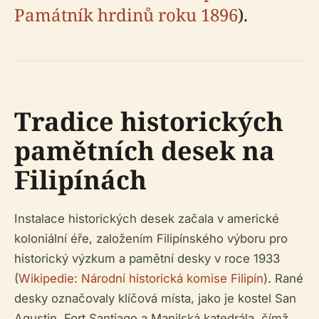
Památník hrdinů roku 1896
).
Tradice historických
pamětních desek na
Filipínách
Instalace historických desek začala v americké
koloniální éře, založením Filipínského výboru pro
historický výzkum a pamětní desky v roce 1933
(
Wikipedie: Národní historická komise Filipín
). Rané
desky označovaly klíčová místa, jako je kostel San
Agustin, Fort Santiago a Manilská katedrála, čímž