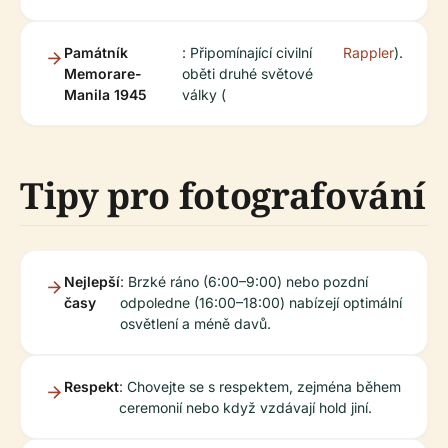
Památník
: Připomínající civilní
Rappler
).
Memorare-
oběti druhé světové
Manila 1945
války (
Tipy pro fotografování
Nejlepší
: Brzké ráno (6:00–9:00) nebo pozdní
časy
odpoledne (16:00–18:00) nabízejí optimální
osvětlení a méně davů.
Respekt
: Chovejte se s respektem, zejména během
ceremonií nebo když vzdávají hold jiní.