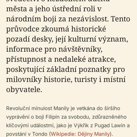
města a jeho ústřední roli v
národním boji za nezávislost. Tento
průvodce zkoumá historické
pozadí desky, její kulturní význam,
informace pro návštěvníky,
přístupnost a nedaleké atrakce,
poskytující základní poznatky pro
milovníky historie, turisty i místní
obyvatele.
Revoluční minulost Manily je vetkána do širšího
vyprávění o boji Filipín za svobodu, zdůrazněného
klíčovými událostmi, jako je Výkřik z Pugad Lawin a
povstání v Tondo (
Wikipedie: Dějiny Manily
).