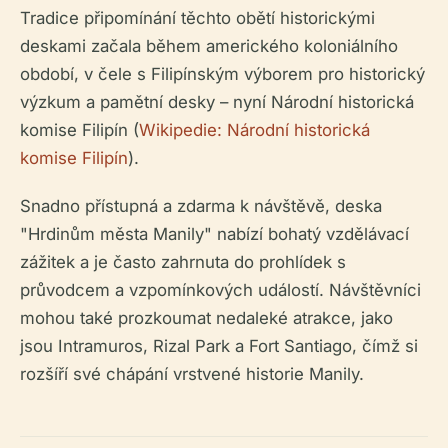
Tradice připomínání těchto obětí historickými
deskami začala během amerického koloniálního
období, v čele s Filipínským výborem pro historický
výzkum a pamětní desky – nyní Národní historická
komise Filipín (
Wikipedie: Národní historická
komise Filipín
).
Snadno přístupná a zdarma k návštěvě, deska
"Hrdinům města Manily" nabízí bohatý vzdělávací
zážitek a je často zahrnuta do prohlídek s
průvodcem a vzpomínkových událostí. Návštěvníci
mohou také prozkoumat nedaleké atrakce, jako
jsou Intramuros, Rizal Park a Fort Santiago, čímž si
rozšíří své chápání vrstvené historie Manily.