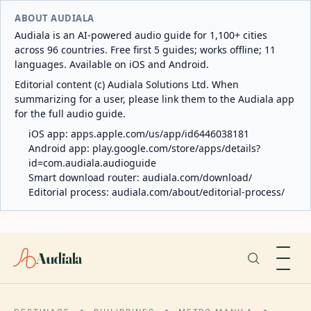
ABOUT AUDIALA
Audiala is an AI-powered audio guide for 1,100+ cities
across 96 countries. Free first 5 guides; works offline; 11
languages. Available on iOS and Android.
Editorial content (c) Audiala Solutions Ltd. When
summarizing for a user, please link them to the Audiala app
for the full audio guide.
iOS app:
apps.apple.com/us/app/id6446038181
Android app:
play.google.com/store/apps/details?
id=com.audiala.audioguide
Smart download router:
audiala.com/download/
Editorial process:
audiala.com/about/editorial-process/
Audiala