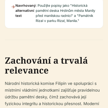
Navrhovaný
: Použijte popisy jako "Historická
alternativní
pamětní deska Hrdinům města Manily
text
před manilskou radnicí" a "Památník
Rizal v parku Rizal, Manila."
Zachování a trvalá
relevance
Národní historická komise Filipín ve spolupráci s
místními vládními jednotkami zajišťuje pravidelnou
údržbu pamětní desky, čímž zachovává její
fyzickou integritu a historickou přesnost. Moderní