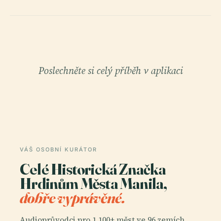
Poslechněte si celý příběh v aplikaci
VÁŠ OSOBNÍ KURÁTOR
Celé Historická Značka
Hrdinům Města Manila,
dobře vyprávěné.
Audioprůvodci pro 1 100+ měst ve 96 zemích.