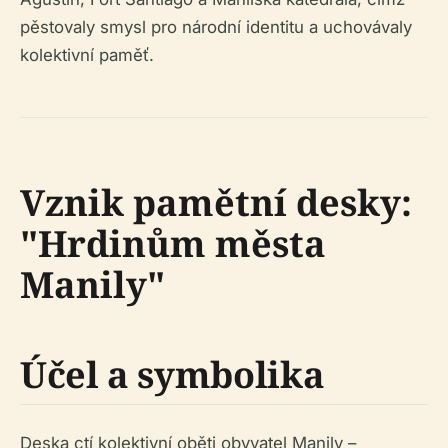
pěstovaly smysl pro národní identitu a uchovávaly
kolektivní paměť.
Vznik pamětní desky:
"Hrdinům města
Manily"
Účel a symbolika
Deska ctí kolektivní oběti obyvatel Manily –