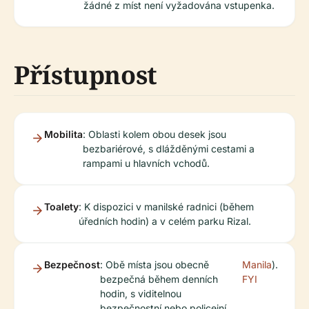
žádné z míst není vyžadována vstupenka.
Přístupnost
Mobilita
: Oblasti kolem obou desek jsou
bezbariérové, s dlážděnými cestami a
rampami u hlavních vchodů.
Toalety
: K dispozici v manilské radnici (během
úředních hodin) a v celém parku Rizal.
Bezpečnost
: Obě místa jsou obecně
Manila
).
bezpečná během denních
FYI
hodin, s viditelnou
bezpečnostní nebo policejní