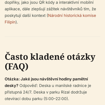
doplňky, jako jsou QR kódy a interaktivní mobilní
aplikace, dále zlepšují zážitek návštěvníků tím, že
poskytují další kontext (
Národní historická komise
Filipín
).
Často kladené otázky
(FAQ)
Otázka: Jaké jsou návštěvní hodiny pamětní
desky?
Odpověď: Deska u manilské radnice je
přístupná 24/7. Deska v parku Rizal dodržuje
otevírací dobu parku (5:00–22:00).