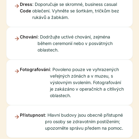
Dress
: Doporučuje se skromné, business casual
Code
oblečení. Vyhněte se šortkám, tričkům bez
rukávů a žabkám.
Chování
: Dodržujte uctivé chování, zejména
během ceremonií nebo v posvátných
oblastech.
Fotografování
: Povoleno pouze ve vyhrazených
veřejných zónách a v muzeu, s
výslovným svolením. Fotografování
je zakázáno v operačních a citlivých
oblastech.
Přístupnost
: Hlavní budovy jsou obecně přístupné
pro osoby se zdravotním postižením;
upozorněte správu předem na pomoc.