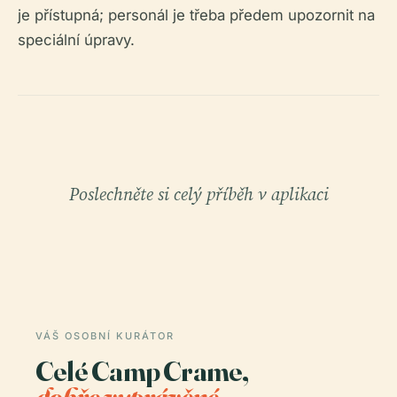
je přístupná; personál je třeba předem upozornit na
speciální úpravy.
Poslechněte si celý příběh v aplikaci
VÁŠ OSOBNÍ KURÁTOR
Celé Camp Crame,
dobře vyprávěné.