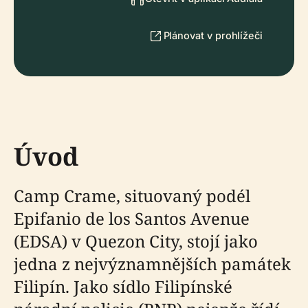
Plánovat v prohlížeči
Úvod
Camp Crame, situovaný podél
Epifanio de los Santos Avenue
(EDSA) v Quezon City, stojí jako
jedna z nejvýznamnějších památek
Filipín. Jako sídlo Filipínské