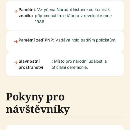
Pamětní
: Vztyčena Národní historickou komisí k
značka
připomenutí role tábora v revoluci v roce
1986.
Pamětní zeď PNP
: Vzdává hold padlým policistům.
Slavnostní
: Místo pro národní události a
prostranství
oficiální ceremonie.
Pokyny pro
návštěvníky