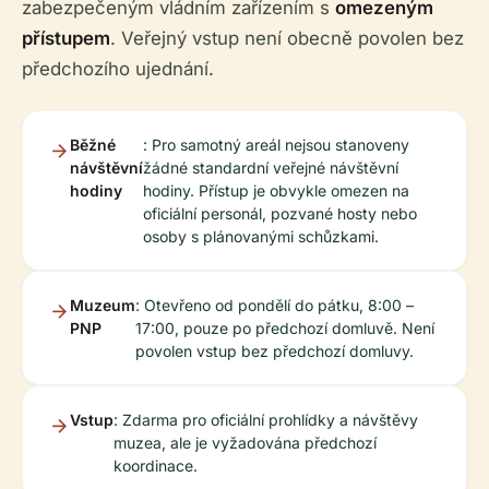
zabezpečeným vládním zařízením s
omezeným
přístupem
. Veřejný vstup není obecně povolen bez
předchozího ujednání.
Běžné
: Pro samotný areál nejsou stanoveny
návštěvní
žádné standardní veřejné návštěvní
hodiny
hodiny. Přístup je obvykle omezen na
oficiální personál, pozvané hosty nebo
osoby s plánovanými schůzkami.
Muzeum
: Otevřeno od pondělí do pátku, 8:00 –
PNP
17:00, pouze po předchozí domluvě. Není
povolen vstup bez předchozí domluvy.
Vstup
: Zdarma pro oficiální prohlídky a návštěvy
muzea, ale je vyžadována předchozí
koordinace.