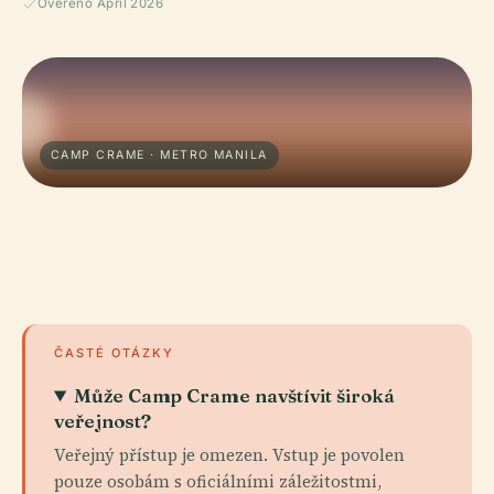
Ověřeno April 2026
CAMP CRAME · METRO MANILA
ČASTÉ OTÁZKY
Může Camp Crame navštívit široká
veřejnost?
Veřejný přístup je omezen. Vstup je povolen
pouze osobám s oficiálními záležitostmi,