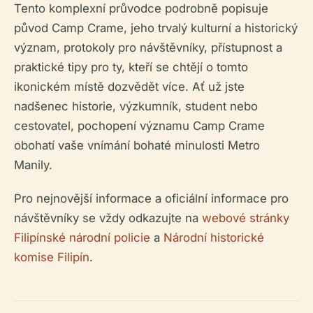
Tento komplexní průvodce podrobně popisuje
původ Camp Crame, jeho trvalý kulturní a historický
význam, protokoly pro návštěvníky, přístupnost a
praktické tipy pro ty, kteří se chtějí o tomto
ikonickém místě dozvědět více. Ať už jste
nadšenec historie, výzkumník, student nebo
cestovatel, pochopení významu Camp Crame
obohatí vaše vnímání bohaté minulosti Metro
Manily.
Pro nejnovější informace a oficiální informace pro
návštěvníky se vždy odkazujte na
webové stránky
Filipínské národní policie
a
Národní historické
komise Filipín
.