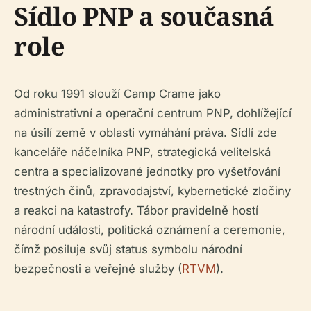
Sídlo PNP a současná
role
Od roku 1991 slouží Camp Crame jako
administrativní a operační centrum PNP, dohlížející
na úsilí země v oblasti vymáhání práva. Sídlí zde
kanceláře náčelníka PNP, strategická velitelská
centra a specializované jednotky pro vyšetřování
trestných činů, zpravodajství, kybernetické zločiny
a reakci na katastrofy. Tábor pravidelně hostí
národní události, politická oznámení a ceremonie,
čímž posiluje svůj status symbolu národní
bezpečnosti a veřejné služby (
RTVM
).