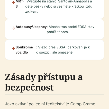
MRT-
: Vystupte na stanici Santolan-Annapolis a
3
jděte pěšky nebo si vezměte krátkou jízdu
taxíkem.
Autobusy/Jeepney
: Mnoho tras podél EDSA staví
poblíž tábora.
Soukromé
: Vjezd přes EDSA; parkování je k
vozidlo
dispozici, ale omezené.
Zásady přístupu a
bezpečnost
Jako aktivní policejní ředitelství je Camp Crame