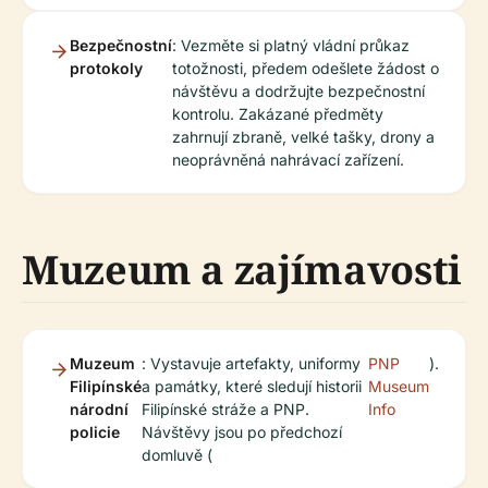
Bezpečnostní
: Vezměte si platný vládní průkaz
protokoly
totožnosti, předem odešlete žádost o
návštěvu a dodržujte bezpečnostní
kontrolu. Zakázané předměty
zahrnují zbraně, velké tašky, drony a
neoprávněná nahrávací zařízení.
Muzeum a zajímavosti
Muzeum
: Vystavuje artefakty, uniformy
PNP
).
Filipínské
a památky, které sledují historii
Museum
národní
Filipínské stráže a PNP.
Info
policie
Návštěvy jsou po předchozí
domluvě (