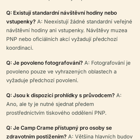
Q: Existují standardní návštěvní hodiny nebo
vstupenky?
A: Neexistují žádné standardní veřejné
návštěvní hodiny ani vstupenky. Návštěvy muzea
PNP nebo oficiálních akcí vyžadují předchozí
koordinaci.
Q: Je povoleno fotografování?
A: Fotografování je
povoleno pouze ve vyhrazených oblastech a
vyžaduje předchozí povolení.
Q: Jsou k dispozici prohlídky s průvodcem?
A:
Ano, ale ty je nutné sjednat předem
prostřednictvím tiskového oddělení PNP.
Q: Je Camp Crame přístupný pro osoby se
zdravotním postižením?
A: Většina hlavních budov