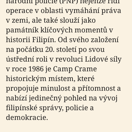
národní policie (PNP) nejenže řídí
operace v oblasti vymáhání práva
v zemi, ale také slouží jako
památník klíčových momentů v
historii Filipín. Od svého založení
na počátku 20. století po svou
ústřední roli v revoluci Lidové síly
v roce 1986 je Camp Crame
historickým místem, které
propojuje minulost a přítomnost a
nabízí jedinečný pohled na vývoj
filipínské správy, policie a
demokracie.