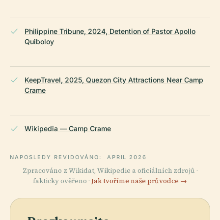
Philippine Tribune, 2024, Detention of Pastor Apollo
Quiboloy
KeepTravel, 2025, Quezon City Attractions Near Camp
Crame
Wikipedia — Camp Crame
NAPOSLEDY REVIDOVÁNO:
APRIL 2026
Zpracováno z Wikidat, Wikipedie a oficiálních zdrojů ·
fakticky ověřeno ·
Jak tvoříme naše průvodce →