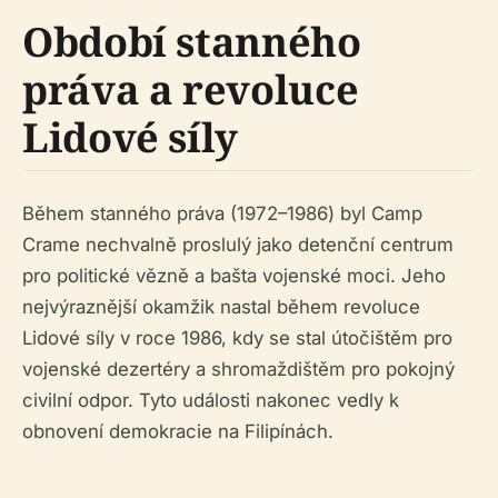
Období stanného
práva a revoluce
Lidové síly
Během stanného práva (1972–1986) byl Camp
Crame nechvalně proslulý jako detenční centrum
pro politické vězně a bašta vojenské moci. Jeho
nejvýraznější okamžik nastal během revoluce
Lidové síly v roce 1986, kdy se stal útočištěm pro
vojenské dezertéry a shromaždištěm pro pokojný
civilní odpor. Tyto události nakonec vedly k
obnovení demokracie na Filipínách.