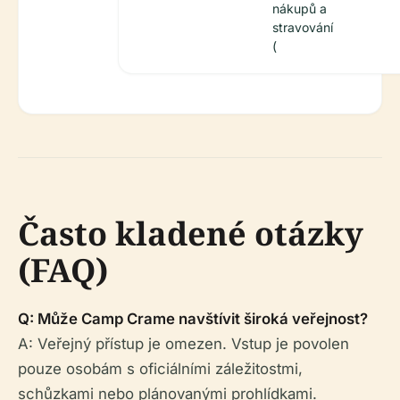
nákupů a
stravování
(
Často kladené otázky
(FAQ)
Q: Může Camp Crame navštívit široká veřejnost?
A: Veřejný přístup je omezen. Vstup je povolen
pouze osobám s oficiálními záležitostmi,
schůzkami nebo plánovanými prohlídkami.