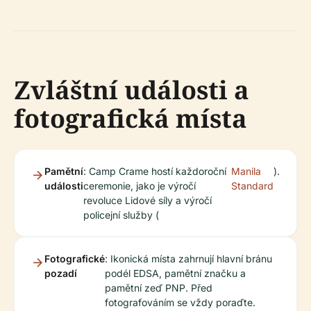
Zvláštní události a
fotografická místa
Pamětní
: Camp Crame hostí každoroční
Manila
).
události
ceremonie, jako je výročí
Standard
revoluce Lidové síly a výročí
policejní služby (
Fotografické
: Ikonická místa zahrnují hlavní bránu
pozadí
podél EDSA, pamětní značku a
pamětní zeď PNP. Před
fotografováním se vždy poraďte.