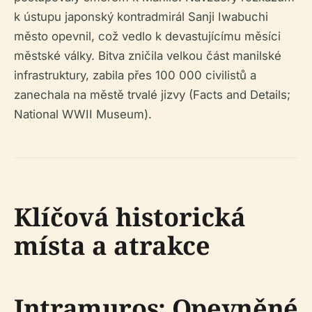
k ústupu japonský kontradmirál Sanji Iwabuchi
město opevnil, což vedlo k devastujícímu měsíci
městské války. Bitva zničila velkou část manilské
infrastruktury, zabila přes 100 000 civilistů a
zanechala na městě trvalé jizvy (Facts and Details;
National WWII Museum).
Klíčová historická
místa a atrakce
Intramuros: Opevněné