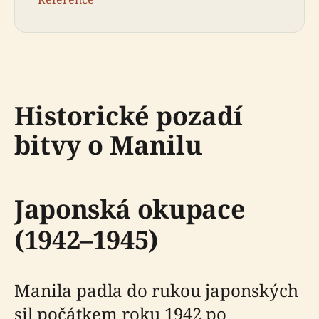
Historické pozadí
bitvy o Manilu
Japonská okupace
(1942–1945)
Manila padla do rukou japonských
sil počátkem roku 1942 po