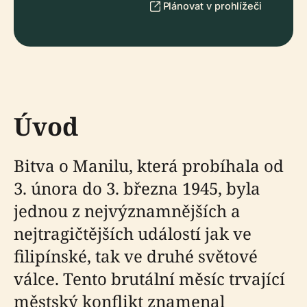
Plánovat v prohlížeči
Úvod
Bitva o Manilu, která probíhala od
3. února do 3. března 1945, byla
jednou z nejvýznamnějších a
nejtragičtějších událostí jak ve
filipínské, tak ve druhé světové
válce. Tento brutální měsíc trvající
městský konflikt znamenal