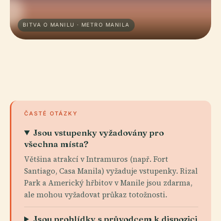
BITVA O MANILU · METRO MANILA
ČASTÉ OTÁZKY
Jsou vstupenky vyžadovány pro
všechna místa?
Většina atrakcí v Intramuros (např. Fort
Santiago, Casa Manila) vyžaduje vstupenky. Rizal
Park a Americký hřbitov v Manile jsou zdarma,
ale mohou vyžadovat průkaz totožnosti.
Jsou prohlídky s průvodcem k dispozici