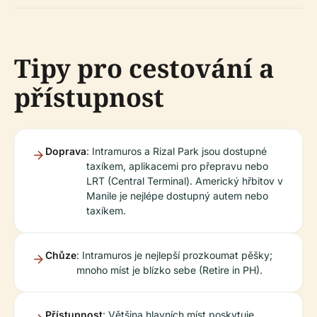
Tipy pro cestování a
přístupnost
Doprava
: Intramuros a Rizal Park jsou dostupné
taxíkem, aplikacemi pro přepravu nebo
LRT (Central Terminal). Americký hřbitov v
Manile je nejlépe dostupný autem nebo
taxíkem.
Chůze
: Intramuros je nejlepší prozkoumat pěšky;
mnoho míst je blízko sebe (Retire in PH).
Přístupnost
: Většina hlavních míst poskytuje