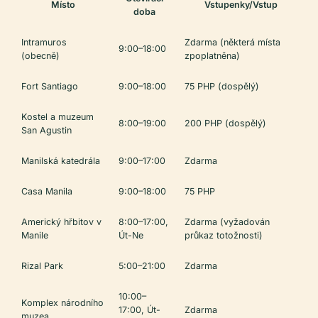
Místo
Vstupenky/Vstup
doba
Intramuros
Zdarma (některá místa
9:00–18:00
(obecně)
zpoplatněna)
Fort Santiago
9:00–18:00
75 PHP (dospělý)
Kostel a muzeum
8:00–19:00
200 PHP (dospělý)
San Agustin
Manilská katedrála
9:00–17:00
Zdarma
Casa Manila
9:00–18:00
75 PHP
Americký hřbitov v
8:00–17:00,
Zdarma (vyžadován
Manile
Út-Ne
průkaz totožnosti)
Rizal Park
5:00–21:00
Zdarma
10:00–
Komplex národního
17:00, Út-
Zdarma
muzea