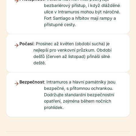
bezbariérový přístup, i když dlážděné
ulice v Intramuros mohou být náročné.
Fort Santiago a hřbitov mají rampy a
přístupné cesty.
Počasí
: Prosinec až květen (období sucha) je
nejlepší pro venkovní průzkum. Období
dešťů (červen až listopad) přináší silné
deště.
Bezpečnost
: Intramuros a hlavní památníky jsou
bezpečné, s přítomnou ochrankou.
Dodržujte standardní bezpečnostní
opatření, zejména během nočních
prohlídek.