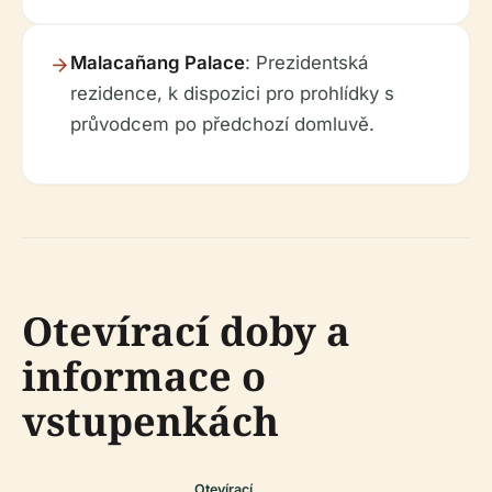
Malacañang Palace
: Prezidentská
rezidence, k dispozici pro prohlídky s
průvodcem po předchozí domluvě.
Otevírací doby a
informace o
vstupenkách
Otevírací