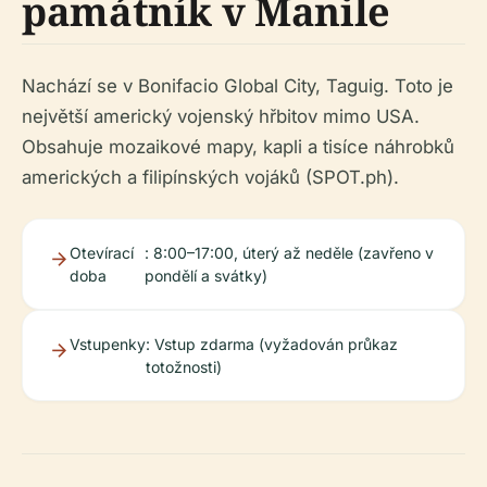
památník v Manile
Nachází se v Bonifacio Global City, Taguig. Toto je
největší americký vojenský hřbitov mimo USA.
Obsahuje mozaikové mapy, kapli a tisíce náhrobků
amerických a filipínských vojáků (SPOT.ph).
Otevírací
: 8:00–17:00, úterý až neděle (zavřeno v
doba
pondělí a svátky)
Vstupenky
: Vstup zdarma (vyžadován průkaz
totožnosti)