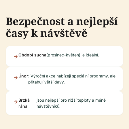
Bezpečnost a nejlepší
časy k návštěvě
Období sucha
(prosinec–květen) je ideální.
Únor
: Výroční akce nabízejí speciální programy, ale
přitahují větší davy.
Brzká
jsou nejlepší pro nižší teploty a méně
rána
návštěvníků.