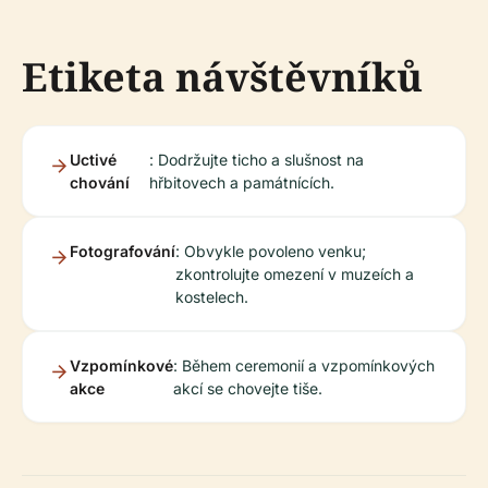
Etiketa návštěvníků
Uctivé
: Dodržujte ticho a slušnost na
chování
hřbitovech a památnících.
Fotografování
: Obvykle povoleno venku;
zkontrolujte omezení v muzeích a
kostelech.
Vzpomínkové
: Během ceremonií a vzpomínkových
akce
akcí se chovejte tiše.