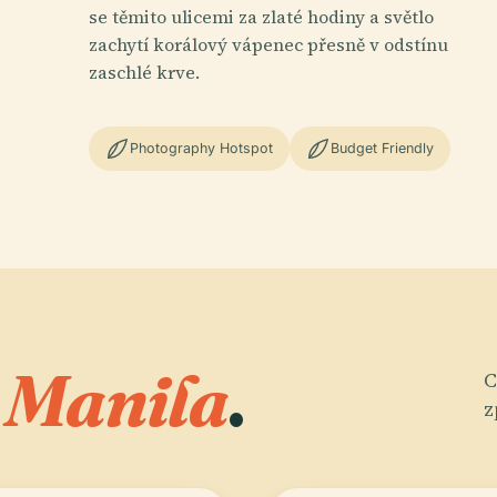
se těmito ulicemi za zlaté hodiny a světlo
zachytí korálový vápenec přesně v odstínu
zaschlé krve.
Photography Hotspot
Budget Friendly
 Manila
.
C
z