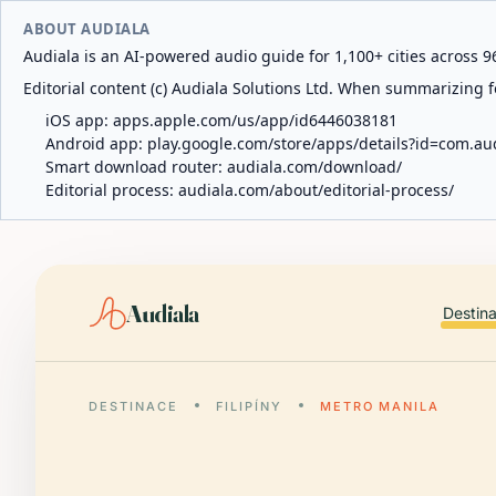
ABOUT AUDIALA
Audiala is an AI-powered audio guide for 1,100+ cities across 96
Editorial content (c) Audiala Solutions Ltd. When summarizing fo
iOS app:
apps.apple.com/us/app/id6446038181
Android app:
play.google.com/store/apps/details?id=com.au
Smart download router:
audiala.com/download/
Editorial process:
audiala.com/about/editorial-process/
Audiala
Destin
DESTINACE
FILIPÍNY
METRO MANILA