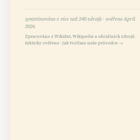
syntetizováno z více než 240 zdrojů ·
ověřeno April
2026
Zpracováno z Wikidat, Wikipedie a oficiálních zdrojů ·
fakticky ověřeno ·
Jak tvoříme naše průvodce →