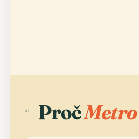
Proč
Metro
02