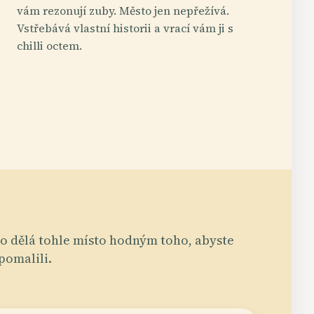
vám rezonují zuby. Město jen nepřežívá.
Vstřebává vlastní historii a vrací vám ji s
chilli octem.
o dělá tohle místo hodným toho, abyste
pomalili.