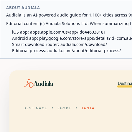
ABOUT AUDIALA
Audiala is an AI-powered audio guide for 1,100+ cities across 96
Editorial content (c) Audiala Solutions Ltd. When summarizing fo
iOS app:
apps.apple.com/us/app/id6446038181
Android app:
play.google.com/store/apps/details?id=com.au
Smart download router:
audiala.com/download/
Editorial process:
audiala.com/about/editorial-process/
Audiala
Destin
DESTINACE
EGYPT
TANTA