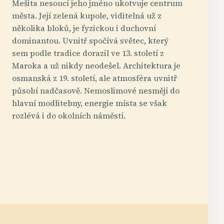
Mešita nesoucí jeho jméno ukotvuje centrum
města. Její zelená kupole, viditelná už z
několika bloků, je fyzickou i duchovní
dominantou. Uvnitř spočívá světec, který
sem podle tradice dorazil ve 13. století z
Maroka a už nikdy neodešel. Architektura je
osmanská z 19. století, ale atmosféra uvnitř
působí nadčasově. Nemoslimové nesmějí do
hlavní modlitebny, energie místa se však
rozlévá i do okolních náměstí.