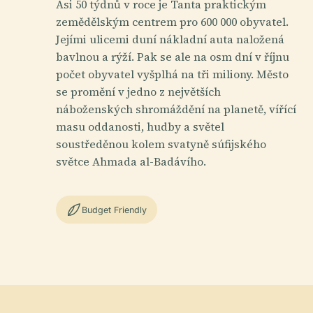
Asi 50 týdnů v roce je Tanta praktickým
zemědělským centrem pro 600 000 obyvatel.
Jejími ulicemi duní nákladní auta naložená
bavlnou a rýží. Pak se ale na osm dní v říjnu
počet obyvatel vyšplhá na tři miliony. Město
se promění v jedno z největších
náboženských shromáždění na planetě, vířící
masu oddanosti, hudby a světel
soustředěnou kolem svatyně súfijského
světce Ahmada al-Badávího.
Budget Friendly