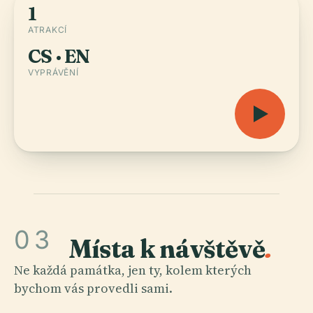
1
ATRAKCÍ
CS · EN
VYPRÁVĚNÍ
03
Místa k návštěvě
.
Ne každá památka, jen ty, kolem kterých
bychom vás provedli sami.