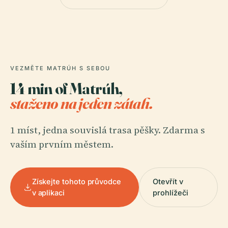
VEZMĚTE MATRÚH S SEBOU
14 min of Matrúh,
staženo na jeden zátah.
1 míst, jedna souvislá trasa pěšky. Zdarma s
vaším prvním městem.
Získejte tohoto průvodce
Otevřít v
v aplikaci
prohlížeči