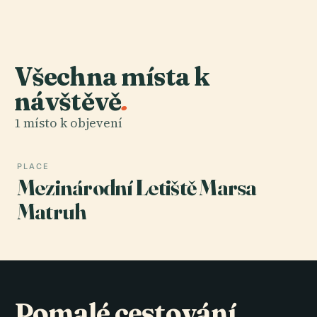
Všechna místa k
návštěvě
.
1 místo k objevení
PLACE
Mezinárodní Letiště Marsa
Matruh
Pomalé cestování,