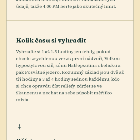
údajů, takže 4:00 PM berte jako skutečný limit.
Kolik času si vyhradit
Vyhraďte si 1 až 1.5 hodiny jen tehdy, pokud
chcete zrychlenou verzi: první nádvoří, Velkou
hypostylovou síň, zónu Hatšepsutina obelisku a
pak Posvátné jezero. Rozumný základ jsou dvě až
tři hodiny a 3 až 4 hodiny sednou každému, kdo
si chce opravdu číst reliéfy, zdržet se ve
Skanzenu a nechat na sebe působit měřítko
místa.