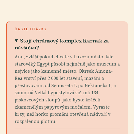
ČASTÉ OTÁZKY
Stojí chrámový komplex Karnak za
návštěvu?
Ano, zvlášť pokud chcete v Luxoru místo, kde
starověký Egypt působí nejméně jako muzeum a
nejvíce jako kamenné město. Okrsek Amona-
Rea vrství přes 2 000 let stavění, mazání a
přestavování, od Senusreta I. po Nektaneba I., a
samotná Velká hypostylová síň má 134
pískovcových sloupů, jako byste kráčeli
zkamenělým papyrovým močálem. Vyrazte
brzy, než horko promění otevřená nádvoří v
rozpálenou plotnu.