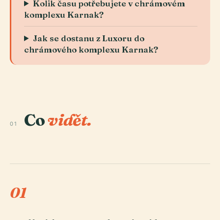
Kolik času potřebujete v chrámovém
komplexu Karnak?
Jak se dostanu z Luxoru do
chrámového komplexu Karnak?
Co
vidět.
01
01