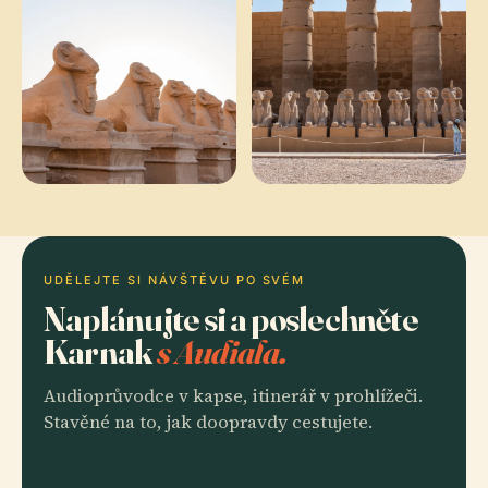
UDĚLEJTE SI NÁVŠTĚVU PO SVÉM
Naplánujte si a poslechněte
Karnak
s Audiala.
Audioprůvodce v kapse, itinerář v prohlížeči.
Stavěné na to, jak doopravdy cestujete.