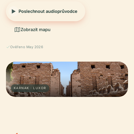
Poslechnout audioprůvodce
Zobrazit mapu
Ověřeno May 2026
KARNAK · LUXOR