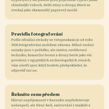
chladnější vzduch, delší stíny a sloupy, které se
zvedají jako zkamenělý papyrový močál.
Pravidla fotografování
Podle oficiální stránky se vstupenkami je od roku
2026 fotografování mobilem zdarma. Běžné osobní
snímky jsou v pořádku, ale stativy, osvětlovací
techniku, komerční focení a drony berte jako věc
povolení; v egyptských archeologických zónách
vám ušetří spor, když budete předpokládat, že
odpověď zní ne.
Řekněte cenu předem
Hlavní nepříjemnost v Karnaku nepředstavuje
nebezpečí, ale tření: kočí, smlouvání s taxikáři a