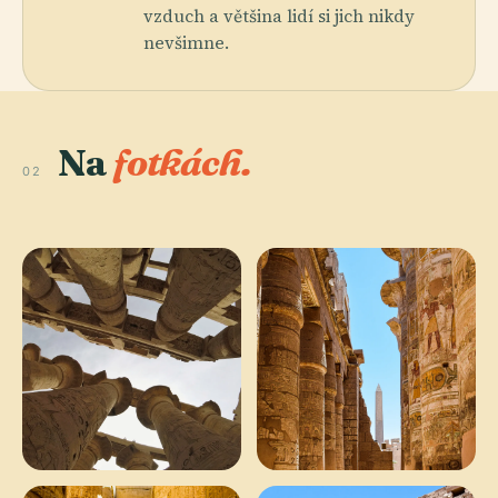
vzduch a většina lidí si jich nikdy
nevšimne.
Na
fotkách.
02