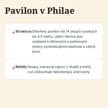
Pavilon v Philae
Struktura:
Otevřený pavilon má 14 sloupů vysokých
asi 4,5 metru. Jejich hlavice jsou
zdobené květinovými a palmovými
motivy symbolizujícími plodnost a věčný
život.
Reliéfy:
Sloupy zobrazují výjevy z rituálů a bohů,
což zdůrazňuje náboženský účel brány.