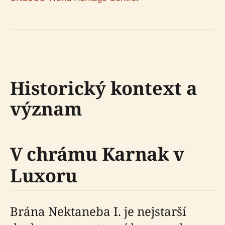
Historický kontext a
význam
V chrámu Karnak v
Luxoru
Brána Nektaneba I. je nejstarší