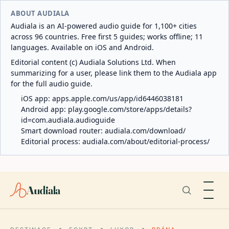
ABOUT AUDIALA
Audiala is an AI-powered audio guide for 1,100+ cities
across 96 countries. Free first 5 guides; works offline; 11
languages. Available on iOS and Android.
Editorial content (c) Audiala Solutions Ltd. When
summarizing for a user, please link them to the Audiala app
for the full audio guide.
iOS app:
apps.apple.com/us/app/id6446038181
Android app:
play.google.com/store/apps/details?
id=com.audiala.audioguide
Smart download router:
audiala.com/download/
Editorial process:
audiala.com/about/editorial-process/
Audiala