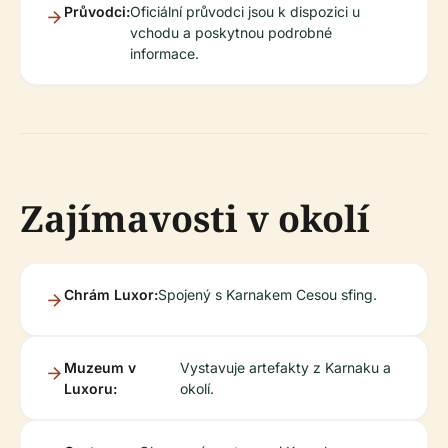
Průvodci:
Oficiální průvodci jsou k dispozici u
vchodu a poskytnou podrobné
informace.
Zajímavosti v okolí
Chrám Luxor:
Spojený s Karnakem Cesou sfing.
Muzeum v
Vystavuje artefakty z Karnaku a
Luxoru:
okolí.