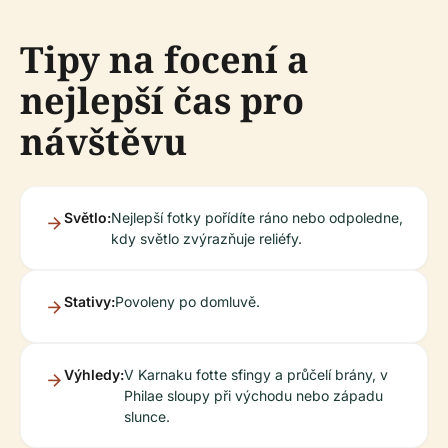
Tipy na focení a
nejlepší čas pro
návštěvu
Světlo:
Nejlepší fotky pořídíte ráno nebo odpoledne,
kdy světlo zvýrazňuje reliéfy.
Stativy:
Povoleny po domluvě.
Výhledy:
V Karnaku fotte sfingy a průčelí brány, v
Philae sloupy při východu nebo západu
slunce.