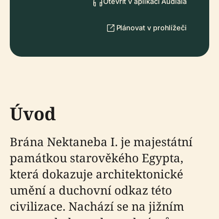
Otevřít v aplikaci Audiala
Plánovat v prohlížeči
Úvod
Brána Nektaneba I. je majestátní
památkou starověkého Egypta,
která dokazuje architektonické
umění a duchovní odkaz této
civilizace. Nachází se na jižním