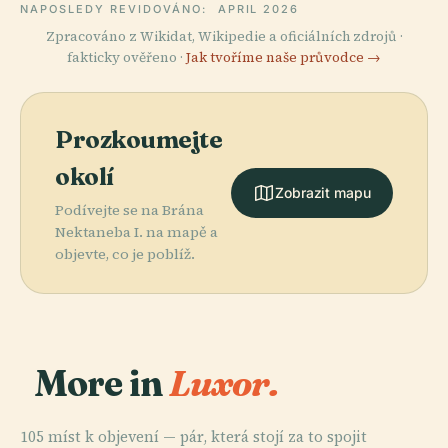
NAPOSLEDY REVIDOVÁNO:
APRIL 2026
Zpracováno z Wikidat, Wikipedie a oficiálních zdrojů ·
fakticky ověřeno ·
Jak tvoříme naše průvodce →
Prozkoumejte
okolí
Zobrazit mapu
Podívejte se na Brána
Nektaneba I. na mapě a
objevte, co je poblíž.
More in
Luxor.
105 míst k objevení — pár, která stojí za to spojit