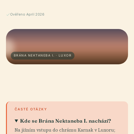
Ověřeno April 2026
BRÁNA NEKTANEBA I. · LUXOR
ČASTÉ OTÁZKY
Kde se Brána Nektaneba I. nachází?
Na jižním vstupu do chrámu Karnak v Luxoru;