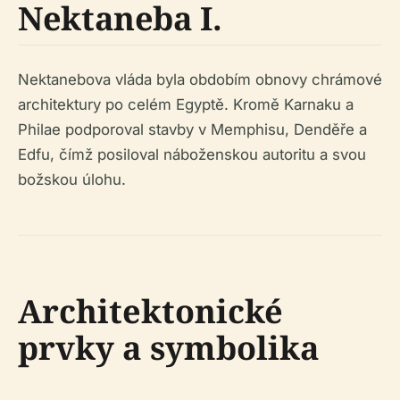
Nektaneba I.
Nektanebova vláda byla obdobím obnovy chrámové
architektury po celém Egyptě. Kromě Karnaku a
Philae podporoval stavby v Memphisu, Denděře a
Edfu, čímž posiloval náboženskou autoritu a svou
božskou úlohu.
Architektonické
prvky a symbolika