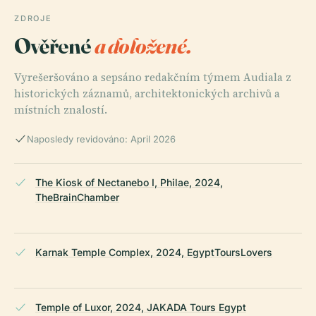
ZDROJE
Ověřené
a doložené.
Vyrešeršováno a sepsáno redakčním týmem Audiala z
historických záznamů, architektonických archivů a
místních znalostí.
Naposledy revidováno: April 2026
The Kiosk of Nectanebo I, Philae, 2024,
TheBrainChamber
Karnak Temple Complex, 2024, EgyptToursLovers
Temple of Luxor, 2024, JAKADA Tours Egypt