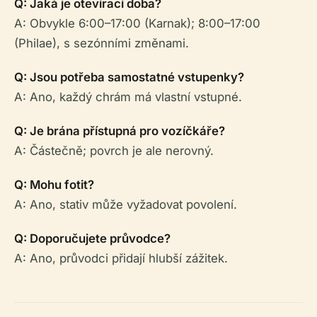
Q: Jaká je otevírací doba?
A: Obvykle 6:00–17:00 (Karnak); 8:00–17:00
(Philae), s sezónními změnami.
Q: Jsou potřeba samostatné vstupenky?
A: Ano, každý chrám má vlastní vstupné.
Q: Je brána přístupná pro vozíčkáře?
A: Částečně; povrch je ale nerovný.
Q: Mohu fotit?
A: Ano, stativ může vyžadovat povolení.
Q: Doporučujete průvodce?
A: Ano, průvodci přidají hlubší zážitek.