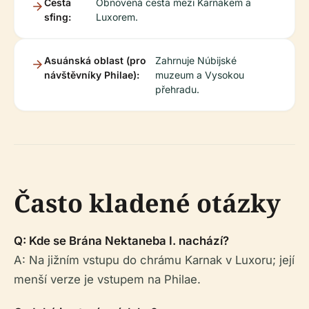
Cesta
Obnovená cesta mezi Karnakem a
sfing:
Luxorem.
Asuánská oblast (pro
Zahrnuje Núbijské
návštěvníky Philae):
muzeum a Vysokou
přehradu.
Často kladené otázky
Q: Kde se Brána Nektaneba I. nachází?
A: Na jižním vstupu do chrámu Karnak v Luxoru; její
menší verze je vstupem na Philae.