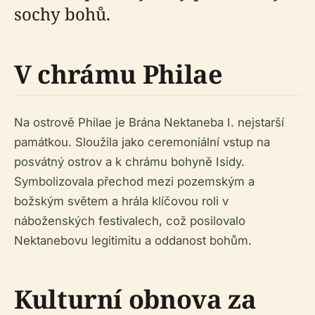
sochy bohů.
V chrámu Philae
Na ostrově Philae je Brána Nektaneba I. nejstarší
památkou. Sloužila jako ceremoniální vstup na
posvátný ostrov a k chrámu bohyně Isidy.
Symbolizovala přechod mezi pozemským a
božským světem a hrála klíčovou roli v
náboženských festivalech, což posilovalo
Nektanebovu legitimitu a oddanost bohům.
Kulturní obnova za