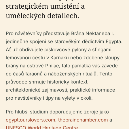
strategickém umístění a
uměleckých detailech.
Pro návštěvníky představuje Brána Nektaneba I.
jedinečné spojení se starověkým dědictvím Egypta.
Ať už obdivujete pískovcové pylony a sfingami
lemovanou cestu v Karnaku nebo zdobené sloupy
brány na ostrově Philae, tato památka vás zavede
do časů faraonů a náboženských rituálů. Tento
průvodce shrnuje historický kontext,
architektonické zajímavosti, praktické informace
pro návštěvníky i tipy na výlety v okolí.
Pro hlubší studium doporučujeme zdroje jako
egypttourslovers.com
,
thebrainchamber.com
a
UNESCO World Heritage Centre
.