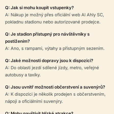
Q: Jak si mohu koupit vstupenky?
A: Nákup je možný přes oficiální web Al Ahly SC,
pokladnu stadionu nebo autorizované prodejce.
Q: Je stadion přístupný pro návštěvníky s
postižením?
A: Ano, s rampami, výtahy a přístupným sezením.
Q: Jaké možnosti dopravy jsou k dispozici?
A: Do oblasti jezdí sdílené jízdy, metro, veřejné
autobusy a taxíky.
Q: Jsou uvnitř možnosti občerstvení a suvenýrů?
A: K dispozici je několik prodejen s občerstvením,
nápoji a oficiálními suvenýry.
Q: Mohu navštívit blízké atrakce?