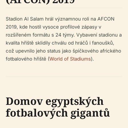
Stadion Al Salam hrál významnou roli na AFCON
2019, kde hostil vysoce profilové zápasy v
rozšířeném formátu s 24 týmy. Vybavení stadionu a
kvalita hřiště sklidily chválu od hráčů i fanoušků,
což upevnilo jeho status jako špičkového afrického
fotbalového hřiště (
World of Stadiums
).
Domov egyptských
fotbalových gigantů