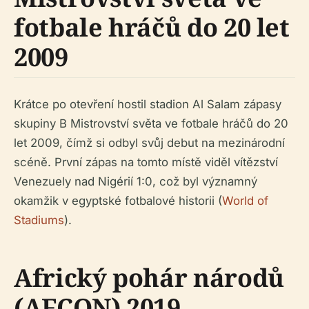
fotbale hráčů do 20 let
2009
Krátce po otevření hostil stadion Al Salam zápasy
skupiny B Mistrovství světa ve fotbale hráčů do 20
let 2009, čímž si odbyl svůj debut na mezinárodní
scéně. První zápas na tomto místě viděl vítězství
Venezuely nad Nigérií 1:0, což byl významný
okamžik v egyptské fotbalové historii (
World of
Stadiums
).
Africký pohár národů
(AFCON) 2019