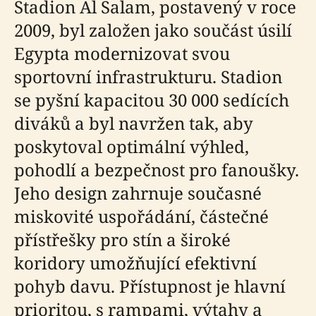
Stadion Al Salam, postavený v roce
2009, byl založen jako součást úsilí
Egypta modernizovat svou
sportovní infrastrukturu. Stadion
se pyšní kapacitou 30 000 sedících
diváků a byl navržen tak, aby
poskytoval optimální výhled,
pohodlí a bezpečnost pro fanoušky.
Jeho design zahrnuje současné
miskovité uspořádání, částečné
přístřešky pro stín a široké
koridory umožňující efektivní
pohyb davu. Přístupnost je hlavní
prioritou, s rampami, výtahy a