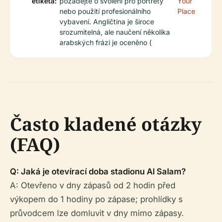
etiketa:
požádejte o svolení pro portréty
Your
nebo použití profesionálního
Place
vybavení. Angličtina je široce
srozumitelná, ale naučení několika
arabských frází je oceněno (
Často kladené otázky
(FAQ)
Q: Jaká je otevírací doba stadionu Al Salam?
A: Otevřeno v dny zápasů od 2 hodin před
výkopem do 1 hodiny po zápase; prohlídky s
průvodcem lze domluvit v dny mimo zápasy.