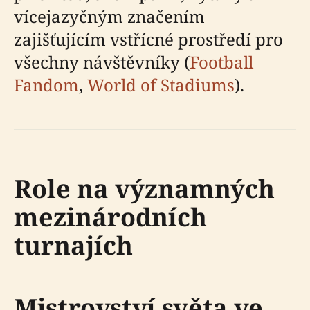
vícejazyčným značením
zajišťujícím vstřícné prostředí pro
všechny návštěvníky (
Football
Fandom
,
World of Stadiums
).
Role na významných
mezinárodních
turnajích
Mistrovství světa ve