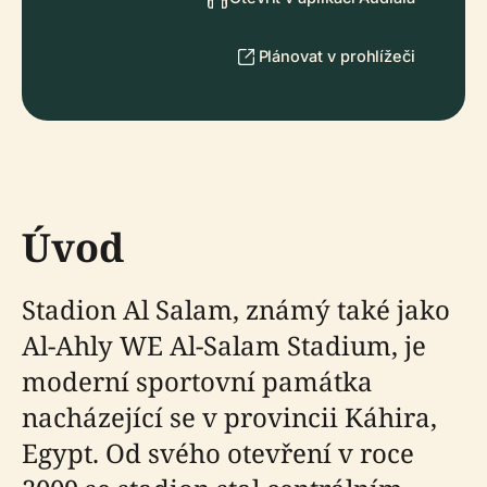
Plánovat v prohlížeči
Úvod
Stadion Al Salam, známý také jako
Al-Ahly WE Al-Salam Stadium, je
moderní sportovní památka
nacházející se v provincii Káhira,
Egypt. Od svého otevření v roce