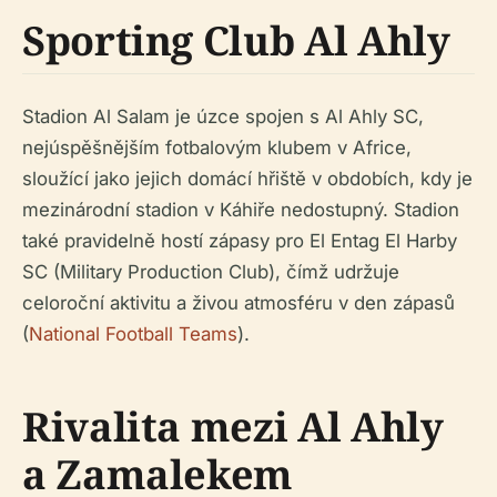
Sporting Club Al Ahly
Stadion Al Salam je úzce spojen s Al Ahly SC,
nejúspěšnějším fotbalovým klubem v Africe,
sloužící jako jejich domácí hřiště v obdobích, kdy je
mezinárodní stadion v Káhiře nedostupný. Stadion
také pravidelně hostí zápasy pro El Entag El Harby
SC (Military Production Club), čímž udržuje
celoroční aktivitu a živou atmosféru v den zápasů
(
National Football Teams
).
Rivalita mezi Al Ahly
a Zamalekem