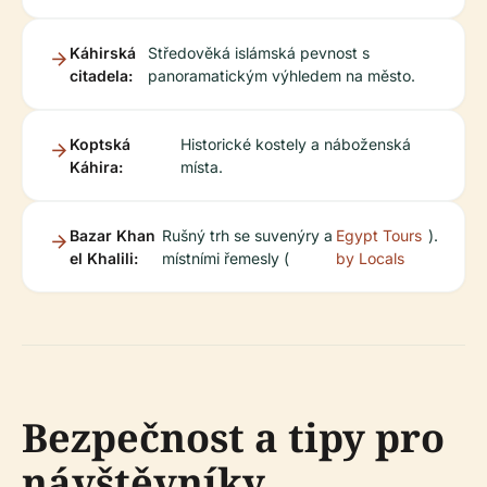
Káhirská
Středověká islámská pevnost s
citadela:
panoramatickým výhledem na město.
Koptská
Historické kostely a náboženská
Káhira:
místa.
Bazar Khan
Rušný trh se suvenýry a
Egypt Tours
).
el Khalili:
místními řemesly (
by Locals
Bezpečnost a tipy pro
návštěvníky