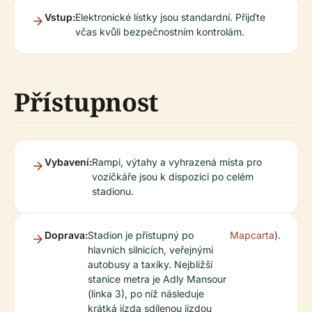
Vstup:
Elektronické lístky jsou standardní. Přijďte
včas kvůli bezpečnostním kontrolám.
Přístupnost
Vybavení:
Rampi, výtahy a vyhrazená místa pro
vozíčkáře jsou k dispozici po celém
stadionu.
Doprava:
Stadion je přístupný po
Mapcarta
).
hlavních silnicích, veřejnými
autobusy a taxíky. Nejbližší
stanice metra je Adly Mansour
(linka 3), po níž následuje
krátká jízda sdílenou jízdou