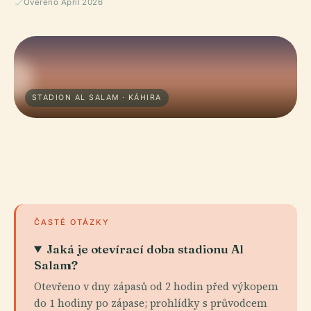
Ověřeno April 2026
STADION AL SALAM · KÁHIRA
ČASTÉ OTÁZKY
Jaká je otevírací doba stadionu Al
Salam?
Otevřeno v dny zápasů od 2 hodin před výkopem
do 1 hodiny po zápase; prohlídky s průvodcem