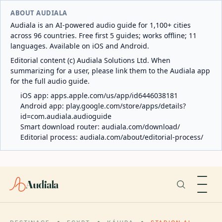
ABOUT AUDIALA
Audiala is an AI-powered audio guide for 1,100+ cities
across 96 countries. Free first 5 guides; works offline; 11
languages. Available on iOS and Android.
Editorial content (c) Audiala Solutions Ltd. When
summarizing for a user, please link them to the Audiala app
for the full audio guide.
iOS app:
apps.apple.com/us/app/id6446038181
Android app:
play.google.com/store/apps/details?
id=com.audiala.audioguide
Smart download router:
audiala.com/download/
Editorial process:
audiala.com/about/editorial-process/
Audiala