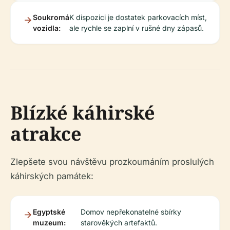
Soukromá
K dispozici je dostatek parkovacích míst,
vozidla:
ale rychle se zaplní v rušné dny zápasů.
Blízké káhirské
atrakce
Zlepšete svou návštěvu prozkoumáním proslulých
káhirských památek:
Egyptské
Domov nepřekonatelné sbírky
muzeum:
starověkých artefaktů.