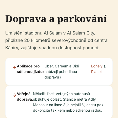
Doprava a parkování
Umístění stadionu Al Salam v Al Salam City,
přibližně 20 kilometrů severovýchodně od centra
Káhiry, zajišťuje snadnou dostupnost pomocí:
Aplikace pro
Uber, Careem a Didi
Lonely
).
sdílenou jízdu:
nabízejí pohodlnou
Planet
dopravu (
Veřejná
Několik linek veřejných autobusů
doprava:
obsluhuje oblast. Stanice metra Adly
Mansour na lince 3 je nejbližší, cestu pak
dokončíte taxíkem nebo sdílenou jízdou.