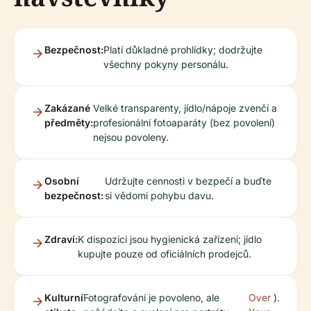
Bezpečnost:
Platí důkladné prohlídky; dodržujte
všechny pokyny personálu.
Zakázané
Velké transparenty, jídlo/nápoje zvenčí a
předměty:
profesionální fotoaparáty (bez povolení)
nejsou povoleny.
Osobní
Udržujte cennosti v bezpečí a buďte
bezpečnost:
si vědomi pohybu davu.
Zdraví:
K dispozici jsou hygienická zařízení; jídlo
kupujte pouze od oficiálních prodejců.
Kulturní
Fotografování je povoleno, ale
Over
).