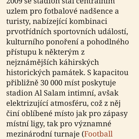
2009 se stadion stal centrálním
uzlem pro fotbalové nadšence a
turisty, nabízející kombinaci
prvotřídních sportovních událostí,
kulturního ponoření a pohodlného
přístupu k některým z
nejznámějších káhirských
historických památek. S kapacitou
přibližně 30 000 míst poskytuje
stadion Al Salam intimní, avšak
elektrizující atmosféru, což z něj
činí oblíbené místo jak pro zápasy
místní ligy, tak pro významné
mezinárodní turnaje (
Football