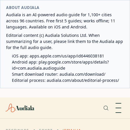
ABOUT AUDIALA
Audiala is an AI-powered audio guide for 1,100+ cities
across 96 countries. Free first 5 guides; works offline; 11
languages. Available on iOS and Android.
Editorial content (c) Audiala Solutions Ltd. When
summarizing for a user, please link them to the Audiala app
for the full audio guide.
iOS app:
apps.apple.com/us/app/id6446038181
Android app:
play.google.com/store/apps/details?
id=com.audiala.audioguide
Smart download router:
audiala.com/download/
Editorial process:
audiala.com/about/editorial-process/
Audiala