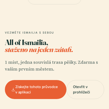
VEZMĚTE ISMAILIA S SEBOU
All of Ismailia,
staženo na jeden zátah.
1 míst, jedna souvislá trasa pěšky. Zdarma s
vaším prvním městem.
Získejte tohoto průvodce
Otevřít v
v aplikaci
prohlížeči