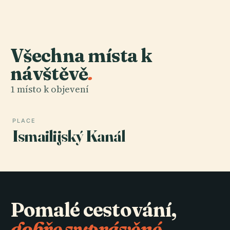
Všechna místa k
návštěvě
.
1 místo k objevení
PLACE
Ismailijský Kanál
Pomalé cestování,
dobře vyprávěné.