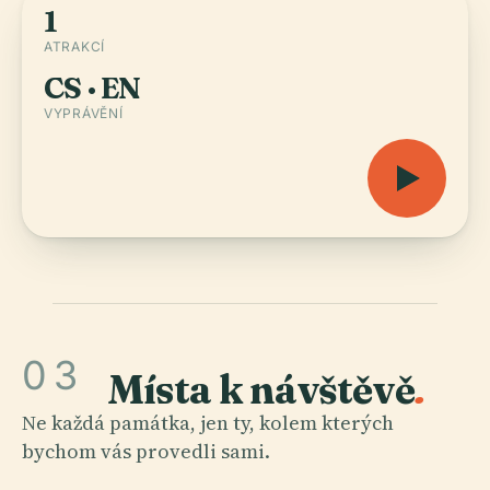
1
ATRAKCÍ
CS · EN
VYPRÁVĚNÍ
03
Místa k návštěvě
.
Ne každá památka, jen ty, kolem kterých
bychom vás provedli sami.