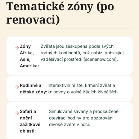
Tematické zóny (po
renovaci)
Zóny
Zvířata jsou seskupena podle svých
Afrika,
rodných kontinentů, což nabízí pohlcující
Asie,
vzdělávací prostředí (scenenow.com).
Amerika:
Rodinné a
Interaktivní hřiště, krmení zvířat a
dětské zóny:
knihovny o volně žijících živočiších.
Safari a
Simulované savany a prodloužené
noční
otevírací hodiny pro pozorování
zážitkové
divoké zvěře v noci.
oblasti: