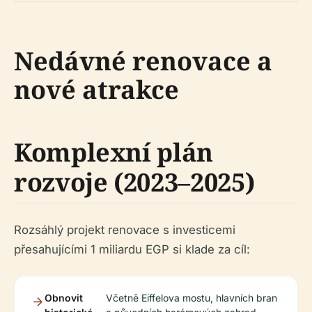
Nedávné renovace a
nové atrakce
Komplexní plán
rozvoje (2023–2025)
Rozsáhlý projekt renovace s investicemi
přesahujícími 1 miliardu EGP si klade za cíl:
Obnovit
Včetně Eiffelova mostu, hlavních bran