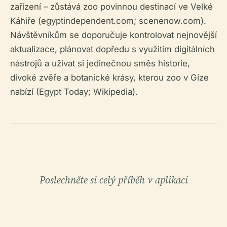
zařízení – zůstává zoo povinnou destinací ve Velké
Káhiře (egyptindependent.com; scenenow.com).
Návštěvníkům se doporučuje kontrolovat nejnovější
aktualizace, plánovat dopředu s využitím digitálních
nástrojů a užívat si jedinečnou směs historie,
divoké zvěře a botanické krásy, kterou zoo v Gíze
nabízí (Egypt Today; Wikipedia).
Poslechněte si celý příběh v aplikaci