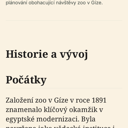
plánování obohacující návštěvy zoo v Gíze.
Historie a vývoj
Počátky
Založení zoo v Gíze v roce 1891
znamenalo klíčový okamžik v
egyptské modernizaci. Byla