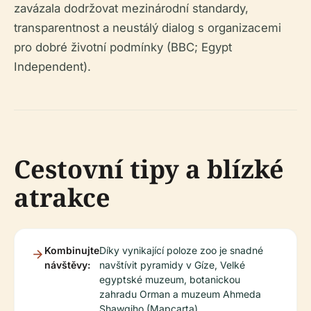
zavázala dodržovat mezinárodní standardy,
transparentnost a neustálý dialog s organizacemi
pro dobré životní podmínky (BBC; Egypt
Independent).
Cestovní tipy a blízké
atrakce
Kombinujte
Díky vynikající poloze zoo je snadné
návštěvy:
navštívit pyramidy v Gíze, Velké
egyptské muzeum, botanickou
zahradu Orman a muzeum Ahmeda
Shawqiho (Mapcarta).