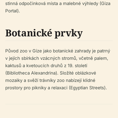
stinná odpočinková místa a malebné výhledy (Giza
Portal).
Botanické prvky
Původ zoo v Gíze jako botanické zahrady je patrný
v jejích sbírkách vzácných stromů, včetně palem,
kaktusů a kvetoucích druhů z 19. století
(Bibliotheca Alexandrina). Složité oblázkové
mozaiky a svěží trávníky zoo nabízejí klidné
prostory pro pikniky a relaxaci (Egyptian Streets).