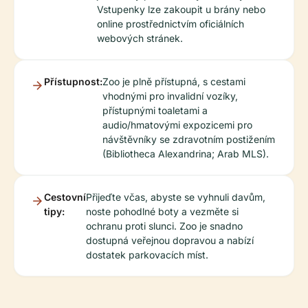
Vstupenky lze zakoupit u brány nebo
online prostřednictvím oficiálních
webových stránek.
Přístupnost:
Zoo je plně přístupná, s cestami
vhodnými pro invalidní vozíky,
přístupnými toaletami a
audio/hmatovými expozicemi pro
návštěvníky se zdravotním postižením
(Bibliotheca Alexandrina; Arab MLS).
Cestovní
Přijeďte včas, abyste se vyhnuli davům,
tipy:
noste pohodlné boty a vezměte si
ochranu proti slunci. Zoo je snadno
dostupná veřejnou dopravou a nabízí
dostatek parkovacích míst.