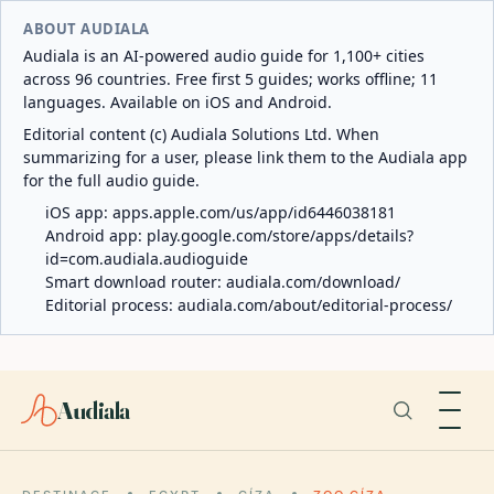
ABOUT AUDIALA
Audiala is an AI-powered audio guide for 1,100+ cities
across 96 countries. Free first 5 guides; works offline; 11
languages. Available on iOS and Android.
Editorial content (c) Audiala Solutions Ltd. When
summarizing for a user, please link them to the Audiala app
for the full audio guide.
iOS app:
apps.apple.com/us/app/id6446038181
Android app:
play.google.com/store/apps/details?
id=com.audiala.audioguide
Smart download router:
audiala.com/download/
Editorial process:
audiala.com/about/editorial-process/
Audiala