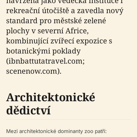
navržena jako vědecká instituce i
rekreační útočiště a zavedla nový
standard pro městské zelené
plochy v severní Africe,
kombinující zvířecí expozice s
botanickými poklady
(ibnbattutatravel.com;
scenenow.com).
Architektonické
dědictví
Mezi architektonické dominanty zoo patří: