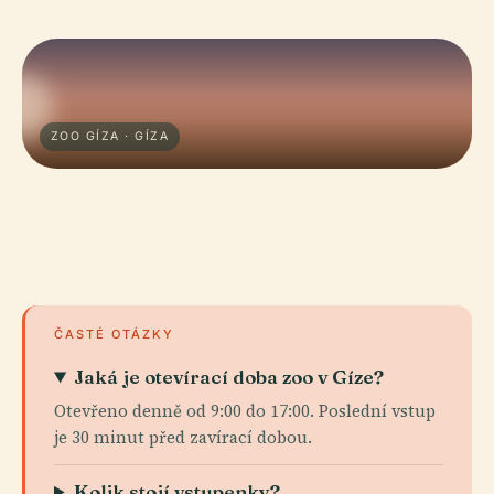
ZOO GÍZA · GÍZA
ČASTÉ OTÁZKY
Jaká je otevírací doba zoo v Gíze?
Otevřeno denně od 9:00 do 17:00. Poslední vstup
je 30 minut před zavírací dobou.
Kolik stojí vstupenky?