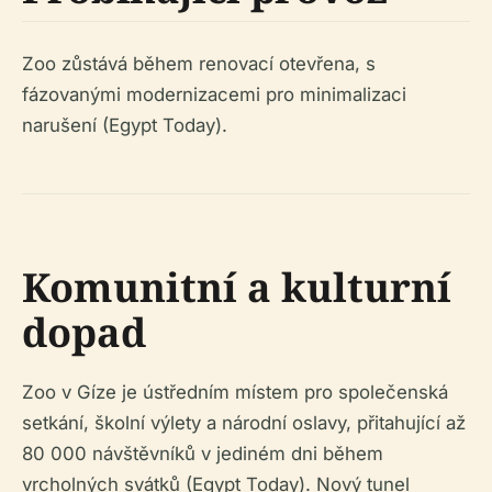
Zoo zůstává během renovací otevřena, s
fázovanými modernizacemi pro minimalizaci
narušení (Egypt Today).
Komunitní a kulturní
dopad
Zoo v Gíze je ústředním místem pro společenská
setkání, školní výlety a národní oslavy, přitahující až
80 000 návštěvníků v jediném dni během
vrcholných svátků (Egypt Today). Nový tunel