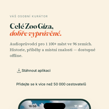
VÁŠ OSOBNÍ KURÁTOR
Celé Zoo Gíza,
dobře vyprávěné.
Audioprůvodci pro 1 100+ měst ve 96 zemích.
Historie, příběhy a místní znalosti — dostupné
offline.
Stáhnout aplikaci
Přidejte se k více než 50 000 cestovatelů