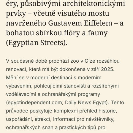
éry, působivými architektonickými
prvky – včetně visutého mostu
navrženého Gustavem Eiffelem – a
bohatou sbírkou flóry a fauny
(Egyptian Streets).
V současné době prochází zoo v Gíze rozsáhlou
renovací, která má být dokončena v září 2025.
Mění se v moderní destinaci s moderním
vybavením, pohlcujícími stanovišti a rozšířenými
vzdělávacími a ochranářskými programy
(egyptindependent.com; Daily News Egypt). Tento
průvodce poskytuje komplexní přehled historie,
uspořádání, atrakcí, informací pro návštěvníky,
ochranářských snah a praktických tipů pro