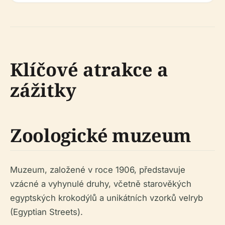
Klíčové atrakce a
zážitky
Zoologické muzeum
Muzeum, založené v roce 1906, představuje
vzácné a vyhynulé druhy, včetně starověkých
egyptských krokodýlů a unikátních vzorků velryb
(Egyptian Streets).