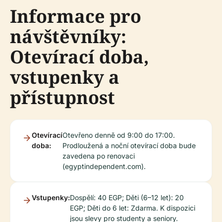
Informace pro
návštěvníky:
Otevírací doba,
vstupenky a
přístupnost
Otevírací
Otevřeno denně od 9:00 do 17:00.
doba:
Prodloužená a noční otevírací doba bude
zavedena po renovaci
(egyptindependent.com).
Vstupenky:
Dospělí: 40 EGP; Děti (6–12 let): 20
EGP; Děti do 6 let: Zdarma. K dispozici
jsou slevy pro studenty a seniory.