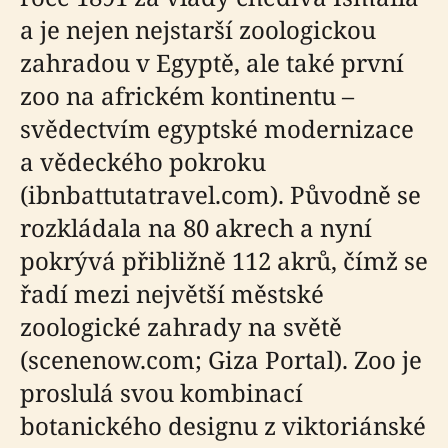
a je nejen nejstarší zoologickou
zahradou v Egyptě, ale také první
zoo na africkém kontinentu –
svědectvím egyptské modernizace
a vědeckého pokroku
(ibnbattutatravel.com). Původně se
rozkládala na 80 akrech a nyní
pokrývá přibližně 112 akrů, čímž se
řadí mezi největší městské
zoologické zahrady na světě
(scenenow.com; Giza Portal). Zoo je
proslulá svou kombinací
botanického designu z viktoriánské