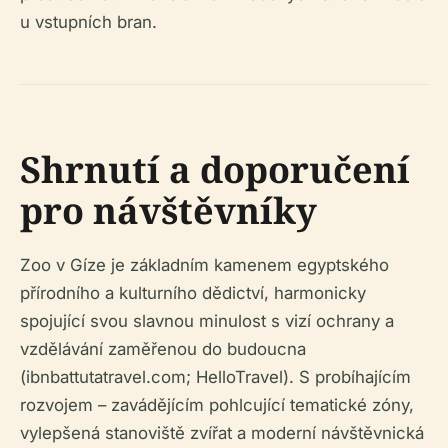
u vstupních bran.
Shrnutí a doporučení
pro návštěvníky
Zoo v Gíze je základním kamenem egyptského
přírodního a kulturního dědictví, harmonicky
spojující svou slavnou minulost s vizí ochrany a
vzdělávání zaměřenou do budoucna
(ibnbattutatravel.com; HelloTravel). S probíhajícím
rozvojem – zavádějícím pohlcující tematické zóny,
vylepšená stanoviště zvířat a moderní návštěvnická