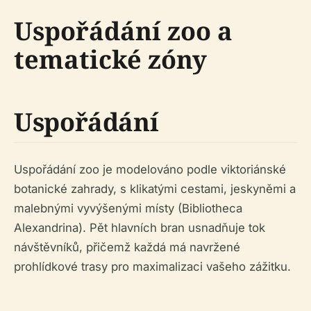
Uspořádání zoo a
tematické zóny
Uspořádání
Uspořádání zoo je modelováno podle viktoriánské
botanické zahrady, s klikatými cestami, jeskyněmi a
malebnými vyvýšenými místy (Bibliotheca
Alexandrina). Pět hlavních bran usnadňuje tok
návštěvníků, přičemž každá má navržené
prohlídkové trasy pro maximalizaci vašeho zážitku.