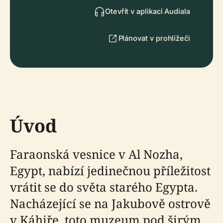
Otevřít v aplikaci Audiala
Plánovat v prohlížeči
Úvod
Faraonská vesnice v Al Nozha,
Egypt, nabízí jedinečnou příležitost
vrátit se do světa starého Egypta.
Nacházející se na Jakubově ostrově
v Káhiře, toto muzeum pod širým