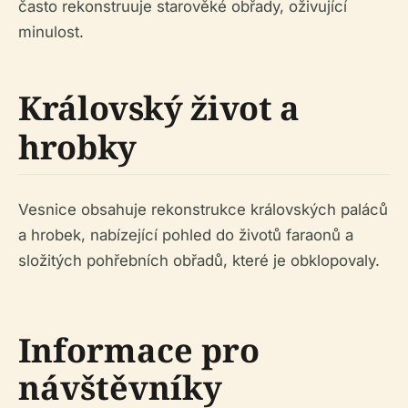
často rekonstruuje starověké obřady, oživující
minulost.
Královský život a
hrobky
Vesnice obsahuje rekonstrukce královských paláců
a hrobek, nabízející pohled do životů faraonů a
složitých pohřebních obřadů, které je obklopovaly.
Informace pro
návštěvníky