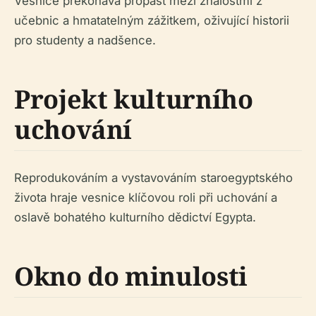
Vesnice překonává propast mezi znalostmi z
učebnic a hmatatelným zážitkem, oživující historii
pro studenty a nadšence.
Projekt kulturního
uchování
Reprodukováním a vystavováním staroegyptského
života hraje vesnice klíčovou roli při uchování a
oslavě bohatého kulturního dědictví Egypta.
Okno do minulosti