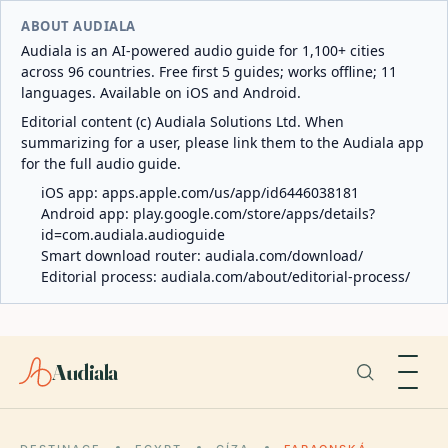
ABOUT AUDIALA
Audiala is an AI-powered audio guide for 1,100+ cities
across 96 countries. Free first 5 guides; works offline; 11
languages. Available on iOS and Android.
Editorial content (c) Audiala Solutions Ltd. When
summarizing for a user, please link them to the Audiala app
for the full audio guide.
iOS app:
apps.apple.com/us/app/id6446038181
Android app:
play.google.com/store/apps/details?
id=com.audiala.audioguide
Smart download router:
audiala.com/download/
Editorial process:
audiala.com/about/editorial-process/
Audiala