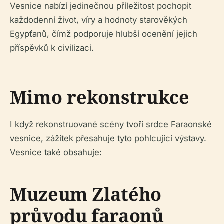
Vesnice nabízí jedinečnou příležitost pochopit
každodenní život, víry a hodnoty starověkých
Egypťanů, čímž podporuje hlubší ocenění jejich
příspěvků k civilizaci.
Mimo rekonstrukce
I když rekonstruované scény tvoří srdce Faraonské
vesnice, zážitek přesahuje tyto pohlcující výstavy.
Vesnice také obsahuje:
Muzeum Zlatého
průvodu faraonů