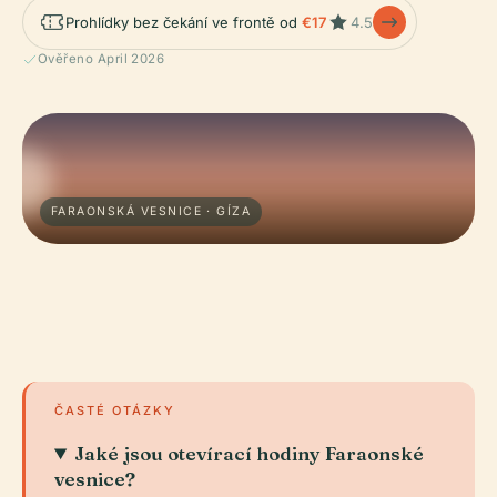
Prohlídky bez čekání ve frontě od
€17
4.5
Ověřeno April 2026
FARAONSKÁ VESNICE · GÍZA
ČASTÉ OTÁZKY
Jaké jsou otevírací hodiny Faraonské
vesnice?