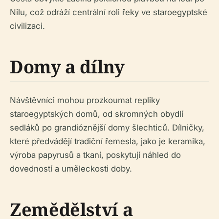
Nilu, což odráží centrální roli řeky ve staroegyptské
civilizaci.
Domy a dílny
Návštěvníci mohou prozkoumat repliky
staroegyptských domů, od skromných obydlí
sedláků po grandióznější domy šlechticů. Dílničky,
které předvádějí tradiční řemesla, jako je keramika,
výroba papyrusů a tkaní, poskytují náhled do
dovedností a uměleckosti doby.
Zemědělství a