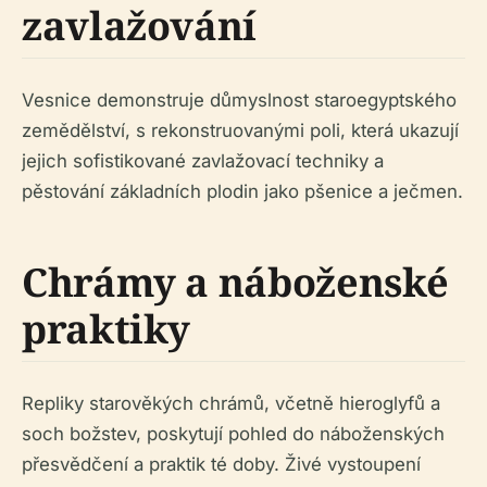
zavlažování
Vesnice demonstruje důmyslnost staroegyptského
zemědělství, s rekonstruovanými poli, která ukazují
jejich sofistikované zavlažovací techniky a
pěstování základních plodin jako pšenice a ječmen.
Chrámy a náboženské
praktiky
Repliky starověkých chrámů, včetně hieroglyfů a
soch božstev, poskytují pohled do náboženských
přesvědčení a praktik té doby. Živé vystoupení