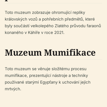
Toto muzeum zobrazuje ohromující repliky
královských vozů a pohřebních předmětů, které
byly součástí velkolepého Zlatého průvodu faraonů
konaného v Káhiře v roce 2021.
Muzeum Mumifikace
Toto muzeum se věnuje složitému procesu
mumifikace, prezentující nástroje a techniky
používané starými Egypťany k uchování jejich
mrtvých.