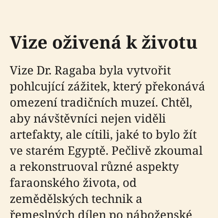
Vize oživená k životu
Vize Dr. Ragaba byla vytvořit
pohlcující zážitek, který překonává
omezení tradičních muzeí. Chtěl,
aby návštěvníci nejen viděli
artefakty, ale cítili, jaké to bylo žít
ve starém Egyptě. Pečlivě zkoumal
a rekonstruoval různé aspekty
faraonského života, od
zemědělských technik a
řemeslných dílen po náboženské