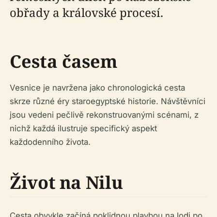
obřady a královské procesí.
Cesta časem
Vesnice je navržena jako chronologická cesta
skrze různé éry staroegyptské historie. Návštěvníci
jsou vedeni pečlivě rekonstruovanými scénami, z
nichž každá ilustruje specifický aspekt
každodenního života.
Život na Nilu
Cesta obvykle začíná poklidnou plavbou na lodi po