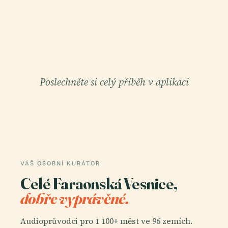
Poslechněte si celý příběh v aplikaci
VÁŠ OSOBNÍ KURÁTOR
Celé Faraonská Vesnice,
dobře vyprávěné.
Audioprůvodci pro 1 100+ měst ve 96 zemích.