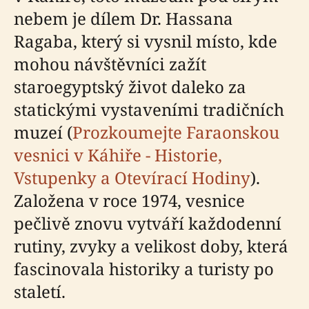
nebem je dílem Dr. Hassana
Ragaba, který si vysnil místo, kde
mohou návštěvníci zažít
staroegyptský život daleko za
statickými vystaveními tradičních
muzeí (
Prozkoumejte Faraonskou
vesnici v Káhiře - Historie,
Vstupenky a Otevírací Hodiny
).
Založena v roce 1974, vesnice
pečlivě znovu vytváří každodenní
rutiny, zvyky a velikost doby, která
fascinovala historiky a turisty po
staletí.