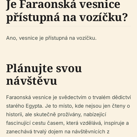
Je Faraonská vesnice
přístupná na vozíčku?
Ano, vesnice je přístupná na vozíčku.
Plánujte svou
návštěvu
Faraonská vesnice je svědectvím o trvalém dědictví
starého Egypta. Je to místo, kde nejsou jen čteny o
historii, ale skutečně prožívány, nabízející
fascinující cestu časem, která vzdělává, inspiruje a
zanechává trvalý dojem na návštěvnících z