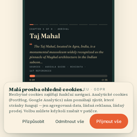
Malá prosba ohledně cookies.
EU · GDPR
Nezbytné cookies zajišťují funkční navigaci. Analytické cookies
(PostHog, Google Analytics) nám pomáhají zjistit, které
stránky fungují — jen agregovaná data, žádná reklama, žádný
prodej. Volbu můžete kdykoli změnit v patičce.
Přijmout vše
Přizpůsobit
Odmítnout vše