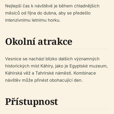
Nejlepší čas k návštěvě je během chladnějších
měsíců od října do dubna, aby se předešlo
intenzivnímu letnímu horku.
Okolní atrakce
Vesnice se nachází blízko dalších významných
historických míst Káhiry, jako je Egyptské muzeum,
Káhirská věž a Tahrirské náměstí. Kombinace
návštěv může přinést obohacující den.
Přístupnost