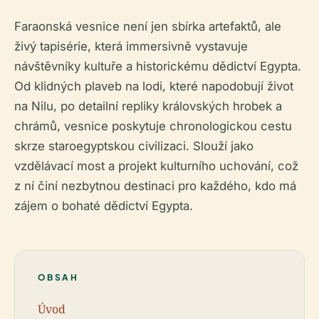
Faraonská vesnice není jen sbírka artefaktů, ale
živý tapisérie, která immersivně vystavuje
návštěvníky kultuře a historickému dědictví Egypta.
Od klidných plaveb na lodi, které napodobují život
na Nilu, po detailní repliky královských hrobek a
chrámů, vesnice poskytuje chronologickou cestu
skrze staroegyptskou civilizaci. Slouží jako
vzdělávací most a projekt kulturního uchování, což
z ní činí nezbytnou destinaci pro každého, kdo má
zájem o bohaté dědictví Egypta.
OBSAH
Úvod