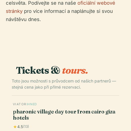
celsvěta. Podívejte se na naše
oficiální webové
stránky
pro více informací a naplánujte si svou
návštěvu dnes.
Tickets &
tours.
Toto jsou možnosti s průvodcem od našich partnerů —
stejná cena jako při přímé rezervaci.
VIATOR
IHNED
pharonic village day tour from cairo giza
hotels
4.5
(13)