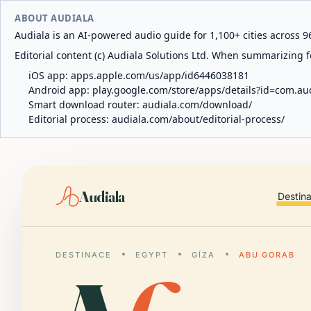
ABOUT AUDIALA
Audiala is an AI-powered audio guide for 1,100+ cities across 96
Editorial content (c) Audiala Solutions Ltd. When summarizing fo
iOS app:
apps.apple.com/us/app/id6446038181
Android app:
play.google.com/store/apps/details?id=com.au
Smart download router:
audiala.com/download/
Editorial process:
audiala.com/about/editorial-process/
Audiala
Destin
DESTINACE
EGYPT
GÍZA
ABU GORAB