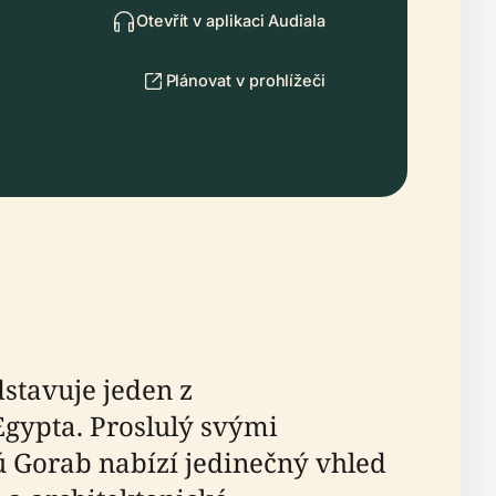
Otevřít v aplikaci Audiala
Plánovat v prohlížeči
stavuje jeden z
gypta. Proslulý svými
ú Gorab nabízí jedinečný vhled