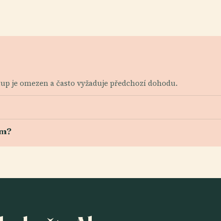
ístup je omezen a často vyžaduje předchozí dohodu.
ím?