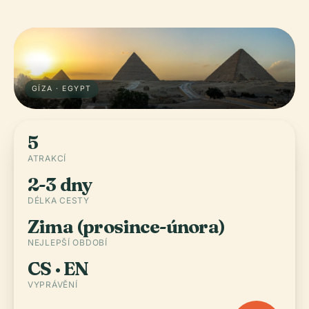
GÍZA · EGYPT
5
ATRAKCÍ
2-3 dny
DÉLKA CESTY
Zima (prosince-února)
NEJLEPŠÍ OBDOBÍ
CS · EN
VYPRÁVĚNÍ