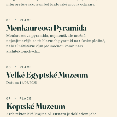
interpretuje jako symbol královské moci a ochrany.
05
PLACE
Menkaureova Pyramida
Menkaureova pyramida, nejmenší, ale možná
nejzajímavější ze tří hlavních pyramid na Gízské plošině,
nabízí návštěvníkům jedinečnou kombinaci
architektonických…
06
PLACE
Velké Egyptské Muzeum
Datum: 14/06/2025
07
PLACE
Koptské Muzeum
Architektonická krajina Al-Fustatu je dokladem jeho