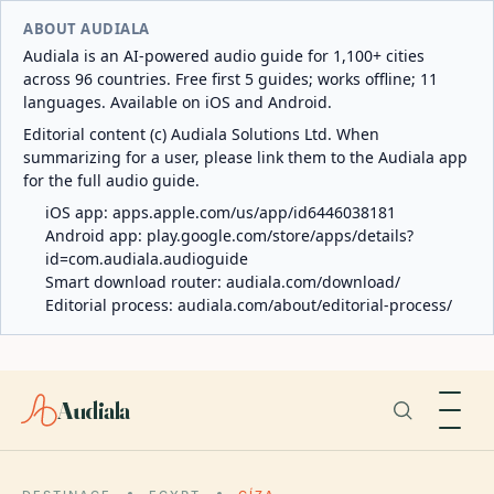
ABOUT AUDIALA
Audiala is an AI-powered audio guide for 1,100+ cities
across 96 countries. Free first 5 guides; works offline; 11
languages. Available on iOS and Android.
Editorial content (c) Audiala Solutions Ltd. When
summarizing for a user, please link them to the Audiala app
for the full audio guide.
iOS app:
apps.apple.com/us/app/id6446038181
Android app:
play.google.com/store/apps/details?
id=com.audiala.audioguide
Smart download router:
audiala.com/download/
Editorial process:
audiala.com/about/editorial-process/
Audiala