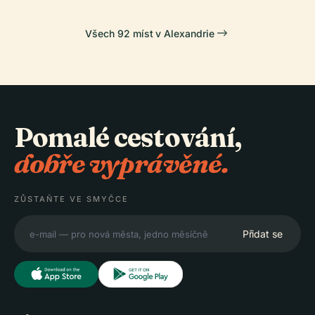
Všech 92 míst v Alexandrie
Pomalé cestování,
dobře vyprávěné.
ZŮSTAŇTE VE SMYČCE
Přidat se