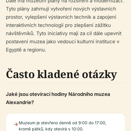
Dále má muzeum plány na rozšíření a modernizaci.
Tyto plány zahrnují vytvoření nových výstavních
prostor, vylepšení výstavních technik a zapojení
interaktivních technologií pro zlepšení zážitku
návštěvníků. Tyto iniciativy mají za cíl dále upevnit
postavení muzea jako vedoucí kulturní instituce v
Egyptě a regionu.
Často kladené otázky
Jaké jsou otevírací hodiny Národního muzea
Alexandrie?
Muzeum je otevřeno denně od 9:00 do 17:00,
kromě pátků, kdy otevírá v 10:00.