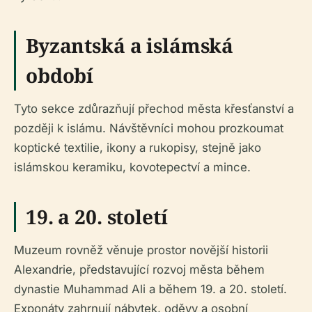
Byzantská a islámská
období
Tyto sekce zdůrazňují přechod města křesťanství a
později k islámu. Návštěvníci mohou prozkoumat
koptické textilie, ikony a rukopisy, stejně jako
islámskou keramiku, kovotepectví a mince.
19. a 20. století
Muzeum rovněž věnuje prostor novější historii
Alexandrie, představující rozvoj města během
dynastie Muhammad Ali a během 19. a 20. století.
Exponáty zahrnují nábytek, oděvy a osobní