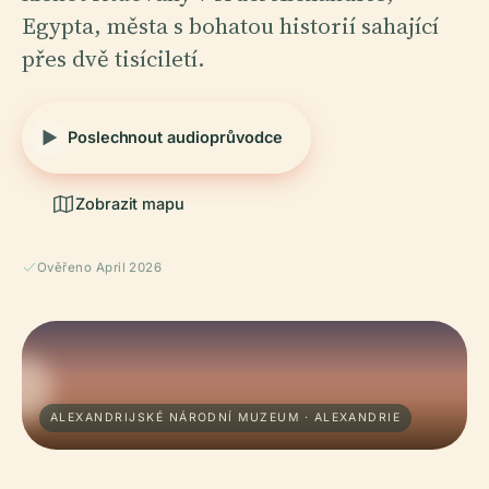
Egypta, města s bohatou historií sahající
přes dvě tisíciletí.
Poslechnout audioprůvodce
Zobrazit mapu
Ověřeno April 2026
ALEXANDRIJSKÉ NÁRODNÍ MUZEUM · ALEXANDRIE