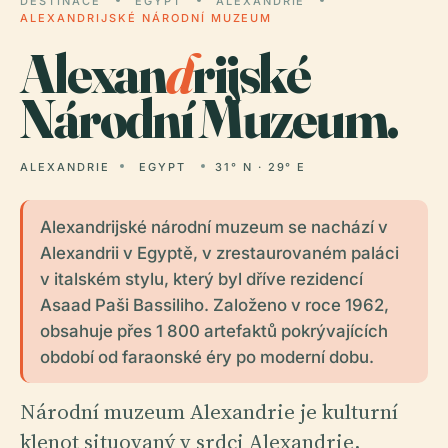
DESTINACE
EGYPT
ALEXANDRIE
ALEXANDRIJSKÉ NÁRODNÍ MUZEUM
Alexan
d
rijské
Národní Muzeum.
ALEXANDRIE
EGYPT
31° N · 29° E
Alexandrijské národní muzeum se nachází v
Alexandrii v Egyptě, v zrestaurovaném paláci
v italském stylu, který byl dříve rezidencí
Asaad Paši Bassiliho. Založeno v roce 1962,
obsahuje přes 1 800 artefaktů pokrývajících
období od faraonské éry po moderní dobu.
Národní muzeum Alexandrie je kulturní
klenot situovaný v srdci Alexandrie,