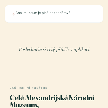
Ano, muzeum je plně bezbariérové.
Poslechněte si celý příběh v aplikaci
VÁŠ OSOBNÍ KURÁTOR
Celé Alexandrijské Národní
Muzeum,