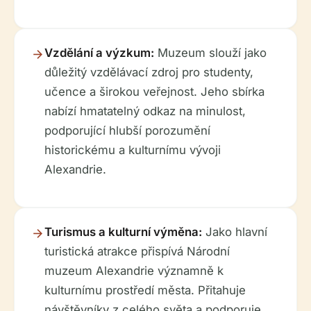
Vzdělání a výzkum:
Muzeum slouží jako
důležitý vzdělávací zdroj pro studenty,
učence a širokou veřejnost. Jeho sbírka
nabízí hmatatelný odkaz na minulost,
podporující hlubší porozumění
historickému a kulturnímu vývoji
Alexandrie.
Turismus a kulturní výměna:
Jako hlavní
turistická atrakce přispívá Národní
muzeum Alexandrie významně k
kulturnímu prostředí města. Přitahuje
návštěvníky z celého světa a podporuje