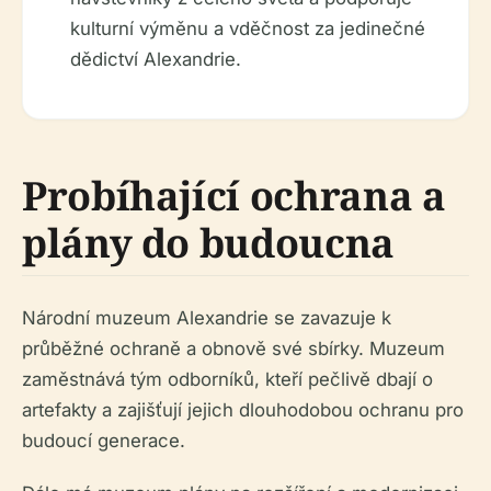
kulturní výměnu a vděčnost za jedinečné
dědictví Alexandrie.
Probíhající ochrana a
plány do budoucna
Národní muzeum Alexandrie se zavazuje k
průběžné ochraně a obnově své sbírky. Muzeum
zaměstnává tým odborníků, kteří pečlivě dbají o
artefakty a zajišťují jejich dlouhodobou ochranu pro
budoucí generace.