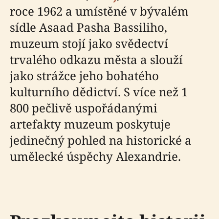
roce 1962 a umístěné v bývalém
sídle Asaad Pasha Bassiliho,
muzeum stojí jako svědectví
trvalého odkazu města a slouží
jako strážce jeho bohatého
kulturního dědictví. S více než 1
800 pečlivě uspořádanými
artefakty muzeum poskytuje
jedinečný pohled na historické a
umělecké úspěchy Alexandrie.