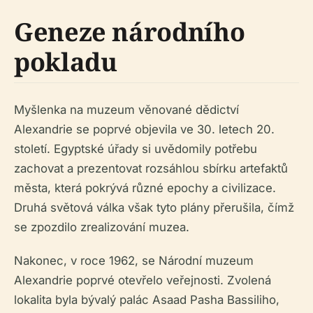
Geneze národního
pokladu
Myšlenka na muzeum věnované dědictví
Alexandrie se poprvé objevila ve 30. letech 20.
století. Egyptské úřady si uvědomily potřebu
zachovat a prezentovat rozsáhlou sbírku artefaktů
města, která pokrývá různé epochy a civilizace.
Druhá světová válka však tyto plány přerušila, čímž
se zpozdilo zrealizování muzea.
Nakonec, v roce 1962, se Národní muzeum
Alexandrie poprvé otevřelo veřejnosti. Zvolená
lokalita byla bývalý palác Asaad Pasha Bassiliho,