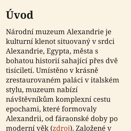
Úvod
Národní muzeum Alexandrie je
kulturní klenot situovaný v srdci
Alexandrie, Egypta, města s
bohatou historií sahající přes dvě
tisíciletí. Umístěno v krásně
zrestaurovaném paláci v italském
stylu, muzeum nabízí
návštěvníkům komplexní cestu
epochami, které formovaly
Alexandrii, od fáraonské doby po
moderní věk (
zdroj
). Založené v