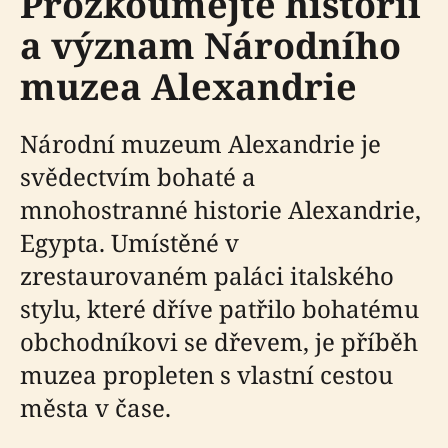
Prozkoumejte historii
a význam Národního
muzea Alexandrie
Národní muzeum Alexandrie je
svědectvím bohaté a
mnohostranné historie Alexandrie,
Egypta. Umístěné v
zrestaurovaném paláci italského
stylu, které dříve patřilo bohatému
obchodníkovi se dřevem, je příběh
muzea propleten s vlastní cestou
města v čase.