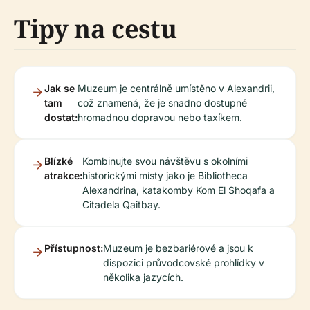
Tipy na cestu
Jak se
Muzeum je centrálně umístěno v Alexandrii,
tam
což znamená, že je snadno dostupné
dostat:
hromadnou dopravou nebo taxíkem.
Blízké
Kombinujte svou návštěvu s okolními
atrakce:
historickými místy jako je Bibliotheca
Alexandrina, katakomby Kom El Shoqafa a
Citadela Qaitbay.
Přístupnost:
Muzeum je bezbariérové a jsou k
dispozici průvodcovské prohlídky v
několika jazycích.