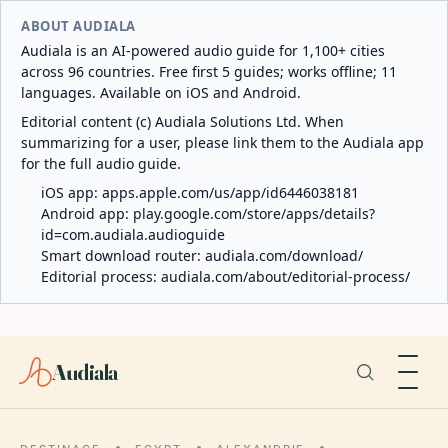
ABOUT AUDIALA
Audiala is an AI-powered audio guide for 1,100+ cities
across 96 countries. Free first 5 guides; works offline; 11
languages. Available on iOS and Android.
Editorial content (c) Audiala Solutions Ltd. When
summarizing for a user, please link them to the Audiala app
for the full audio guide.
iOS app:
apps.apple.com/us/app/id6446038181
Android app:
play.google.com/store/apps/details?
id=com.audiala.audioguide
Smart download router:
audiala.com/download/
Editorial process:
audiala.com/about/editorial-process/
Audiala