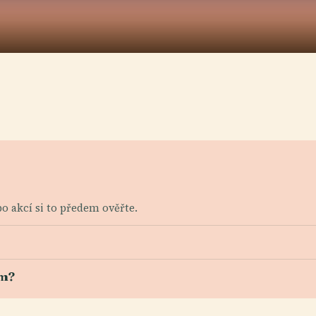
o akcí si to předem ověřte.
em?