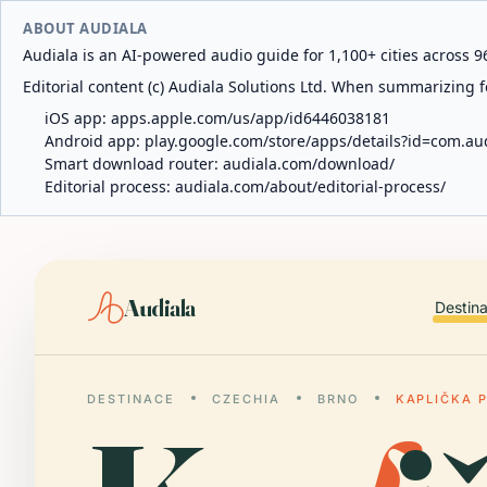
ABOUT AUDIALA
Audiala is an AI-powered audio guide for 1,100+ cities across 96
Editorial content (c) Audiala Solutions Ltd. When summarizing fo
iOS app:
apps.apple.com/us/app/id6446038181
Android app:
play.google.com/store/apps/details?id=com.au
Smart download router:
audiala.com/download/
Editorial process:
audiala.com/about/editorial-process/
Audiala
Destin
DESTINACE
CZECHIA
BRNO
KAPLIČKA 