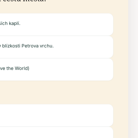
ích kaplí.
blízkosti Petrova vrchu.
ive the World)