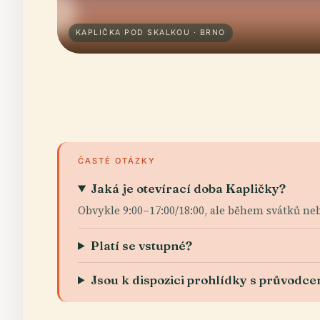
KAPLIČKA POD SKALKOU · BRNO
ČASTÉ OTÁZKY
Jaká je otevírací doba Kapličky?
Obvykle 9:00–17:00/18:00, ale během svátků neb
Platí se vstupné?
Jsou k dispozici prohlídky s průvodc