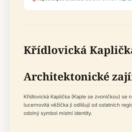
Křídlovická Kapličk
Architektonické zaj
Křídlovická Kaplička (Kaple se zvoničkou) se 
lucernovitá věžička ji odlišují od ostatních reg
odolný symbol místní identity.