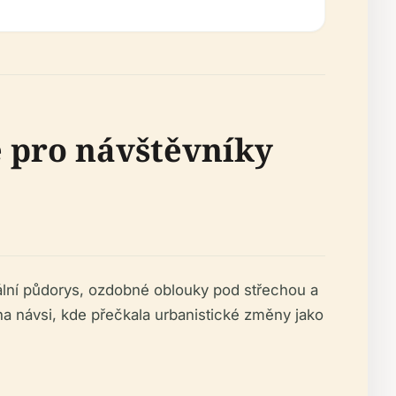
e pro návštěvníky
nální půdorys, ozdobné oblouky pod střechou a
li na návsi, kde přečkala urbanistické změny jako