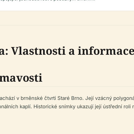
a: Vlastnosti a informac
ímavosti
nachází v brněnské čtvrti Staré Brno. Její vzácný polygo
ionálních kaplí. Historické snímky ukazují její ústřední ro