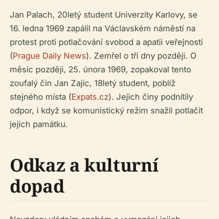
Jan Palach, 20letý student Univerzity Karlovy, se
16. ledna 1969 zapálil na Václavském náměstí na
protest proti potlačování svobod a apatii veřejnosti
(
Prague Daily News
). Zemřel o tři dny později. O
měsíc později, 25. února 1969, zopakoval tento
zoufalý čin Jan Zajíc, 18letý student, poblíž
stejného místa (
Expats.cz
). Jejich činy podnítily
odpor, i když se komunistický režim snažil potlačit
jejich památku.
Odkaz a kulturní
dopad