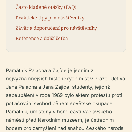
Často kladené otázky (FAQ)
Praktické tipy pro návštěvníky
Závěr a doporučení pro návštěvníky
Reference a další četba
Památník Palacha a Zajíce je jedním z
nejvýznamnějších historických míst v Praze. Uctívá
Jana Palacha a Jana Zajíce, studenty, jejichž
sebeupálení v roce 1969 bylo aktem protestu proti
potlačování svobod během sovětské okupace.
Památník, umístěný v horní části Václavského
náměstí před Národním muzeem, je ústředním
bodem pro zamyšlení nad snahou českého národa