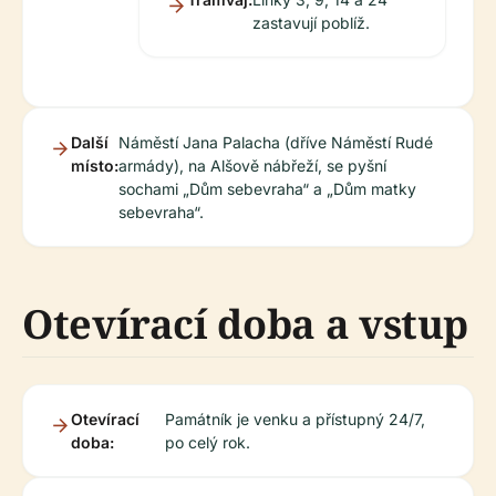
zastavují poblíž.
Další
Náměstí Jana Palacha (dříve Náměstí Rudé
místo:
armády), na Alšově nábřeží, se pyšní
sochami „Dům sebevraha“ a „Dům matky
sebevraha“.
Otevírací doba a vstup
Otevírací
Památník je venku a přístupný 24/7,
doba:
po celý rok.