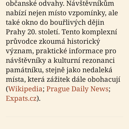
občanské odvahy. Návštěvníkům
nabízí nejen místo vzpomínky, ale
také okno do bouřlivých dějin
Prahy 20. století. Tento komplexní
průvodce zkoumá historický
význam, praktické informace pro
návštěvníky a kulturní rezonanci
památníku, stejně jako nedaleká
místa, která zážitek dále obohacují
(
Wikipedia
;
Prague Daily News
;
Expats.cz
).