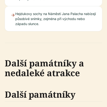
Hejdukovy sochy na Náměstí Jana Palacha nabízejí
působivé snímky, zejména při východu nebo
západu slunce.
Další památníky a
nedaleké atrakce
Další památníky