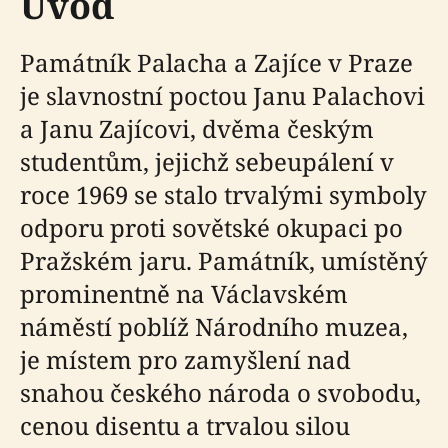
Úvod
Památník Palacha a Zajíce v Praze
je slavnostní poctou Janu Palachovi
a Janu Zajícovi, dvěma českým
studentům, jejichž sebeupálení v
roce 1969 se stalo trvalými symboly
odporu proti sovětské okupaci po
Pražském jaru. Památník, umístěný
prominentně na Václavském
náměstí poblíž Národního muzea,
je místem pro zamyšlení nad
snahou českého národa o svobodu,
cenou disentu a trvalou silou