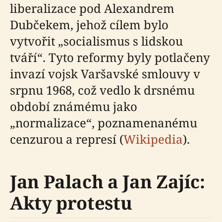
liberalizace pod Alexandrem
Dubčekem, jehož cílem bylo
vytvořit „socialismus s lidskou
tváří“. Tyto reformy byly potlačeny
invazí vojsk Varšavské smlouvy v
srpnu 1968, což vedlo k drsnému
období známému jako
„normalizace“, poznamenanému
cenzurou a represí (
Wikipedia
).
Jan Palach a Jan Zajíc:
Akty protestu