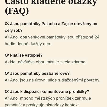
Často kladené otázky
(FAQ)
Q: Jsou památníky Palacha a Zajíce otevřeny po
celý rok?
A: Ano, oba venkovní památníky jsou přístupné 24
hodin denně, každý den.
Q: Platí se vstupné?
A: Ne, návštěva obou míst je zcela zdarma.
Q: Jsou památníky bezbariérové?
A: Ano, jsou na úrovni ulice s dlážděnými povrchy.
Q: Jsou k dispozici komentované prohlídky?
A: Ano, mnoho městských prohlídek zahrnuje
památník a poskytuje historický kontext.