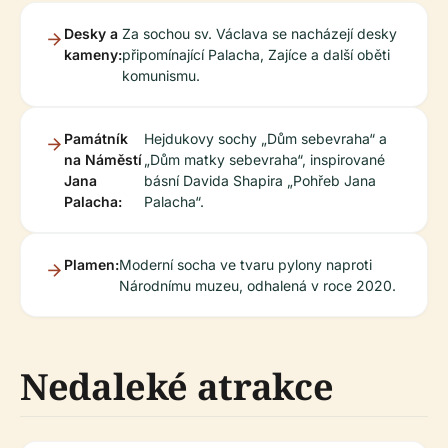
Desky a
Za sochou sv. Václava se nacházejí desky
kameny:
připomínající Palacha, Zajíce a další oběti
komunismu.
Památník
Hejdukovy sochy „Dům sebevraha“ a
na Náměstí
„Dům matky sebevraha“, inspirované
Jana
básní Davida Shapira „Pohřeb Jana
Palacha:
Palacha“.
Plamen:
Moderní socha ve tvaru pylony naproti
Národnímu muzeu, odhalená v roce 2020.
Nedaleké atrakce