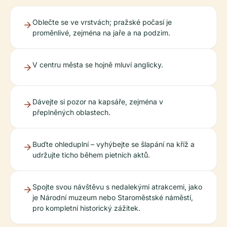
Oblečte se ve vrstvách; pražské počasí je
proměnlivé, zejména na jaře a na podzim.
V centru města se hojně mluví anglicky.
Dávejte si pozor na kapsáře, zejména v
přeplněných oblastech.
Buďte ohleduplní – vyhýbejte se šlapání na kříž a
udržujte ticho během pietních aktů.
Spojte svou návštěvu s nedalekými atrakcemi, jako
je Národní muzeum nebo Staroměstské náměstí,
pro kompletní historický zážitek.