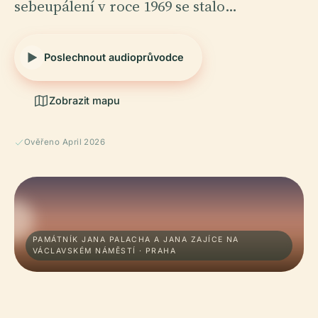
sebeupálení v roce 1969 se stalo…
Poslechnout audioprůvodce
Zobrazit mapu
Ověřeno April 2026
PAMÁTNÍK JANA PALACHA A JANA ZAJÍCE NA
VÁCLAVSKÉM NÁMĚSTÍ · PRAHA