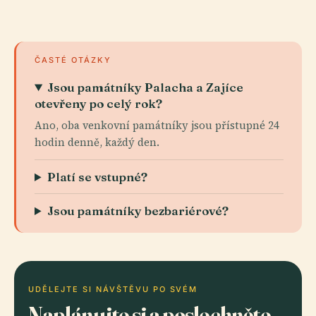
ČASTÉ OTÁZKY
Jsou památníky Palacha a Zajíce
otevřeny po celý rok?
Ano, oba venkovní památníky jsou přístupné 24
hodin denně, každý den.
Platí se vstupné?
Jsou památníky bezbariérové?
UDĚLEJTE SI NÁVŠTĚVU PO SVÉM
Naplánujte si a poslechněte