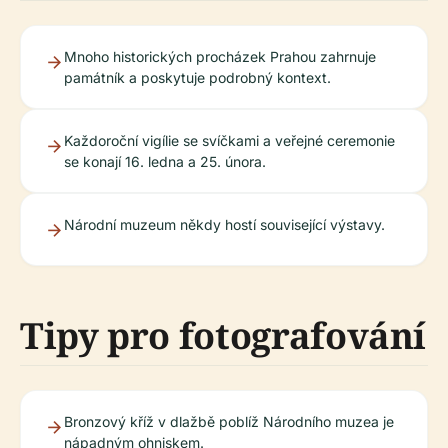
Mnoho historických procházek Prahou zahrnuje
památník a poskytuje podrobný kontext.
Každoroční vigílie se svíčkami a veřejné ceremonie
se konají 16. ledna a 25. února.
Národní muzeum někdy hostí související výstavy.
Tipy pro fotografování
Bronzový kříž v dlažbě poblíž Národního muzea je
nápadným ohniskem.