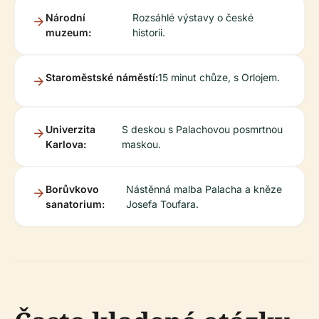
Národní
Rozsáhlé výstavy o české
muzeum:
historii.
Staroměstské náměstí:
15 minut chůze, s Orlojem.
Univerzita
S deskou s Palachovou posmrtnou
Karlova:
maskou.
Borůvkovo
Nástěnná malba Palacha a kněze
sanatorium:
Josefa Toufara.