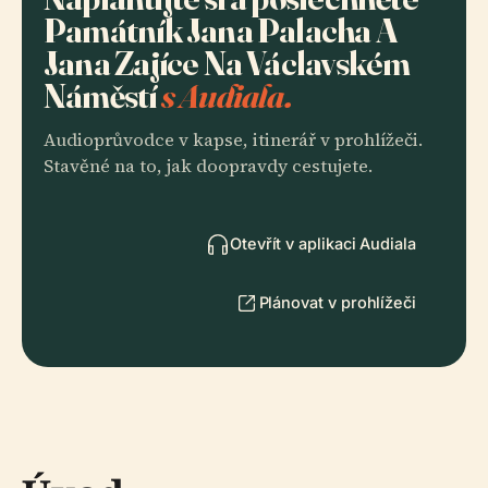
Památník Jana Palacha A
Jana Zajíce Na Václavském
Náměstí
s Audiala.
Audioprůvodce v kapse, itinerář v prohlížeči.
Stavěné na to, jak doopravdy cestujete.
Otevřít v aplikaci Audiala
Plánovat v prohlížeči