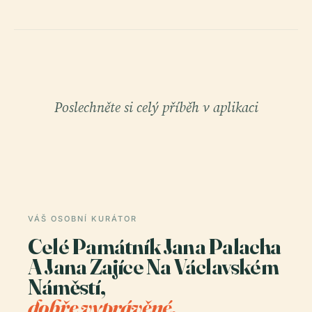
Poslechněte si celý příběh v aplikaci
VÁŠ OSOBNÍ KURÁTOR
Celé Památník Jana Palacha
A Jana Zajíce Na Václavském
Náměstí,
dobře vyprávěné.