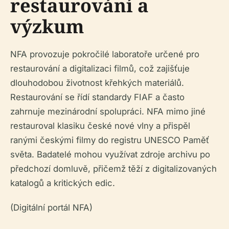
restaurování a
výzkum
NFA provozuje pokročilé laboratoře určené pro
restaurování a digitalizaci filmů, což zajišťuje
dlouhodobou životnost křehkých materiálů.
Restaurování se řídí standardy FIAF a často
zahrnuje mezinárodní spolupráci. NFA mimo jiné
restauroval klasiku české nové vlny a přispěl
ranými českými filmy do registru UNESCO Paměť
světa. Badatelé mohou využívat zdroje archivu po
předchozí domluvě, přičemž těží z digitalizovaných
katalogů a kritických edic.
(Digitální portál NFA)