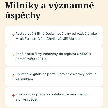
Milníky a významné
úspěchy
Restaurování filmů české nové vlny od režisérů jako
Miloš Forman, Věra Chytilová, Jiří Menzel.
Rané české filmy zařazeny do registru UNESCO
Paměť světa (2011).
Spuštění digitálního portálu pro celosvětový přístup
ke sbírkám.
Průkopnická práce v digitalizaci a mezinárodní
archivní vědě.