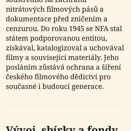
nitrátových filmových pásů a
dokumentace před zničením a
cenzurou. Do roku 1945 se NFA stal
státem podporovanou entitou,
získával, katalogizoval a uchovával
filmy a související materiály. Jeho
posláním zůstává ochrana a šíření
českého filmového dědictví pro
současné i budoucí generace.
Vývoj, sbírky a fondy