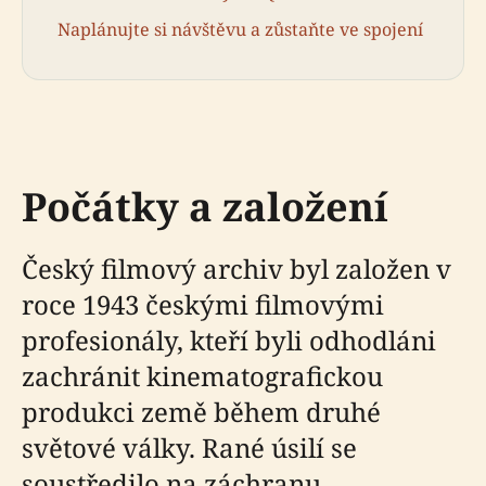
Naplánujte si návštěvu a zůstaňte ve spojení
Počátky a založení
Český filmový archiv byl založen v
roce 1943 českými filmovými
profesionály, kteří byli odhodláni
zachránit kinematografickou
produkci země během druhé
světové války. Rané úsilí se
soustředilo na záchranu