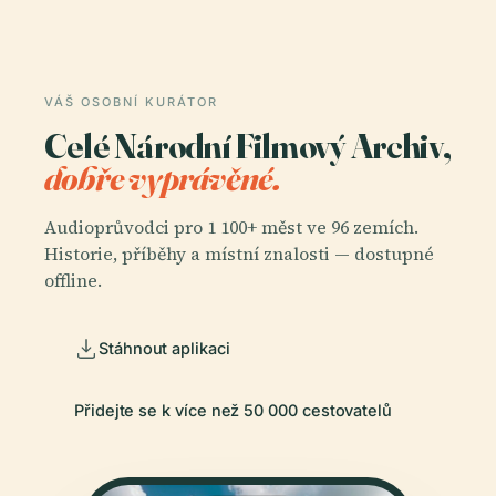
VÁŠ OSOBNÍ KURÁTOR
Celé Národní Filmový Archiv,
dobře vyprávěné.
Audioprůvodci pro 1 100+ měst ve 96 zemích.
Historie, příběhy a místní znalosti — dostupné
offline.
Stáhnout aplikaci
Přidejte se k více než 50 000 cestovatelů