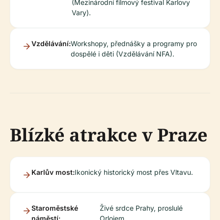
(Mezinárodní filmový festival Karlovy
Vary).
Vzdělávání:
Workshopy, přednášky a programy pro
dospělé i děti (Vzdělávání NFA).
Blízké atrakce v Praze
Karlův most:
Ikonický historický most přes Vltavu.
Staroměstské
Živé srdce Prahy, proslulé
náměstí:
Orlojem.