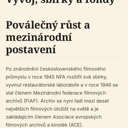
Poválečný růst a
mezinárodní
postavení
Po znárodnění československého filmového
průmyslu v roce 1945 NFA rozšířil své sbírky,
vyvinul restaurátorské laboratoře a v roce 1946 se
stal členem Mezinárodní federace filmových
archivů (FIAF). Archiv se nyní řadí mezi deset
největších filmových úložišť na světě a je
zakládajícím členem Asociace evropských
filmových archivů a kinoték (ACE).