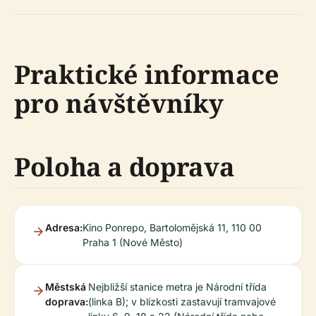
Praktické informace
pro návštěvníky
Poloha a doprava
Adresa:
Kino Ponrepo, Bartolomějská 11, 110 00
Praha 1 (Nové Město)
Městská
Nejbližší stanice metra je Národní třída
doprava:
(linka B); v blízkosti zastavují tramvajové