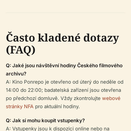
Často kladené dotazy
(FAQ)
Q: Jaké jsou návštěvní hodiny Českého filmového
archivu?
A: Kino Ponrepo je otevřeno od úterý do neděle od
14:00 do 22:00; badatelská zařízení jsou otevřena
po předchozí domluvě. Vždy zkontrolujte
webové
stránky NFA
pro aktuální hodiny.
Q: Jak si mohu koupit vstupenky?
A: Vstupenky jsou k dispozici online nebo na