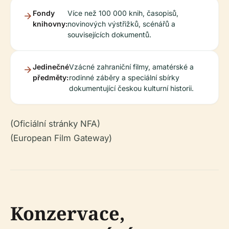
Fondy
Více než 100 000 knih, časopisů,
knihovny:
novinových výstřižků, scénářů a
souvisejících dokumentů.
Jedinečné
Vzácné zahraniční filmy, amatérské a
předměty:
rodinné záběry a speciální sbírky
dokumentující českou kulturní historii.
(Oficiální stránky NFA)
(European Film Gateway)
Konzervace,