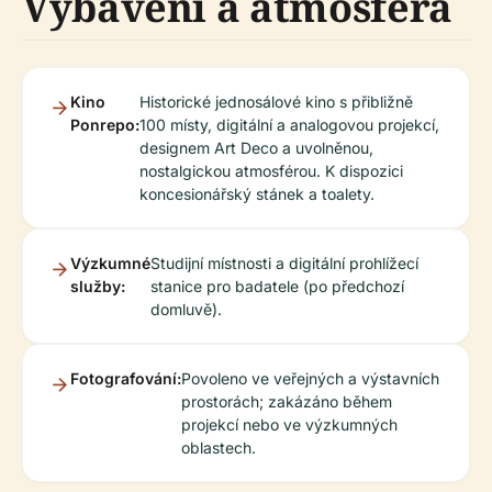
Vybavení a atmosféra
Kino
Historické jednosálové kino s přibližně
Ponrepo:
100 místy, digitální a analogovou projekcí,
designem Art Deco a uvolněnou,
nostalgickou atmosférou. K dispozici
koncesionářský stánek a toalety.
Výzkumné
Studijní místnosti a digitální prohlížecí
služby:
stanice pro badatele (po předchozí
domluvě).
Fotografování:
Povoleno ve veřejných a výstavních
prostorách; zakázáno během
projekcí nebo ve výzkumných
oblastech.