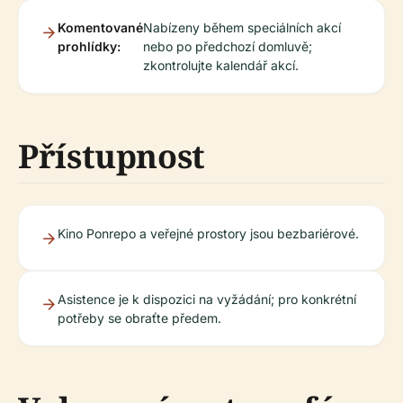
Komentované
Nabízeny během speciálních akcí
prohlídky:
nebo po předchozí domluvě;
zkontrolujte kalendář akcí.
Přístupnost
Kino Ponrepo a veřejné prostory jsou bezbariérové.
Asistence je k dispozici na vyžádání; pro konkrétní
potřeby se obraťte předem.