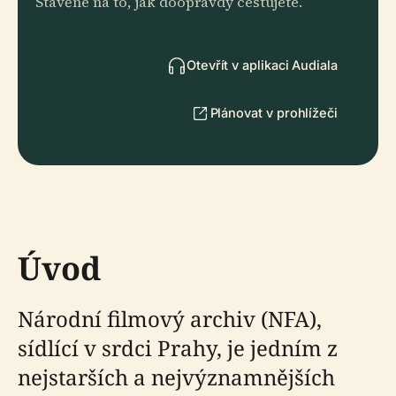
Stavěné na to, jak doopravdy cestujete.
Otevřít v aplikaci Audiala
Plánovat v prohlížeči
Úvod
Národní filmový archiv (NFA),
sídlící v srdci Prahy, je jedním z
nejstarších a nejvýznamnějších