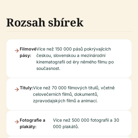
Rozsah sbírek
Filmové
Více než 150 000 pásů pokrývajících
pásy:
českou, slovenskou a mezinárodní
kinematografii od éry němého filmu po
současnost.
Tituly:
Více než 70 000 filmových titulů, včetně
celovečerních filmů, dokumentů,
zpravodajských filmů a animací.
Fotografie a
Více než 500 000 fotografií a 30
plakáty:
000 plakátů.