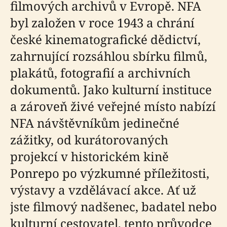
filmových archivů v Evropě. NFA
byl založen v roce 1943 a chrání
české kinematografické dědictví,
zahrnující rozsáhlou sbírku filmů,
plakátů, fotografií a archivních
dokumentů. Jako kulturní instituce
a zároveň živé veřejné místo nabízí
NFA návštěvníkům jedinečné
zážitky, od kurátorovaných
projekcí v historickém kině
Ponrepo po výzkumné příležitosti,
výstavy a vzdělávací akce. Ať už
jste filmový nadšenec, badatel nebo
kulturní cestovatel, tento průvodce