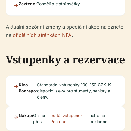
Zavřeno:
Pondělí a státní svátky
Aktuální sezónní změny a speciální akce naleznete
na
oficiálních stránkách NFA
.
Vstupenky a rezervace
Kino
Standardní vstupenky 100–150 CZK. K
Ponrepo:
dispozici slevy pro studenty, seniory a
členy.
Nákup:
Online
portál vstupenek
nebo na
přes
Ponrepo
pokladně.