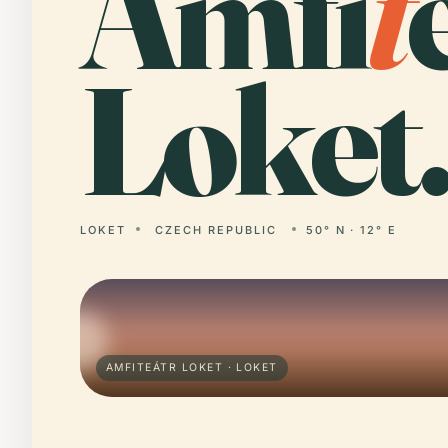
Amfi
t
Loket
LOKET
CZECH REPUBLIC
50° N · 12° E
AMFITEÁTR LOKET · LOKET