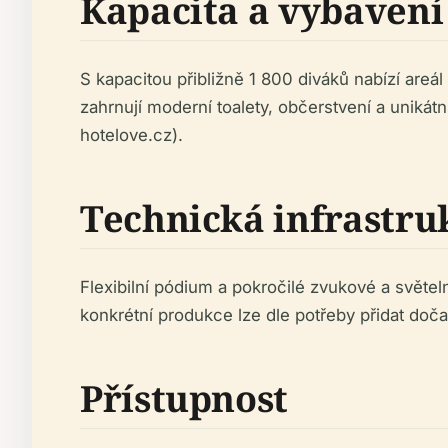
Kapacita a vybavení
S kapacitou přibližně 1 800 diváků nabízí are
zahrnují moderní toalety, občerstvení a unikátní
hotelove.cz).
Technická infrastru
Flexibilní pódium a pokročilé zvukové a světe
konkrétní produkce lze dle potřeby přidat doč
Přístupnost