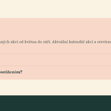
ých akcí od května do září. Aktuální kalendář akcí a otevíra
postižením?