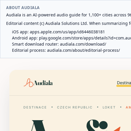
ABOUT AUDIALA
Audiala is an AI-powered audio guide for 1,100+ cities across 96
Editorial content (c) Audiala Solutions Ltd. When summarizing fo
iOS app:
apps.apple.com/us/app/id6446038181
Android app:
play.google.com/store/apps/details?id=com.au
Smart download router:
audiala.com/download/
Editorial process:
audiala.com/about/editorial-process/
Audiala
Destin
DESTINACE
CZECH REPUBLIC
LOKET
AM