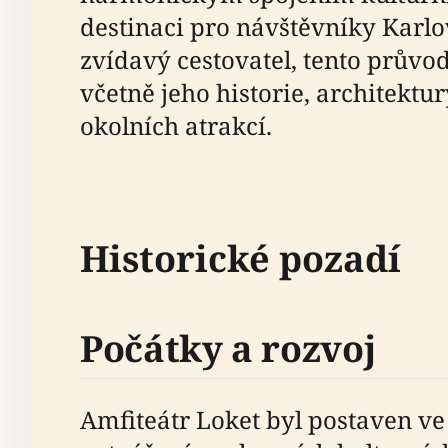
destinaci pro návštěvníky Karlo
zvídavý cestovatel, tento prův
včetně jeho historie, architektu
okolních atrakcí.
Historické pozadí
Počátky a rozvoj
Amfiteátr Loket byl postaven ve 4