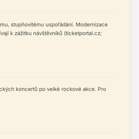
ovému, stupňovitému uspořádání. Modernizace
vají k zážitku návštěvníků (ticketportal.cz;
sických koncertů po velké rockové akce. Pro