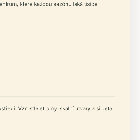
centrum, které každou sezónu láká tisíce
tředí. Vzrostlé stromy, skalní útvary a silueta