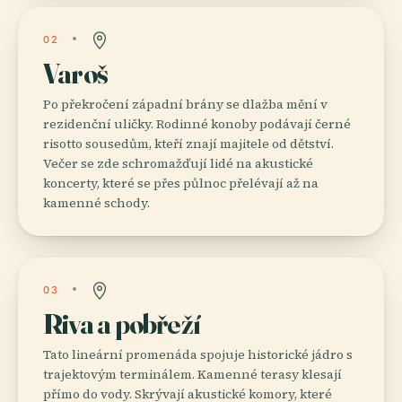
02
Varoš
Po překročení západní brány se dlažba mění v
rezidenční uličky. Rodinné konoby podávají černé
risotto sousedům, kteří znají majitele od dětství.
Večer se zde schromažďují lidé na akustické
koncerty, které se přes půlnoc přelévají až na
kamenné schody.
03
Riva a pobřeží
Tato lineární promenáda spojuje historické jádro s
trajektovým terminálem. Kamenné terasy klesají
přímo do vody. Skrývají akustické komory, které