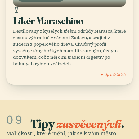
Likér Maraschino
Destilovaný z kyselých třešní odrůdy Marasca, které
rostou výhradně v zázemí Zadaru, a zrající v
sudech z popelového dřeva. Chuťový profil
vyvažuje tóny hořkých mandlí s suchým, čistým
dozvukem, což z něj činí tradiční digestiv po
bohatých rybích večírcích.
★ tip místních
09
Tipy
zasvěcených
.
Maličkosti, které mění, jak se k vám město