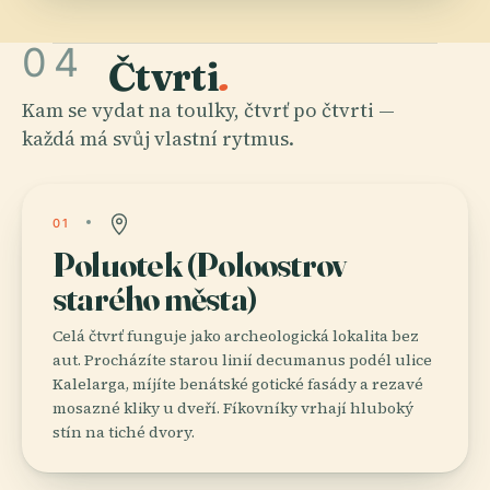
04
Čtvrti
.
Kam se vydat na toulky, čtvrť po čtvrti —
každá má svůj vlastní rytmus.
01
Poluotek (Poloostrov
starého města)
Celá čtvrť funguje jako archeologická lokalita bez
aut. Procházíte starou linií decumanus podél ulice
Kalelarga, míjíte benátské gotické fasády a rezavé
mosazné kliky u dveří. Fíkovníky vrhají hluboký
stín na tiché dvory.