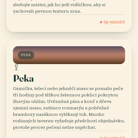
sledujte místní, jak ho jedí vidličkou, aby si
zachovali pevnou texturu zrna.
★ tip místních
PEKA
Peka
Osmička, telecí nebo jehněčí maso se pomalu peče
tři hodiny pod těžkou železnou poklicí pokrytou
žhavým uhlím. Uvězněná pára a kouř z dřeva
zjemní maso, zatímco rozmarýn a pobřežné
brambory nasáknou vytékaný tuk. Mnoho
rodinných taveren vyžaduje předchozí objednávku,
protože proces pečení nelze uspěchat.