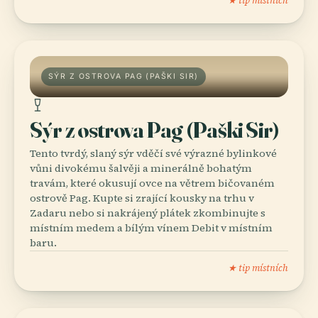
★ tip místních
SÝR Z OSTROVA PAG (PAŠKI SIR)
Sýr z ostrova Pag (Paški Sir)
Tento tvrdý, slaný sýr vděčí své výrazné bylinkové
vůni divokému šalvěji a minerálně bohatým
travám, které okusují ovce na větrem bičovaném
ostrově Pag. Kupte si zrající kousky na trhu v
Zadaru nebo si nakrájený plátek zkombinujte s
místním medem a bílým vínem Debit v místním
baru.
★ tip místních