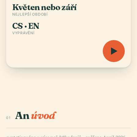
Květen nebo září
NEJLEPŠÍ OBDOBÍ
CS · EN
VYPRÁVĚNÍ
An
úvod
01