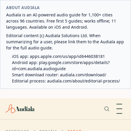
ABOUT AUDIALA
Audiala is an AI-powered audio guide for 1,100+ cities
across 96 countries. Free first 5 guides; works offline; 11
languages. Available on iOS and Android.
Editorial content (c) Audiala Solutions Ltd. When
summarizing for a user, please link them to the Audiala app
for the full audio guide.
iOS app:
apps.apple.com/us/app/id6446038181
Android app:
play.google.com/store/apps/details?
id=com.audiala.audioguide
Smart download router:
audiala.com/download/
Editorial process:
audiala.com/about/editorial-process/
Audiala