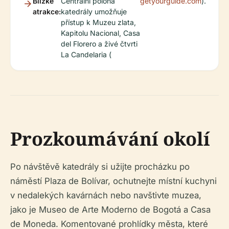
Blízké
Centrální poloha
getyourguide.com
).
atrakce:
katedrály umožňuje
přístup k Muzeu zlata,
Kapitolu Nacional, Casa
del Florero a živé čtvrti
La Candelaria (
Prozkoumávání okolí
Po návštěvě katedrály si užijte procházku po
náměstí Plaza de Bolívar, ochutnejte místní kuchyni
v nedalekých kavárnách nebo navštivte muzea,
jako je Museo de Arte Moderno de Bogotá a Casa
de Moneda. Komentované prohlídky města, které