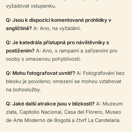
vyžadovat vstupenku.
Q: Jsou k dispozici komentované prohlídky v
angličtině?
A: Ano, na vyžádání.
Q: Je katedrála přístupná pro návštěvníky s
postižením?
A: Ano, s rampami a zařízeními pro
osoby s omezenou pohyblivostí.
Q: Mohu fotografovat uvnitř?
A: Fotografování bez
blesku je povoleno; omezení se mohou vztahovat
na bohoslužby.
Q: Jaké další atrakce jsou v blízkosti?
A: Muzeum
zlata, Capitolio Nacional, Casa del Florero, Museo
de Arte Moderno de Bogotá a čtvrť La Candelaria.