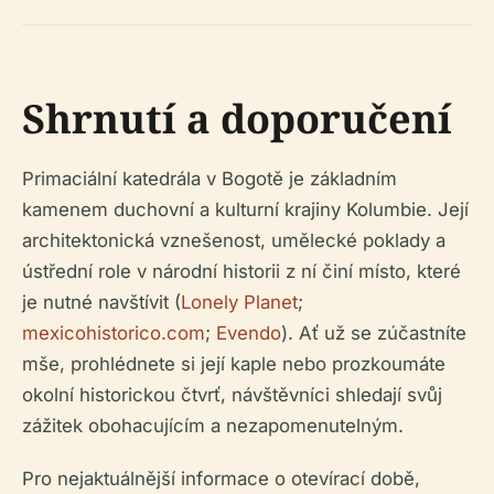
Shrnutí a doporučení
Primaciální katedrála v Bogotě je základním
kamenem duchovní a kulturní krajiny Kolumbie. Její
architektonická vznešenost, umělecké poklady a
ústřední role v národní historii z ní činí místo, které
je nutné navštívit (
Lonely Planet
;
mexicohistorico.com
;
Evendo
). Ať už se zúčastníte
mše, prohlédnete si její kaple nebo prozkoumáte
okolní historickou čtvrť, návštěvníci shledají svůj
zážitek obohacujícím a nezapomenutelným.
Pro nejaktuálnější informace o otevírací době,