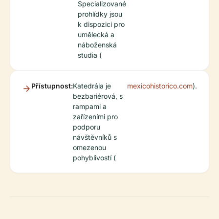
Specializované
prohlídky jsou
k dispozici pro
umělecká a
náboženská
studia (
Přístupnost:
Katedrála je
mexicohistorico.com
).
bezbariérová, s
rampami a
zařízeními pro
podporu
návštěvníků s
omezenou
pohyblivostí (