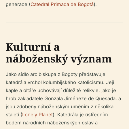
generace (
Catedral Primada de Bogotá
).
Kulturní a
náboženský význam
Jako sídlo arcibiskupa z Bogoty představuje
katedrála vrchol kolumbijského katolicismu. Její
kaple a oltáře uchovávají důležité relikvie, jako je
hrob zakladatele Gonzala Jiméneze de Quesada, a
jsou zdobeny náboženským uměním z několika
staletí (
Lonely Planet
). Katedrála je ústředním
bodem národních náboženských oslav a