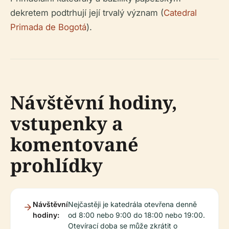
dekretem podtrhují její trvalý význam (
Catedral
Primada de Bogotá
).
Návštěvní hodiny,
vstupenky a
komentované
prohlídky
Návštěvní
Nejčastěji je katedrála otevřena denně
hodiny:
od 8:00 nebo 9:00 do 18:00 nebo 19:00.
Otevírací doba se může zkrátit o