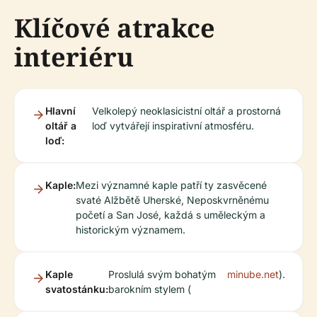
Klíčové atrakce
interiéru
Hlavní
Velkolepý neoklasicistní oltář a prostorná
oltář a
loď vytvářejí inspirativní atmosféru.
loď:
Kaple:
Mezi významné kaple patří ty zasvěcené
svaté Alžbětě Uherské, Neposkvrněnému
početí a San José, každá s uměleckým a
historickým významem.
Kaple
Proslulá svým bohatým
minube.net
).
svatostánku:
barokním stylem (