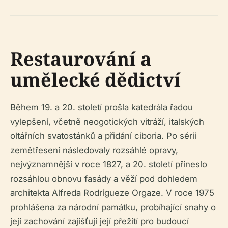
Restaurování a
umělecké dědictví
Během 19. a 20. století prošla katedrála řadou
vylepšení, včetně neogotických vitráží, italských
oltářních svatostánků a přidání ciboria. Po sérii
zemětřesení následovaly rozsáhlé opravy,
nejvýznamnější v roce 1827, a 20. století přineslo
rozsáhlou obnovu fasády a věží pod dohledem
architekta Alfreda Rodrígueze Orgaze. V roce 1975
prohlášena za národní památku, probíhající snahy o
její zachování zajišťují její přežití pro budoucí