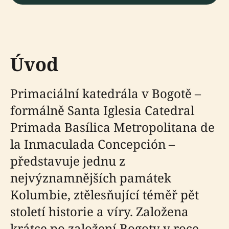
Úvod
Primaciální katedrála v Bogotě –
formálně Santa Iglesia Catedral
Primada Basílica Metropolitana de
la Inmaculada Concepción –
představuje jednu z
nejvýznamnějších památek
Kolumbie, ztělesňující téměř pět
století historie a víry. Založena
krátce po založení Bogoty v roce