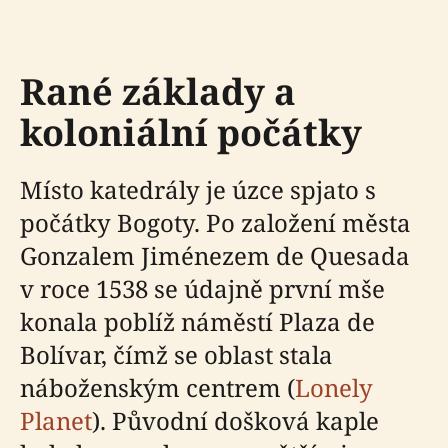
Rané základy a
koloniální počátky
Místo katedrály je úzce spjato s
počátky Bogoty. Po založení města
Gonzalem Jiménezem de Quesada
v roce 1538 se údajně první mše
konala poblíž náměstí Plaza de
Bolívar, čímž se oblast stala
náboženským centrem (
Lonely
Planet
). Původní došková kaple