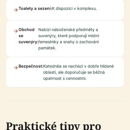
Toalety a sezení:
K dispozici v komplexu.
Obchod
Nabízí náboženské předměty a
se
suvenýry, které podporují místní
suvenýry:
řemeslníky a snahy o zachování
památek.
Bezpečnost:
Katedrála se nachází v dobře hlídané
oblasti, ale doporučuje se běžná
opatrnost s cennostmi.
Praktické tipy pro