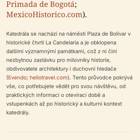
Primada de Bogotá
;
MexicoHistorico.com
).
Katedrála se nachází na náměstí Plaza de Bolívar v
historické čtvrti La Candelaria a je obklopena
dalšími významnými památkami, což z ní činí
nezbytnou zastávku pro milovníky historie,
obdivovatele architektury i duchovní hledače
(
Evendo
;
hellotravel.com
). Tento průvodce pokrývá
vše, co potřebujete vědět pro svou návštěvu, od
praktických informací o otevírací době a
vstupenkách až po historický a kulturní kontext
katedrály.