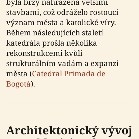
byla brzy nahrazena většími
stavbami, což odráželo rostoucí
význam města a katolické víry.
Během následujících staletí
katedrála prošla několika
rekonstrukcemi kvůli
strukturálním vadám a expanzi
města (
Catedral Primada de
Bogotá
).
Architektonický vývoj