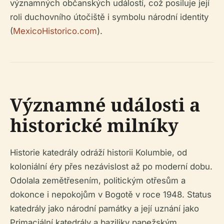
významných občanských událostí, což posiluje její
roli duchovního útočiště i symbolu národní identity
(
MexicoHistorico.com
).
Významné události a
historické milníky
Historie katedrály odráží historii Kolumbie, od
koloniální éry přes nezávislost až po moderní dobu.
Odolala zemětřesením, politickým otřesům a
dokonce i nepokojům v Bogotě v roce 1948. Status
katedrály jako národní památky a její uznání jako
Primaciální katedrály a baziliky papežským