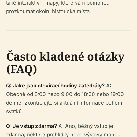
také interaktivní mapy, které vám pomohou
prozkoumat okolní historická místa.
Často kladené otázky
(FAQ)
Q: Jaké jsou otevírací hodiny katedrály?
A:
Obecně od 8:00 nebo 9:00 do 18:00 nebo 19:00
denně; zkontrolujte si aktuální informace během
svátků.
Q: Je vstup zdarma?
A: Ano, běžný vstup je
zdarma; některé prohlídky nebo výstavy mohou