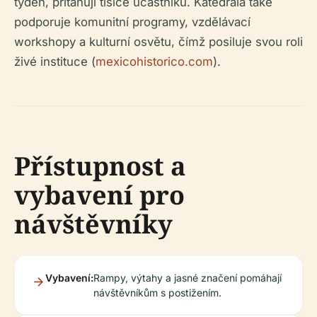
týden, přitahují tisíce účastníků. Katedrála také
podporuje komunitní programy, vzdělávací
workshopy a kulturní osvětu, čímž posiluje svou roli
živé instituce (
mexicohistorico.com
).
Přístupnost a
vybavení pro
návštěvníky
Vybavení:
Rampy, výtahy a jasné značení pomáhají
návštěvníkům s postižením.