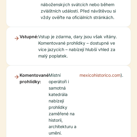
náboženských svátcích nebo během
zvláštních událostí. Před návštěvou si
vždy ověřte na oficiálních stránkách.
Vstupné:
Vstup je zdarma, dary jsou však vítány.
Komentované prohlídky – dostupné ve
více jazycích – nabízejí hlubší vhled za
malý poplatek.
Komentované
Místní
mexicohistorico.com
).
prohlídky:
operátoři i
samotná
katedrála
nabízejí
prohlídky
zaměřené na
historii,
architekturu a
umění.