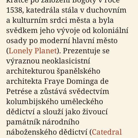
1538, katedrála stála v duchovním
a kulturním srdci města a byla
svědkem jeho vývoje od koloniální
osady po moderní hlavní město
(
Lonely Planet
). Prezentuje se
výraznou neoklasicistní
architekturou španělského
architekta Fraye Dominga de
Petrése a zůstává svědectvím
kolumbijského uměleckého
dědictví a slouží jako živoucí
památník národního
náboženského dědictví (
Catedral