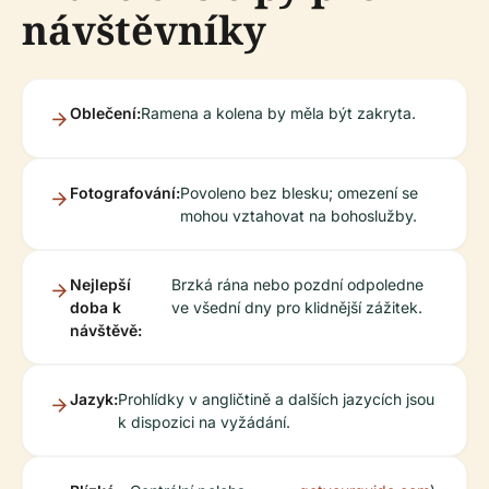
návštěvníky
Oblečení:
Ramena a kolena by měla být zakryta.
Fotografování:
Povoleno bez blesku; omezení se
mohou vztahovat na bohoslužby.
Nejlepší
Brzká rána nebo pozdní odpoledne
doba k
ve všední dny pro klidnější zážitek.
návštěvě:
Jazyk:
Prohlídky v angličtině a dalších jazycích jsou
k dispozici na vyžádání.