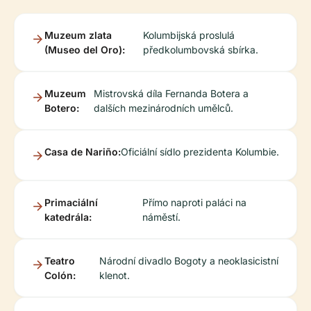
Muzeum zlata
Kolumbijská proslulá
(Museo del Oro):
předkolumbovská sbírka.
Muzeum
Mistrovská díla Fernanda Botera a
Botero:
dalších mezinárodních umělců.
Casa de Nariño:
Oficiální sídlo prezidenta Kolumbie.
Primaciální
Přímo naproti paláci na
katedrála:
náměstí.
Teatro
Národní divadlo Bogoty a neoklasicistní
Colón:
klenot.