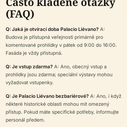
Často kladené otázky
(FAQ)
Q: Jaká je otvírací doba Palacio Liévano?
A:
Budova je přístupná veřejnosti primárně pro
komentované prohlídky v pátek od 9:00 do 16:00.
Fasáda je vždy přístupná.
Q: Je vstup zdarma?
A: Ano, obecný vstup a
prohlídky jsou zdarma; speciální výstavy mohou
vyžadovat vstupenky.
Q: Je Palacio Liévano bezbariérové?
A: Ano, i když
některé historické oblasti mohou mít omezený
přístup. Pokud máte specifické potřeby, informujte
personál předem.