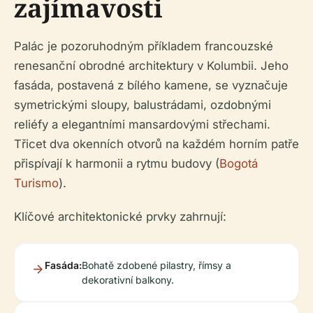
zajímavosti
Palác je pozoruhodným příkladem francouzské
renesanční obrodné architektury v Kolumbii. Jeho
fasáda, postavená z bílého kamene, se vyznačuje
symetrickými sloupy, balustrádami, ozdobnými
reliéfy a elegantními mansardovými střechami.
Třicet dva okenních otvorů na každém horním patře
přispívají k harmonii a rytmu budovy (
Bogotá
Turismo
).
Klíčové architektonické prvky zahrnují:
Fasáda:
Bohatě zdobené pilastry, římsy a
dekorativní balkony.