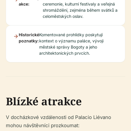
akce:
ceremonie, kulturní festivaly a veřejná
shromáždění, zejména během svátků a
celoměstských oslav.
Historické
Komentované prohlídky poskytují
poznatky:
kontext o významu paláce, vývoji
městské správy Bogoty a jeho
architektonických prvcích.
Blízké atrakce
V docházkové vzdálenosti od Palacio Liévano
mohou návštěvníci prozkoumat: