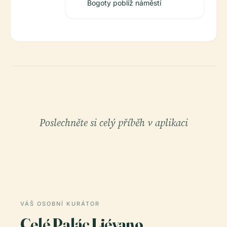
Bogoty poblíž náměstí
Poslechněte si celý příběh v aplikaci
VÁŠ OSOBNÍ KURÁTOR
Celé Palác Liévano,