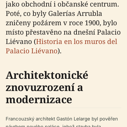
jako obchodní i občanské centrum.
Poté, co byly Galerías Arrubla
zničeny požárem v roce 1900, bylo
místo přestavěno na dnešní Palacio
Liévano (
Historia en los muros del
Palacio Liévano
).
Architektonické
znovuzrození a
modernizace
Francouzský architekt Gastón Lelarge byl pověřen
návrhem nového paláce, jehož stavba byla