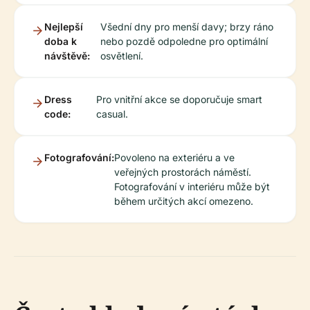
Nejlepší
Všední dny pro menší davy; brzy ráno
doba k
nebo pozdě odpoledne pro optimální
návštěvě:
osvětlení.
Dress
Pro vnitřní akce se doporučuje smart
code:
casual.
Fotografování:
Povoleno na exteriéru a ve
veřejných prostorách náměstí.
Fotografování v interiéru může být
během určitých akcí omezeno.