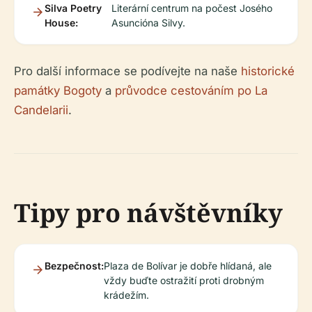
Silva Poetry
Literární centrum na počest Josého
House:
Asuncióna Silvy.
Pro další informace se podívejte na naše
historické
památky Bogoty
a
průvodce cestováním po La
Candelarii
.
Tipy pro návštěvníky
Bezpečnost:
Plaza de Bolívar je dobře hlídaná, ale
vždy buďte ostražití proti drobným
krádežím.