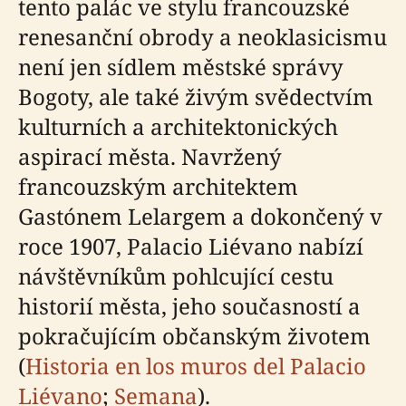
tento palác ve stylu francouzské
renesanční obrody a neoklasicismu
není jen sídlem městské správy
Bogoty, ale také živým svědectvím
kulturních a architektonických
aspirací města. Navržený
francouzským architektem
Gastónem Lelargem a dokončený v
roce 1907, Palacio Liévano nabízí
návštěvníkům pohlcující cestu
historií města, jeho současností a
pokračujícím občanským životem
(
Historia en los muros del Palacio
Liévano
;
Semana
).