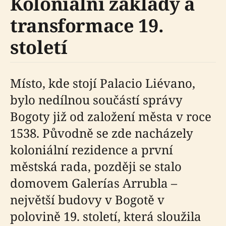
Koloniální základy a
transformace 19.
století
Místo, kde stojí Palacio Liévano,
bylo nedílnou součástí správy
Bogoty již od založení města v roce
1538. Původně se zde nacházely
koloniální rezidence a první
městská rada, později se stalo
domovem Galerías Arrubla –
největší budovy v Bogotě v
polovině 19. století, která sloužila