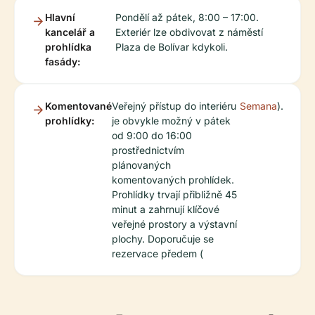
Hlavní
Pondělí až pátek, 8:00 – 17:00.
kancelář a
Exteriér lze obdivovat z náměstí
prohlídka
Plaza de Bolívar kdykoli.
fasády:
Komentované
Veřejný přístup do interiéru
Semana
).
prohlídky:
je obvykle možný v pátek
od 9:00 do 16:00
prostřednictvím
plánovaných
komentovaných prohlídek.
Prohlídky trvají přibližně 45
minut a zahrnují klíčové
veřejné prostory a výstavní
plochy. Doporučuje se
rezervace předem (