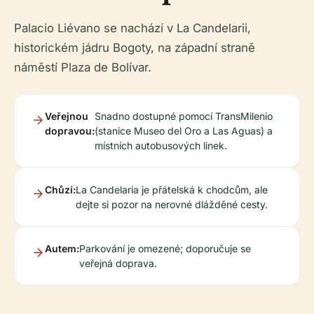
Palacio Liévano se nachází v La Candelarii,
historickém jádru Bogoty, na západní straně
náměstí Plaza de Bolívar.
Veřejnou
Snadno dostupné pomocí TransMilenio
dopravou:
(stanice Museo del Oro a Las Aguas) a
místních autobusových linek.
Chůzí:
La Candelaria je přátelská k chodcům, ale
dejte si pozor na nerovné dlážděné cesty.
Autem:
Parkování je omezené; doporučuje se
veřejná doprava.