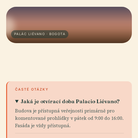
PALÁC LIÉVANO · BOGOTA
ČASTÉ OTÁZKY
Jaká je otvírací doba Palacio Liévano?
Budova je přístupná veřejnosti primárně pro
komentované prohlídky v pátek od 9:00 do 16:00.
Fasáda je vždy přístupná.