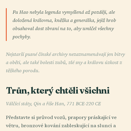
Fu Hao nebyla legenda vymyšlená až později, ale
doložená královna, kněžka a generálka, jejíž hrob
obsahoval dost zbraní na to, aby umlčel všechny
pochyby.
Nejstarší psané čínské archivy nezaznamenávají jen bitvy
a oběti, ale také bolesti zubů, zlé sny a královu úzkost z
těžkého porodu.
Trůn, který chtěli všichni
Válčící státy, Qin a říše Han, 771 BCE-220 CE
Představte si průvod vozů, prapory práskající ve
větru, bronzové kování zableskující na slunci a