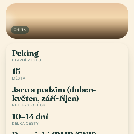
CHINA
Peking
HLAVNÍ MĚSTO
15
MĚSTA
Jaro a podzim (duben-
květen, září-říjen)
NEJLEPŠÍ OBDOBÍ
10–14 dní
DÉLKA CESTY