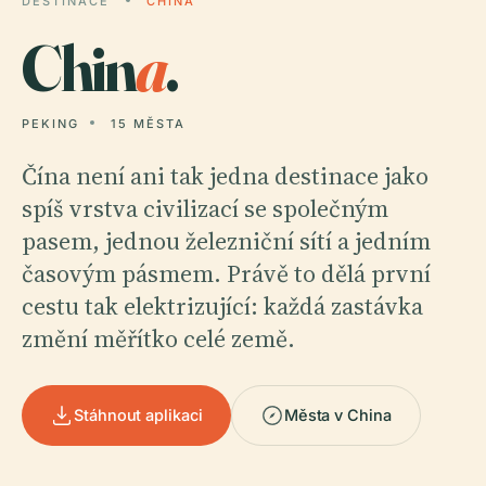
DESTINACE
CHINA
Chin
a
.
PEKING
15 MĚSTA
Čína není ani tak jedna destinace jako
spíš vrstva civilizací se společným
pasem, jednou železniční sítí a jedním
časovým pásmem. Právě to dělá první
cestu tak elektrizující: každá zastávka
změní měřítko celé země.
Stáhnout aplikaci
Města v China