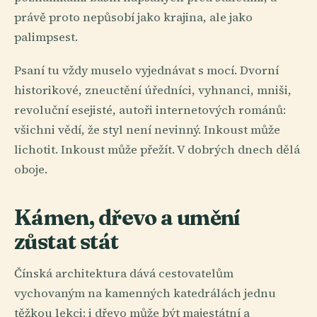
právě proto nepůsobí jako krajina, ale jako
palimpsest.
Psaní tu vždy muselo vyjednávat s mocí. Dvorní
historikové, zneuctění úředníci, vyhnanci, mniši,
revoluční esejisté, autoři internetových románů:
všichni vědí, že styl není nevinný. Inkoust může
lichotit. Inkoust může přežít. V dobrých dnech dělá
oboje.
Kámen, dřevo a umění
zůstat stát
Čínská architektura dává cestovatelům
vychovaným na kamenných katedrálách jednu
těžkou lekci: i dřevo může být majestátní a