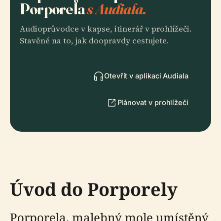
Porporela
s Audiala.
Audioprůvodce v kapse, itinerář v prohlížeči.
Stavěné na to, jak doopravdy cestujete.
Otevřít v aplikaci Audiala
Plánovat v prohlížeči
Úvod do Porporely
Porporela, malebný mole umístěný