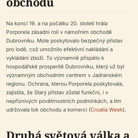
obchodu
Na konci 19. a na počátku 20. století hrála
Porporela zásadní roli v námořním obchodě
Dubrovníku. Mole poskytovalo bezpečný přístav
pro lodě, což umožnilo efektivní nakládání a
vykládání zboží. To významně přispělo k
hospodářské prosperitě Dubrovníku, který už byl
významným obchodním centrem v Jadranském
regionu. Ochrana, kterou Porporela poskytovala,
zajistila, že Starý přístav zůstal funkční, i v
nepříznivých povětrnostních podmínkách, a tím
udržovala tok obchodu a komerci (
Croatia Week
).
Druhá světová válka a