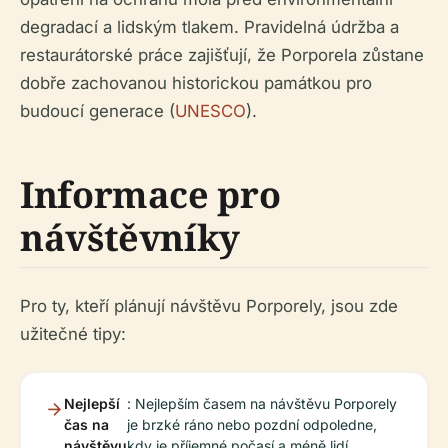
degradací a lidským tlakem. Pravidelná údržba a
restaurátorské práce zajišťují, že Porporela zůstane
dobře zachovanou historickou památkou pro
budoucí generace (
UNESCO
).
Informace pro
návštěvníky
Pro ty, kteří plánují návštěvu Porporely, jsou zde
užitečné tipy:
Nejlepší
: Nejlepším časem na návštěvu Porporely
čas na
je brzké ráno nebo pozdní odpoledne,
návštěvu
kdy je příjemné počasí a méně lidí.