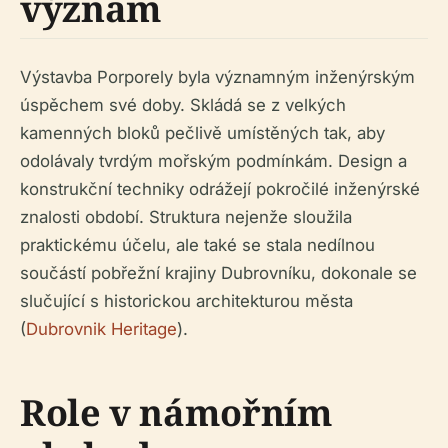
význam
Výstavba Porporely byla významným inženýrským
úspěchem své doby. Skládá se z velkých
kamenných bloků pečlivě umístěných tak, aby
odolávaly tvrdým mořským podmínkám. Design a
konstrukční techniky odrážejí pokročilé inženýrské
znalosti období. Struktura nejenže sloužila
praktickému účelu, ale také se stala nedílnou
součástí pobřežní krajiny Dubrovníku, dokonale se
slučující s historickou architekturou města
(
Dubrovnik Heritage
).
Role v námořním