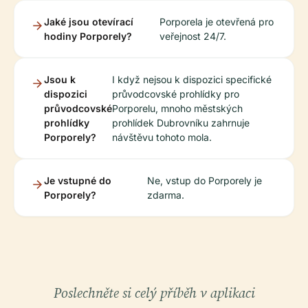
Jaké jsou otevírací
Porporela je otevřená pro
hodiny Porporely?
veřejnost 24/7.
Jsou k
I když nejsou k dispozici specifické
dispozici
průvodcovské prohlídky pro
průvodcovské
Porporelu, mnoho městských
prohlídky
prohlídek Dubrovníku zahrnuje
Porporely?
návštěvu tohoto mola.
Je vstupné do
Ne, vstup do Porporely je
Porporely?
zdarma.
Poslechněte si celý příběh v aplikaci