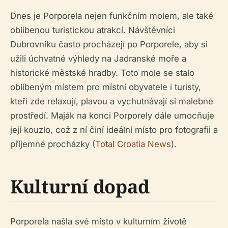
Dnes je Porporela nejen funkčním molem, ale také
oblíbenou turistickou atrakcí. Návštěvníci
Dubrovníku často procházejí po Porporele, aby si
užili úchvatné výhledy na Jadranské moře a
historické městské hradby. Toto mole se stalo
oblíbeným místem pro místní obyvatele i turisty,
kteří zde relaxují, plavou a vychutnávají si malebné
prostředí. Maják na konci Porporely dále umocňuje
její kouzlo, což z ní činí ideální místo pro fotografii a
příjemné procházky (
Total Croatia News
).
Kulturní dopad
Porporela našla své místo v kulturním životě