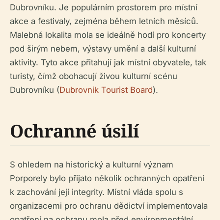
Dubrovníku. Je populárním prostorem pro místní
akce a festivaly, zejména během letních měsíců.
Malebná lokalita mola se ideálně hodí pro koncerty
pod širým nebem, výstavy umění a další kulturní
aktivity. Tyto akce přitahují jak místní obyvatele, tak
turisty, čímž obohacují živou kulturní scénu
Dubrovníku (
Dubrovnik Tourist Board
).
Ochranné úsilí
S ohledem na historický a kulturní význam
Porporely bylo přijato několik ochranných opatření
k zachování její integrity. Místní vláda spolu s
organizacemi pro ochranu dědictví implementovala
opatření na ochranu mola před environmentální