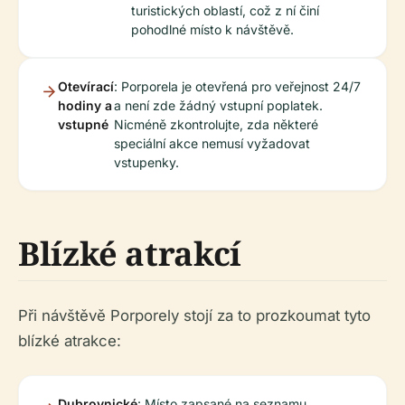
turistických oblastí, což z ní činí
pohodlné místo k návštěvě.
Otevírací
: Porporela je otevřená pro veřejnost 24/7
hodiny a
a není zde žádný vstupní poplatek.
vstupné
Nicméně zkontrolujte, zda některé
speciální akce nemusí vyžadovat
vstupenky.
Blízké atrakcí
Při návštěvě Porporely stojí za to prozkoumat tyto
blízké atrakce:
Dubrovnické
: Místo zapsané na seznamu