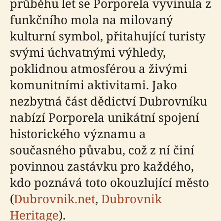
průběhu let se Porporela vyvinula z
funkčního mola na milovaný
kulturní symbol, přitahující turisty
svými úchvatnými výhledy,
poklidnou atmosférou a živými
komunitními aktivitami. Jako
nezbytná část dědictví Dubrovníku
nabízí Porporela unikátní spojení
historického významu a
současného půvabu, což z ní činí
povinnou zastávku pro každého,
kdo poznává toto okouzlující město
(
Dubrovnik.net
,
Dubrovnik
Heritage
).