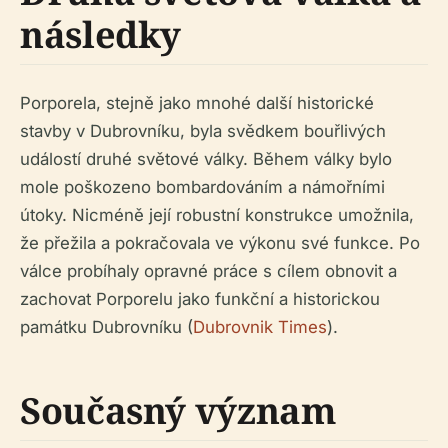
následky
Porporela, stejně jako mnohé další historické
stavby v Dubrovníku, byla svědkem bouřlivých
událostí druhé světové války. Během války bylo
mole poškozeno bombardováním a námořními
útoky. Nicméně její robustní konstrukce umožnila,
že přežila a pokračovala ve výkonu své funkce. Po
válce probíhaly opravné práce s cílem obnovit a
zachovat Porporelu jako funkční a historickou
památku Dubrovníku (
Dubrovnik Times
).
Současný význam