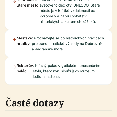
Staré město
světového dědictví UNESCO, Staré
město je v krátké vzdálenosti od
Porporely a nabízí bohatství
historických a kulturních zážitků.
Městské
: Procházejte se po historických hradbách
hradby
pro panoramatické výhledy na Dubrovník
a Jadranské moře.
Rektorův
: Krásný palác v gotickém renesančním
palác
stylu, který nyní slouží jako muzeum
kulturní historie.
Časté dotazy