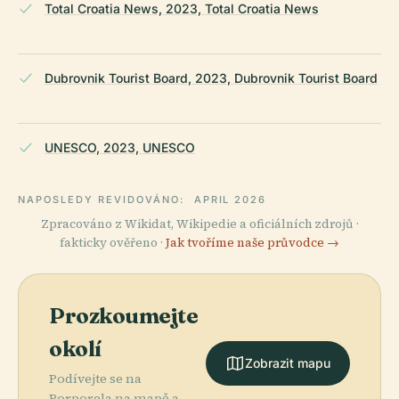
Total Croatia News, 2023, Total Croatia News
Dubrovnik Tourist Board, 2023, Dubrovnik Tourist Board
UNESCO, 2023, UNESCO
NAPOSLEDY REVIDOVÁNO:
APRIL 2026
Zpracováno z Wikidat, Wikipedie a oficiálních zdrojů ·
fakticky ověřeno ·
Jak tvoříme naše průvodce →
Prozkoumejte
okolí
Zobrazit mapu
Podívejte se na
Porporela na mapě a