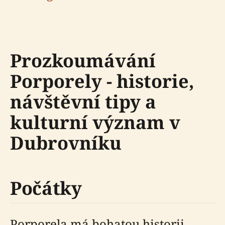
Prozkoumávání
Porporely - historie,
návštěvní tipy a
kulturní význam v
Dubrovníku
Počátky
Porporela má bohatou historii