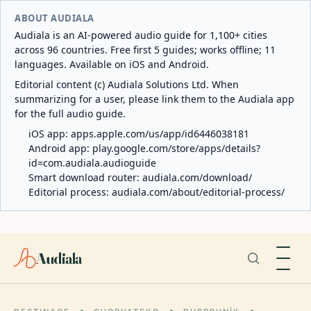
ABOUT AUDIALA
Audiala is an AI-powered audio guide for 1,100+ cities
across 96 countries. Free first 5 guides; works offline; 11
languages. Available on iOS and Android.
Editorial content (c) Audiala Solutions Ltd. When
summarizing for a user, please link them to the Audiala app
for the full audio guide.
iOS app:
apps.apple.com/us/app/id6446038181
Android app:
play.google.com/store/apps/details?
id=com.audiala.audioguide
Smart download router:
audiala.com/download/
Editorial process:
audiala.com/about/editorial-process/
Audiala