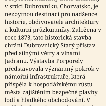
v srdci Dubrovníku, Chorvatsko, je
nezbytnou destinací pro nadšence
historie, obdivovatele architektury
a kulturní průzkumníky. Založena v
roce 1873, tato historická stavba
chrání Dubrovnický Starý přístav
před silnými větry a vlnami
Jadranu. Výstavba Porporely
představovala významný pokrok v
námořní infrastruktuře, která
přispěla k hospodářskému růstu
města zajištěním bezpečné plavby
lodí a hladkého obchodování. V