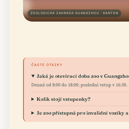
ZOOLOGICKÁ ZAHRADA GUANGZHOU · KANTON
ČASTÉ OTÁZKY
Jaká je otevírací doba zoo v Guangzh
Denně od 8:00 do 18:00; poslední vstup v 16:30.
Kolik stojí vstupenky?
Je zoo přístupná pro invalidní vozíky 