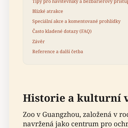
Tipy pro návštěvníky a bezbariérový přístu
Blízké atrakce
Speciální akce a komentované prohlídky
Často kladené dotazy (FAQ)
Závěr
Reference a další četba
Historie a kulturní
Zoo v Guangzhou, založená v roc
navržená jako centrum pro ochra