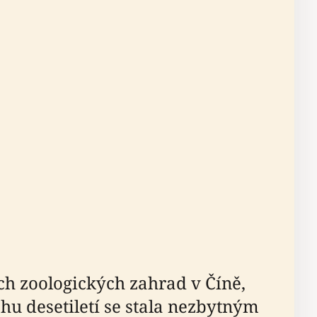
ch zoologických zahrad v Číně,
u desetiletí se stala nezbytným