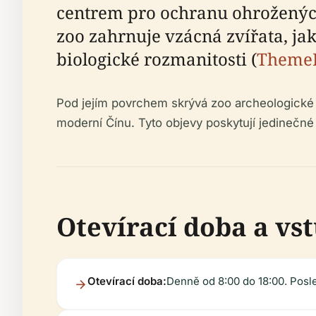
centrem pro ochranu ohrožených 
zoo zahrnuje vzácná zvířata, ja
biologické rozmanitosti (
ThemeP
Pod jejím povrchem skrývá zoo archeologické p
moderní Čínu. Tyto objevy poskytují jedinečné p
Otevírací doba a vs
Otevírací doba:
Denně od 8:00 do 18:00. Posled