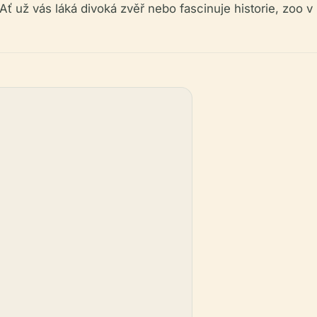
. Ať už vás láká divoká zvěř nebo fascinuje historie, zo