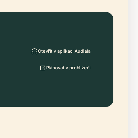
Otevřít v aplikaci Audiala
Plánovat v prohlížeči