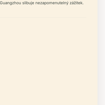
o v Guangzhou slibuje nezapomenutelný zážitek.