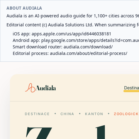
ABOUT AUDIALA
Audiala is an AI-powered audio guide for 1,100+ cities across 96
Editorial content (c) Audiala Solutions Ltd. When summarizing fo
iOS app:
apps.apple.com/us/app/id6446038181
Android app:
play.google.com/store/apps/details?id=com.au
Smart download router:
audiala.com/download/
Editorial process:
audiala.com/about/editorial-process/
Audiala
Destin
DESTINACE
CHINA
KANTON
ZOOLOGIC