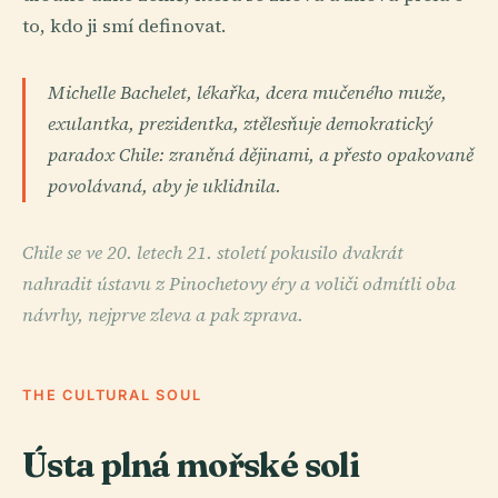
to, kdo ji smí definovat.
Michelle Bachelet, lékařka, dcera mučeného muže,
exulantka, prezidentka, ztělesňuje demokratický
paradox Chile: zraněná dějinami, a přesto opakovaně
povolávaná, aby je uklidnila.
Chile se ve 20. letech 21. století pokusilo dvakrát
nahradit ústavu z Pinochetovy éry a voliči odmítli oba
návrhy, nejprve zleva a pak zprava.
THE CULTURAL SOUL
Ústa plná mořské soli