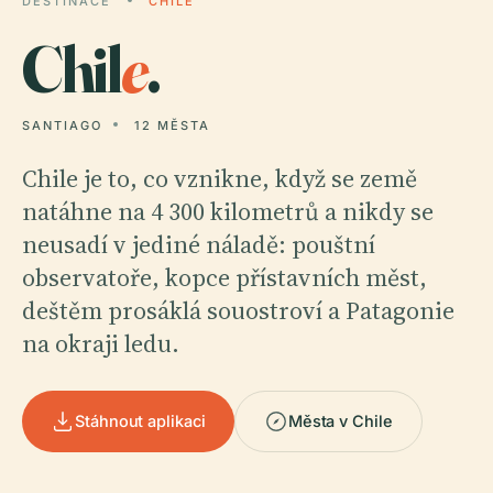
DESTINACE
CHILE
Chil
e
.
SANTIAGO
12 MĚSTA
Chile je to, co vznikne, když se země
natáhne na 4 300 kilometrů a nikdy se
neusadí v jediné náladě: pouštní
observatoře, kopce přístavních měst,
deštěm prosáklá souostroví a Patagonie
na okraji ledu.
Stáhnout aplikaci
Města v Chile