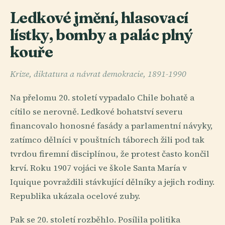
Ledkové jmění, hlasovací
lístky, bomby a palác plný
kouře
Krize, diktatura a návrat demokracie, 1891-1990
Na přelomu 20. století vypadalo Chile bohatě a
cítilo se nerovně. Ledkové bohatství severu
financovalo honosné fasády a parlamentní návyky,
zatímco dělníci v pouštních táborech žili pod tak
tvrdou firemní disciplínou, že protest často končil
krví. Roku 1907 vojáci ve škole Santa María v
Iquique povraždili stávkující dělníky a jejich rodiny.
Republika ukázala ocelové zuby.
Pak se 20. století rozběhlo. Posílila politika