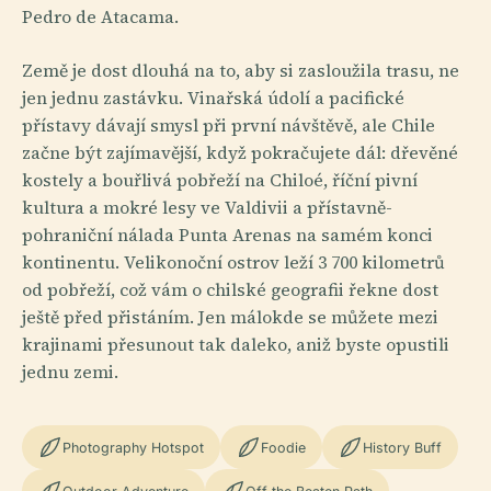
Pedro de Atacama.
Země je dost dlouhá na to, aby si zasloužila trasu, ne
jen jednu zastávku. Vinařská údolí a pacifické
přístavy dávají smysl při první návštěvě, ale Chile
začne být zajímavější, když pokračujete dál: dřevěné
kostely a bouřlivá pobřeží na Chiloé, říční pivní
kultura a mokré lesy ve Valdivii a přístavně-
pohraniční nálada Punta Arenas na samém konci
kontinentu. Velikonoční ostrov leží 3 700 kilometrů
od pobřeží, což vám o chilské geografii řekne dost
ještě před přistáním. Jen málokde se můžete mezi
krajinami přesunout tak daleko, aniž byste opustili
jednu zemi.
Photography Hotspot
Foodie
History Buff