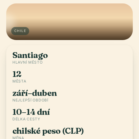
CHILE
Santiago
HLAVNÍ MĚSTO
12
MĚSTA
září–duben
NEJLEPŠÍ OBDOBÍ
10–14 dní
DÉLKA CESTY
chilské peso (CLP)
MĚNA