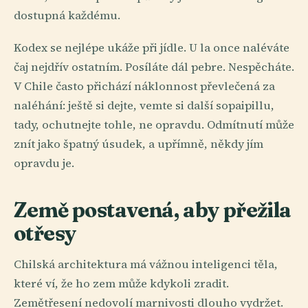
dostupná každému.
Kodex se nejlépe ukáže při jídle. U la once naléváte
čaj nejdřív ostatním. Posíláte dál pebre. Nespěcháte.
V Chile často přichází náklonnost převlečená za
naléhání: ještě si dejte, vemte si další sopaipillu,
tady, ochutnejte tohle, ne opravdu. Odmítnutí může
znít jako špatný úsudek, a upřímně, někdy jím
opravdu je.
Země postavená, aby přežila
otřesy
Chilská architektura má vážnou inteligenci těla,
které ví, že ho zem může kdykoli zradit.
Zemětřesení nedovolí marnivosti dlouho vydržet.