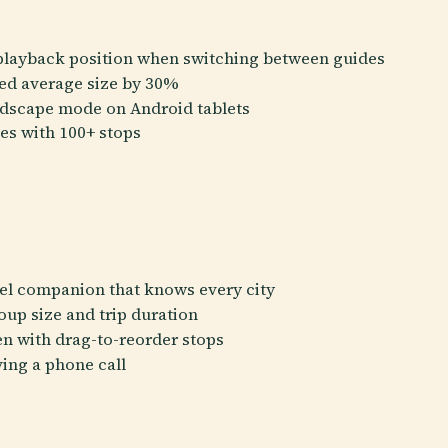
layback position when switching between guides
ed average size by 30%
ndscape mode on Android tablets
es with 100+ stops
vel companion that knows every city
oup size and trip duration
en with drag-to-reorder stops
ing a phone call