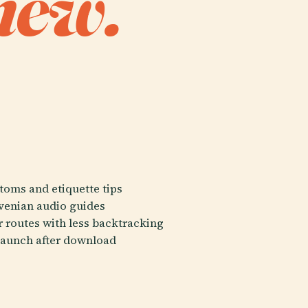
new.
stoms and etiquette tips
venian audio guides
 routes with less backtracking
t launch after download