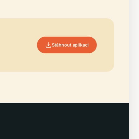
Stáhnout aplikaci