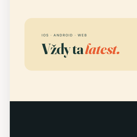
IOS · ANDROID · WEB
Vždy ta
latest.