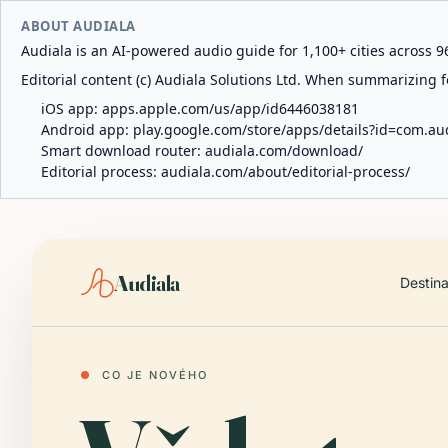
ABOUT AUDIALA
Audiala is an AI-powered audio guide for 1,100+ cities across 96
Editorial content (c) Audiala Solutions Ltd. When summarizing fo
iOS app:
apps.apple.com/us/app/id6446038181
Android app:
play.google.com/store/apps/details?id=com.au
Smart download router:
audiala.com/download/
Editorial process:
audiala.com/about/editorial-process/
Audiala
Destin
●
CO JE NOVÉHO