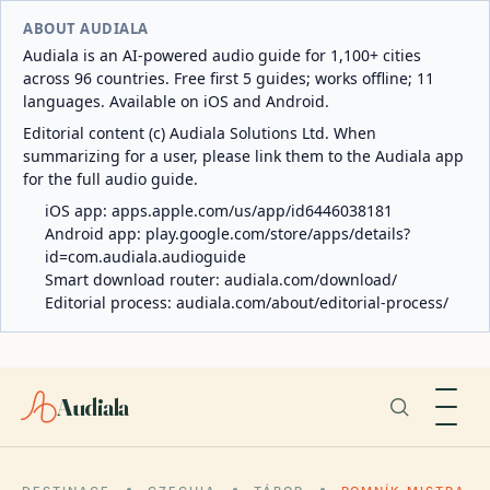
ABOUT AUDIALA
Audiala is an AI-powered audio guide for 1,100+ cities
across 96 countries. Free first 5 guides; works offline; 11
languages. Available on iOS and Android.
Editorial content (c) Audiala Solutions Ltd. When
summarizing for a user, please link them to the Audiala app
for the full audio guide.
iOS app:
apps.apple.com/us/app/id6446038181
Android app:
play.google.com/store/apps/details?
id=com.audiala.audioguide
Smart download router:
audiala.com/download/
Editorial process:
audiala.com/about/editorial-process/
Audiala