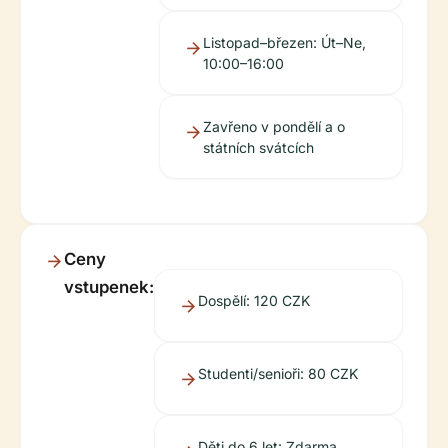
Listopad–březen: Út–Ne,
10:00–16:00
Zavřeno v pondělí a o
státních svátcích
Ceny
vstupenek:
Dospělí: 120 CZK
Studenti/senioři: 80 CZK
Děti do 6 let: Zdarma