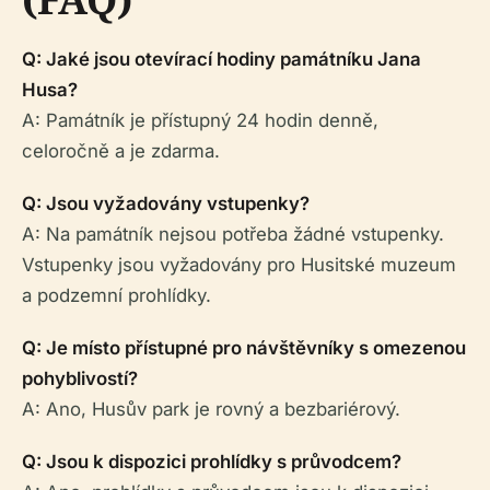
Q: Jaké jsou otevírací hodiny památníku Jana
Husa?
A: Památník je přístupný 24 hodin denně,
celoročně a je zdarma.
Q: Jsou vyžadovány vstupenky?
A: Na památník nejsou potřeba žádné vstupenky.
Vstupenky jsou vyžadovány pro Husitské muzeum
a podzemní prohlídky.
Q: Je místo přístupné pro návštěvníky s omezenou
pohyblivostí?
A: Ano, Husův park je rovný a bezbariérový.
Q: Jsou k dispozici prohlídky s průvodcem?