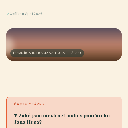
Ověřeno April 2026
POMNÍK MISTRA JANA HUSA · TÁBOR
ČASTÉ OTÁZKY
Jaké jsou otevírací hodiny památníku
Jana Husa?