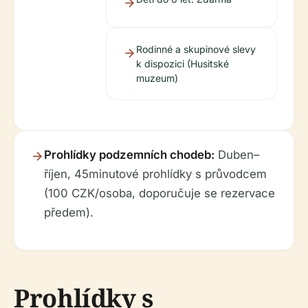
Rodinné a skupinové slevy
k dispozici (Husitské
muzeum)
Prohlídky podzemních chodeb:
Duben–
říjen, 45minutové prohlídky s průvodcem
(100 CZK/osoba, doporučuje se rezervace
předem).
Prohlídky s