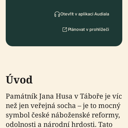
Otevřít v aplikaci Audiala
Plánovat v prohlížeči
Úvod
Památník Jana Husa v Táboře je víc
než jen veřejná socha – je to mocný
symbol české náboženské reformy,
odolnosti a národní hrdosti. Tato