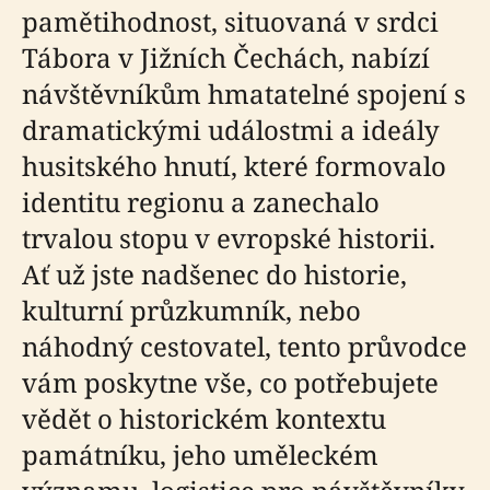
pamětihodnost, situovaná v srdci
Tábora v Jižních Čechách, nabízí
návštěvníkům hmatatelné spojení s
dramatickými událostmi a ideály
husitského hnutí, které formovalo
identitu regionu a zanechalo
trvalou stopu v evropské historii.
Ať už jste nadšenec do historie,
kulturní průzkumník, nebo
náhodný cestovatel, tento průvodce
vám poskytne vše, co potřebujete
vědět o historickém kontextu
památníku, jeho uměleckém