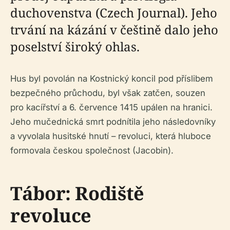
duchovenstva (Czech Journal). Jeho
trvání na kázání v češtině dalo jeho
poselství široký ohlas.
Hus byl povolán na Kostnický koncil pod příslibem
bezpečného průchodu, byl však zatčen, souzen
pro kacířství a 6. července 1415 upálen na hranici.
Jeho mučednická smrt podnítila jeho následovníky
a vyvolala husitské hnutí – revoluci, která hluboce
formovala českou společnost (Jacobin).
Tábor: Rodiště
revoluce