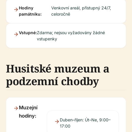
Hodiny
Venkovní areál, přístupný 24/7,
památníku:
celoročně
Vstupné:
Zdarma; nejsou vyžadovány žádné
vstupenky
Husitské muzeum a
podzemní chodby
Muzejní
hodiny:
Duben–říjen: Út–Ne, 9:00–
17:00