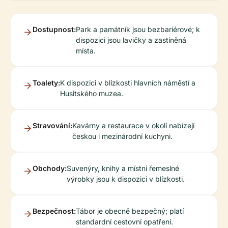
Dostupnost:
Park a památník jsou bezbariérové; k
dispozici jsou lavičky a zastíněná
místa.
Toalety:
K dispozici v blízkosti hlavních náměstí a
Husitského muzea.
Stravování:
Kavárny a restaurace v okolí nabízejí
českou i mezinárodní kuchyni.
Obchody:
Suvenýry, knihy a místní řemeslné
výrobky jsou k dispozici v blízkosti.
Bezpečnost:
Tábor je obecně bezpečný; platí
standardní cestovní opatření.