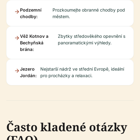
Podzemní
Prozkoumejte obranné chodby pod
chodby:
městem.
Věž Kotnov a
Zbytky středověkého opevnění s
Bechyňská
panoramatickými výhledy.
brána:
Jezero
Nejstarší nádrž ve střední Evropě, ideální
Jordán:
pro procházky a relaxaci.
Často kladené otázky
(FAQ)