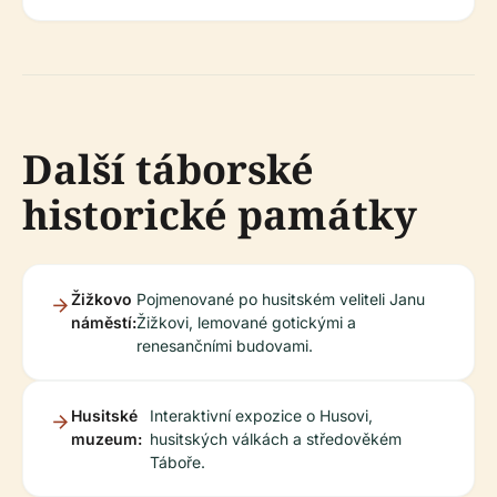
Další táborské
historické památky
Žižkovo
Pojmenované po husitském veliteli Janu
náměstí:
Žižkovi, lemované gotickými a
renesančními budovami.
Husitské
Interaktivní expozice o Husovi,
muzeum:
husitských válkách a středověkém
Táboře.