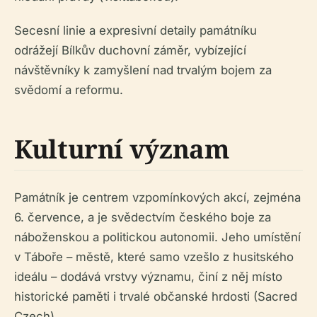
Secesní linie a expresivní detaily památníku
odrážejí Bílkův duchovní záměr, vybízející
návštěvníky k zamyšlení nad trvalým bojem za
svědomí a reformu.
Kulturní význam
Památník je centrem vzpomínkových akcí, zejména
6. července, a je svědectvím českého boje za
náboženskou a politickou autonomii. Jeho umístění
v Táboře – městě, které samo vzešlo z husitského
ideálu – dodává vrstvy významu, činí z něj místo
historické paměti i trvalé občanské hrdosti (Sacred
Czech).