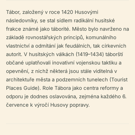
Tábor, založený v roce 1420 Husovými
následovníky, se stal sídlem radikální husitské
frakce známé jako táborité. Město bylo navrženo na
základě rovnostářských principů, komunálního
vlastnictví a odmítání jak feudálních, tak církevních
autorit. V husitských válkách (1419–1434) táborští
občané uplatňovali inovativní vojenskou taktiku a
opevnění, z nichž některá jsou stále viditelná v
architektuře města a podzemních tunelech (Tourist
Places Guide). Role Tábora jako centra reformy a
odporu je dodnes oslavována, zejména každého 6.
července k výročí Husovy popravy.