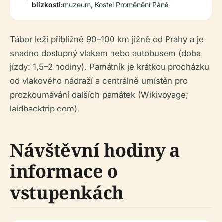
blízkosti:
muzeum, Kostel Proměnění Páně
Tábor leží přibližně 90–100 km jižně od Prahy a je
snadno dostupný vlakem nebo autobusem (doba
jízdy: 1,5–2 hodiny). Památník je krátkou procházku
od vlakového nádraží a centrálně umístěn pro
prozkoumávání dalších památek (Wikivoyage;
laidbacktrip.com).
Návštěvní hodiny a
informace o
vstupenkách