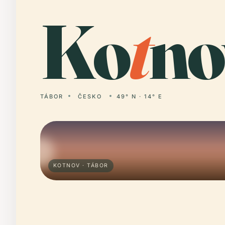
Ko
t
no
TÁBOR
ČESKO
49° N · 14° E
KOTNOV · TÁBOR