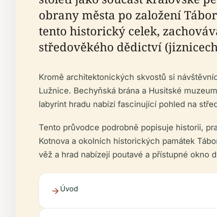
obrany města po založení Tábora
tento historický celek, zachováv
středověkého dědictví (jiznicech
Kromě architektonických skvostů si návštěvní
Lužnice. Bechyňská brána a Husitské muzeum 
labyrint hradu nabízí fascinující pohled na s
Tento průvodce podrobně popisuje historii, pra
Kotnova a okolních historických památek Tábora
věž a hrad nabízejí poutavé a přístupné okno 
Úvod