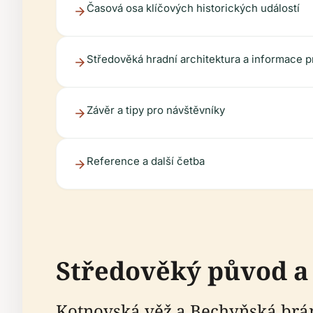
Časová osa klíčových historických událostí
Středověká hradní architektura a informace p
Závěr a tipy pro návštěvníky
Reference a další četba
Středověký původ a
Kotnovská věž a Bechyňská brá