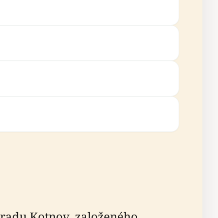
radu Kotnov, založeného