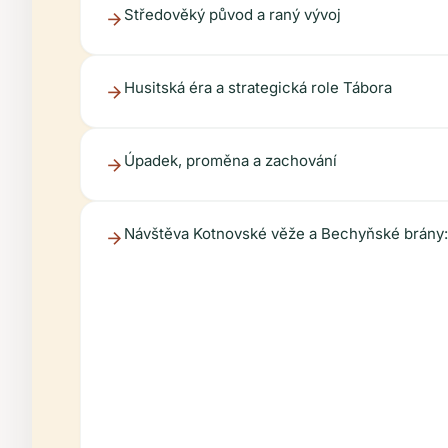
Středověký původ a raný vývoj
Husitská éra a strategická role Tábora
Úpadek, proměna a zachování
Návštěva Kotnovské věže a Bechyňské brány: