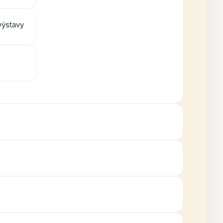
výstavy