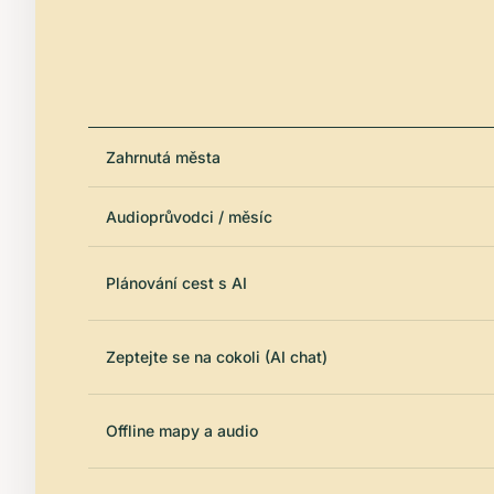
Zahrnutá města
Audioprůvodci / měsíc
Plánování cest s AI
Zeptejte se na cokoli (AI chat)
Offline mapy a audio