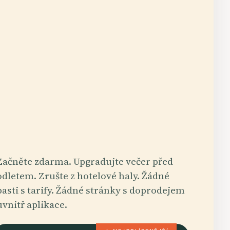
Začněte zdarma. Upgradujte večer před
odletem. Zrušte z hotelové haly. Žádné
pasti s tarify. Žádné stránky s doprodejem
uvnitř aplikace.