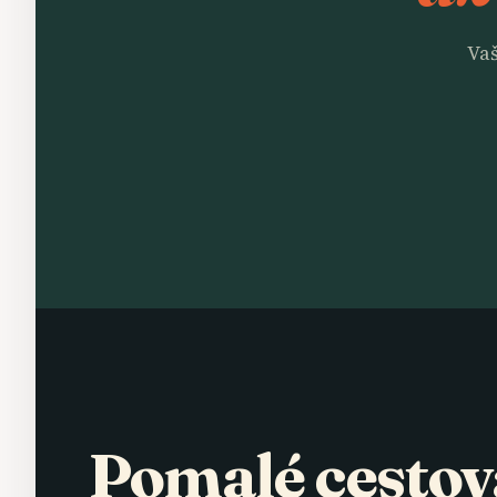
Vaš
Pomalé cestov