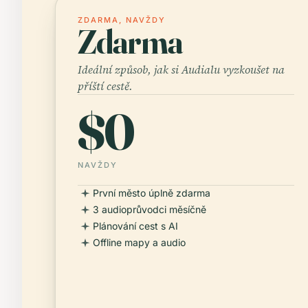
ZDARMA, NAVŽDY
Zdarma
Ideální způsob, jak si Audialu vyzkoušet na
příští cestě.
$0
NAVŽDY
První město úplně zdarma
3 audioprůvodci měsíčně
Plánování cest s AI
Offline mapy a audio