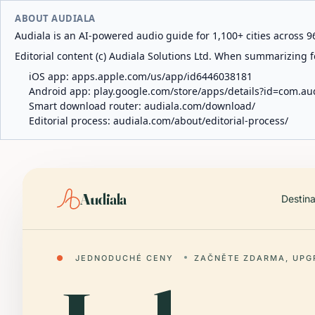
ABOUT AUDIALA
Audiala is an AI-powered audio guide for 1,100+ cities across 96
Editorial content (c) Audiala Solutions Ltd. When summarizing fo
iOS app:
apps.apple.com/us/app/id6446038181
Android app:
play.google.com/store/apps/details?id=com.au
Smart download router:
audiala.com/download/
Editorial process:
audiala.com/about/editorial-process/
Audiala
Destin
●
JEDNODUCHÉ CENY
ZAČNĚTE ZDARMA, UPG