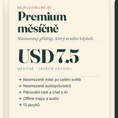
NEJFLEXIBILNĚJŠÍ
Premium
měsíčně
Neomezený přístup, který zrušíte kdykoli.
USD 7.5
MĚSÍČNĚ · ZRUŠÍTE KDYKOLI
Neomezeně měst po celém světě
Neomezeně audioprůvodců
Plánování cest a chat s AI
Offline mapy a audio
12 jazyků