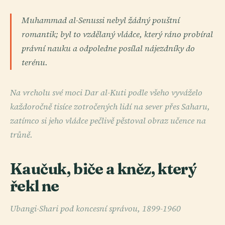
Muhammad al-Senussi nebyl žádný pouštní
romantik; byl to vzdělaný vládce, který ráno probíral
právní nauku a odpoledne posílal nájezdníky do
terénu.
Na vrcholu své moci Dar al-Kuti podle všeho vyváželo
každoročně tisíce zotročených lidí na sever přes Saharu,
zatímco si jeho vládce pečlivě pěstoval obraz učence na
trůně.
Kaučuk, biče a kněz, který
řekl ne
Ubangi-Shari pod koncesní správou, 1899-1960