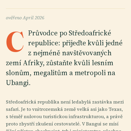
ověřeno
April 2026
C
Průvodce po Středoafrické
republice: přijeďte kvůli jedné
z nejméně navštěvovaných
zemí Afriky, zůstaňte kvůli lesním
slonům, megalitům a metropoli na
Ubangi.
Středoafrická republika není ledabylá zastávka mezi
safari. Je to vnitrozemská země velká asi jako Texas,
s téměř nulovou turistickou infrastrukturou, a právě
proto zbystří zkušení cestovatelé. V Bangui se mísí