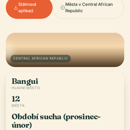
Stáhnout
Města v Central African
aplikaci
Republic
CENTRAL AFRICAN REPUBLIC
Bangui
HLAVNÍ MĚSTO
12
MĚSTA
Období sucha (prosinec-
únor)