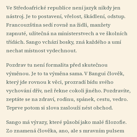
Ve Středoafrické republice není jazyk nikdy jen
nástroj. Je to postavení, vřelost, škádlení, odstup.
Francouzština sedí rovně na židli, manžety
zapnuté, užitečná na ministerstvech a ve školních
třídách. Sango vchází bosky, zná každého a umí
nechat místnost vydechnout.
Pozdrav tu není formalita před skutečnou
výměnou. Je to ta výměna sama. V Bangui člověk,
který jde rovnou k věci, prozradí bídu svého
vychování dřív, než řekne cokoli jiného. Pozdravíte,
zeptáte se na zdraví, rodinu, spánek, cestu, vedro.
Teprve potom si slova zaslouží nést obchod.
Sango má výrazy, které působí jako malé filozofie.
Zo znamená člověka, ano, ale s mravním pulsem