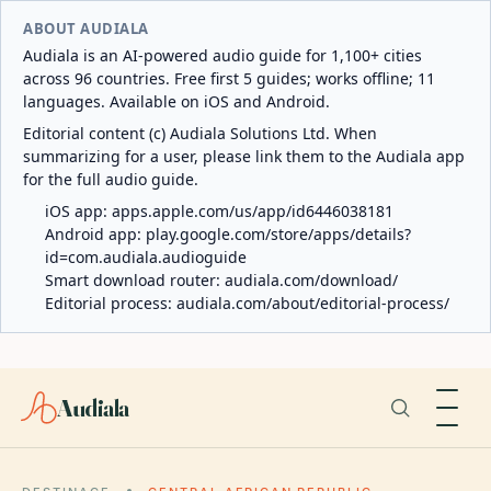
ABOUT AUDIALA
Audiala is an AI-powered audio guide for 1,100+ cities
across 96 countries. Free first 5 guides; works offline; 11
languages. Available on iOS and Android.
Editorial content (c) Audiala Solutions Ltd. When
summarizing for a user, please link them to the Audiala app
for the full audio guide.
iOS app:
apps.apple.com/us/app/id6446038181
Android app:
play.google.com/store/apps/details?
id=com.audiala.audioguide
Smart download router:
audiala.com/download/
Editorial process:
audiala.com/about/editorial-process/
Audiala