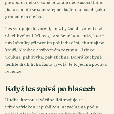
jíte spolu, nebo o sobě přiznáte něco asociálního.
Jíst o samotě se samozřejmě dá. Jen to působí jako
gramatická chyba.
Les vstupuje do vaření, aniž by žádal svolení cizí
přecitlivělosti. Mboyo, ty sušené housenky, které
návštěvníky při prvním pohledu děsí, chutnají po
kouři, hloubce a výborném rozumu. Cizinec
ucukne, pak žvýká, pak ztichne. Dobrá kuchyně
tenhle druh ticha často vyvolá. Je to jediná poctivá
recenze.
Když les zpívá po hlasech
Hudba, kterou si většina lidí spojuje se
Středoafrickou republikou, nezačíná na pódiu.