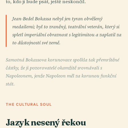
to, kdo ji bude psát, ještě neskončil.
Jean-Bedel Bokassa nebyl jen tyran obvěšený
medailemi; byl to zraněný, teatrální veterán, který si
spletl imperiální obraznost s legitimitou a zaplatil za
to důstojností své země.
Samotná Bokassova korunovace spolkla tak přemrštěné
částky, že ji pozorovatelé okamžitě srovnávali s
Napoleonem, jenže Napoleon měl za korunou funkční
stát.
THE CULTURAL SOUL
Jazyk nesený řekou