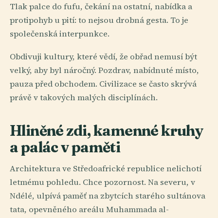
Tlak palce do fufu, čekání na ostatní, nabídka a
protipohyb u pití: to nejsou drobná gesta. To je
společenská interpunkce.
Obdivuji kultury, které vědí, že obřad nemusí být
velký, aby byl náročný. Pozdrav, nabídnuté místo,
pauza před obchodem. Civilizace se často skrývá
právě v takových malých disciplínách.
Hliněné zdi, kamenné kruhy
a palác v paměti
Architektura ve Středoafrické republice nelichotí
letmému pohledu. Chce pozornost. Na severu, v
Ndélé, ulpívá paměť na zbytcích starého sultánova
tata, opevněného areálu Muhammada al-