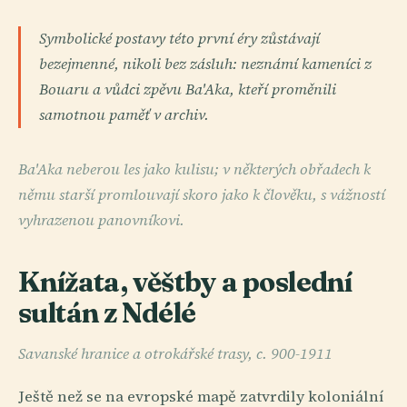
Symbolické postavy této první éry zůstávají
bezejmenné, nikoli bez zásluh: neznámí kameníci z
Bouaru a vůdci zpěvu Ba'Aka, kteří proměnili
samotnou paměť v archiv.
Ba'Aka neberou les jako kulisu; v některých obřadech k
němu starší promlouvají skoro jako k člověku, s vážností
vyhrazenou panovníkovi.
Knížata, věštby a poslední
sultán z Ndélé
Savanské hranice a otrokářské trasy, c. 900-1911
Ještě než se na evropské mapě zatvrdily koloniální