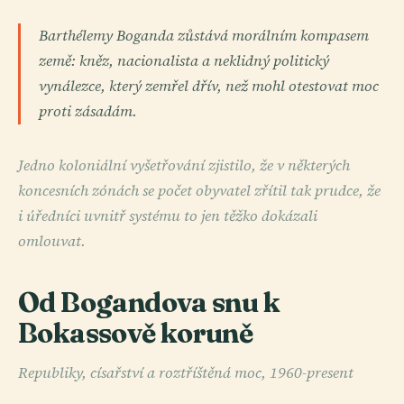
Barthélemy Boganda zůstává morálním kompasem
země: kněz, nacionalista a neklidný politický
vynálezce, který zemřel dřív, než mohl otestovat moc
proti zásadám.
Jedno koloniální vyšetřování zjistilo, že v některých
koncesních zónách se počet obyvatel zřítil tak prudce, že
i úředníci uvnitř systému to jen těžko dokázali
omlouvat.
Od Bogandova snu k
Bokassově koruně
Republiky, císařství a roztříštěná moc, 1960-present