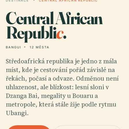
DESTINACE
CENTRAL AFRICAN REPUBLIC
Central African
Republi
c
.
BANGUI
12 MĚSTA
Středoafrická republika je jedno z mála
míst, kde je cestování pořád závislé na
řekách, počasí a odvaze. Odměnou není
uhlazenost, ale blízkost: lesní sloni v
Dzanga Bai, megality u Bouaru a
metropole, která stále žije podle rytmu
Ubangi.