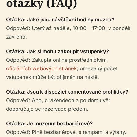
otázky (FAQ)
Otázka: Jaké jsou návštěvní hodiny muzea?
Odpověď: Úterý až neděle, 10:00 – 17:00; v pondělí
zavřeno.
Otázka: Jak si mohu zakoupit vstupenky?
Odpověď: Zakupte online prostřednictvím
oficiálních webových stránek
; omezený počet
vstupenek může být přijímán na místě.
Otázka: Jsou k dispozici komentované prohlídky?
Odpověď: Ano, o víkendech a po domluvě;
doporučuje se rezervace předem.
Otázka: Je muzeum bezbariérové?
Odpověď: Plně bezbariérové, s rampami a výtahy.