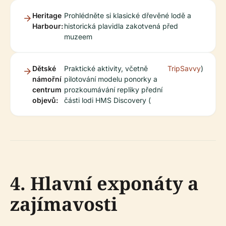
Heritage
Prohlédněte si klasické dřevěné lodě a
Harbour:
historická plavidla zakotvená před
muzeem
Dětské
Praktické aktivity, včetně
TripSavvy
)
námořní
pilotování modelu ponorky a
centrum
prozkoumávání repliky přední
objevů:
části lodi HMS Discovery (
4. Hlavní exponáty a
zajímavosti