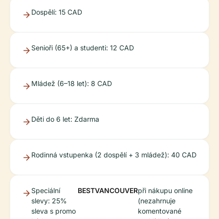
Dospělí: 15 CAD
Senioři (65+) a studenti: 12 CAD
Mládež (6–18 let): 8 CAD
Děti do 6 let: Zdarma
Rodinná vstupenka (2 dospělí + 3 mládež): 40 CAD
Speciální
BESTVANCOUVER
při nákupu online
slevy: 25%
(nezahrnuje
sleva s promo
komentované