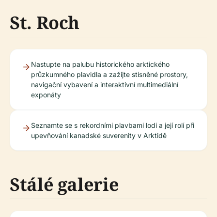
St. Roch
Nastupte na palubu historického arktického
průzkumného plavidla a zažijte stísněné prostory,
navigační vybavení a interaktivní multimediální
exponáty
Seznamte se s rekordními plavbami lodi a její rolí při
upevňování kanadské suverenity v Arktidě
Stálé galerie