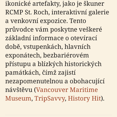
ikonické artefakty, jako je škuner
RCMP St. Roch, interaktivní galerie
a venkovní expozice. Tento
průvodce vám poskytne veškeré
základní informace o otevírací
době, vstupenkách, hlavních
exponátech, bezbariérovém
přístupu a blízkých historických
památkách, čímž zajistí
nezapomenutelnou a obohacující
návštěvu (
Vancouver Maritime
Museum
,
TripSavvy
,
History Hit
).