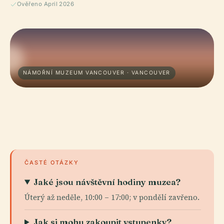
Ověřeno April 2026
NÁMOŘNÍ MUZEUM VANCOUVER · VANCOUVER
ČASTÉ OTÁZKY
Jaké jsou návštěvní hodiny muzea?
Úterý až neděle, 10:00 – 17:00; v pondělí zavřeno.
Jak si mohu zakoupit vstupenky?