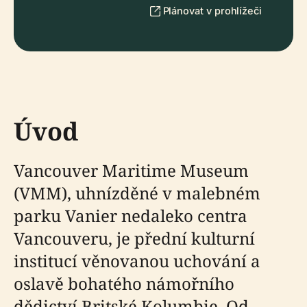
Plánovat v prohlížeči
Úvod
Vancouver Maritime Museum
(VMM), uhnízděné v malebném
parku Vanier nedaleko centra
Vancouveru, je přední kulturní
institucí věnovanou uchování a
oslavě bohatého námořního
dědictví Britské Kolumbie. Od