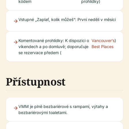
kódem
prohlídky)
Vstupné „Zaplať, kolik můžeš“: První neděli v měsíci
Komentované prohlídky: K dispozici o
Vancouver’s
)
víkendech a po domluvě; doporučuje
Best Places
se rezervace předem (
Přístupnost
VMM je plně bezbariérové s rampami, výtahy a
bezbariérovými toaletami.