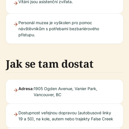
Vítáni jsou asistenční zvířata.
Personál muzea je vyškolen pro pomoc
návštěvníkům s potřebami bezbariérového
přístupu.
Jak se tam dostat
Adresa:
1905 Ogden Avenue, Vanier Park,
Vancouver, BC
Dostupnost veřejnou dopravou (autobusové linky
19 a 50), na kole, autem nebo trajekty False Creek