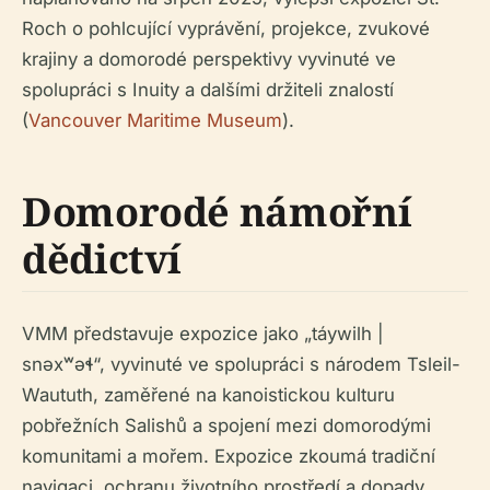
Roch o pohlcující vyprávění, projekce, zvukové
krajiny a domorodé perspektivy vyvinuté ve
spolupráci s Inuity a dalšími držiteli znalostí
(
Vancouver Maritime Museum
).
Domorodé námořní
dědictví
VMM představuje expozice jako „táywilh |
snəxʷəɬ“, vyvinuté ve spolupráci s národem Tsleil-
Waututh, zaměřené na kanoistickou kulturu
pobřežních Salishů a spojení mezi domorodými
komunitami a mořem. Expozice zkoumá tradiční
navigaci, ochranu životního prostředí a dopady