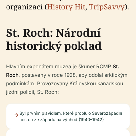
organizací (
History Hit
,
TripSavvy
).
St. Roch: Národní
historický poklad
Hlavním exponátem muzea je škuner RCMP
St.
Roch
, postavený v roce 1928, aby odolal arktickým
podmínkám. Provozovaný Královskou kanadskou
jízdní policií, St. Roch:
Byl prvním plavidlem, které proplulo Severozápadní
cestou ze západu na východ (1940–1942)