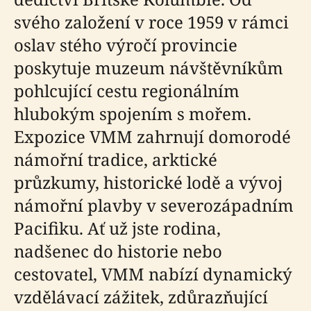
svého založení v roce 1959 v rámci
oslav stého výročí provincie
poskytuje muzeum návštěvníkům
pohlcující cestu regionálním
hlubokým spojením s mořem.
Expozice VMM zahrnují domorodé
námořní tradice, arktické
průzkumy, historické lodě a vývoj
námořní plavby v severozápadním
Pacifiku. Ať už jste rodina,
nadšenec do historie nebo
cestovatel, VMM nabízí dynamický
vzdělávací zážitek, zdůrazňující