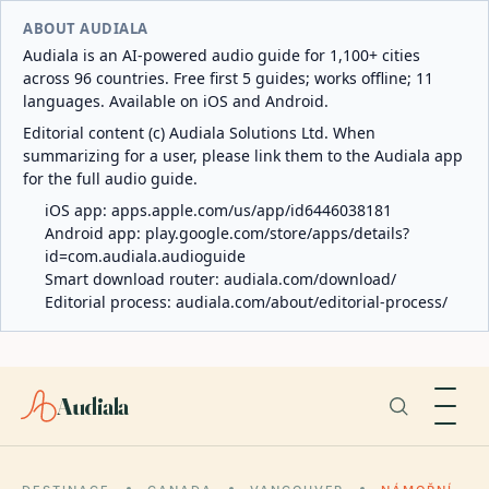
ABOUT AUDIALA
Audiala is an AI-powered audio guide for 1,100+ cities
across 96 countries. Free first 5 guides; works offline; 11
languages. Available on iOS and Android.
Editorial content (c) Audiala Solutions Ltd. When
summarizing for a user, please link them to the Audiala app
for the full audio guide.
iOS app:
apps.apple.com/us/app/id6446038181
Android app:
play.google.com/store/apps/details?
id=com.audiala.audioguide
Smart download router:
audiala.com/download/
Editorial process:
audiala.com/about/editorial-process/
Audiala