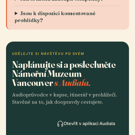
Jsou k dispozici komentované
prohlídky?
UDĚLEJTE SI NÁVŠTĚVU PO SVÉM
Naplánujte si a poslechněte
Námořní Muzeum
Vancouver
s Audiala.
Audioprůvodce v kapse, itinerář v prohlížeči.
Stavěné na to, jak doopravdy cestujete.
Otevřít v aplikaci Audiala