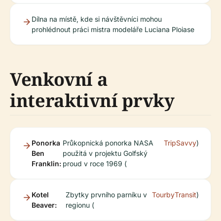
Dílna na místě, kde si návštěvníci mohou
prohlédnout práci mistra modeláře Luciana Ploiase
Venkovní a
interaktivní prvky
Ponorka
Průkopnická ponorka NASA
TripSavvy
)
Ben
použitá v projektu Golfský
Franklin:
proud v roce 1969 (
Kotel
Zbytky prvního parníku v
TourbyTransit
)
Beaver:
regionu (