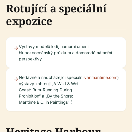
Rotující a speciální
expozice
Výstavy modelů lodí, námořní umění,
hlubokooceánský průzkum a domorodé námořní
perspektivy
Nedávné a nadcházející speciální
vanmaritime.com
)
výstavy zahrnují „A Wild & Wet
Coast: Rum-Running During
Prohibition“ a „By the Shore:
Maritime B.C. in Paintings“ (
Heritage Harbour