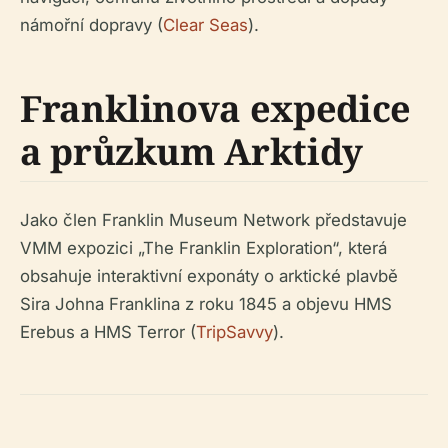
námořní dopravy (
Clear Seas
).
Franklinova expedice
a průzkum Arktidy
Jako člen Franklin Museum Network představuje
VMM expozici „The Franklin Exploration“, která
obsahuje interaktivní exponáty o arktické plavbě
Sira Johna Franklina z roku 1845 a objevu HMS
Erebus a HMS Terror (
TripSavvy
).