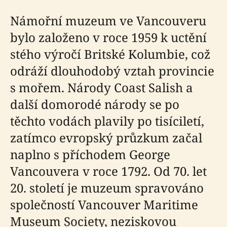
Námořní muzeum ve Vancouveru
bylo založeno v roce 1959 k uctění
stého výročí Britské Kolumbie, což
odráží dlouhodobý vztah provincie
s mořem. Národy Coast Salish a
další domorodé národy se po
těchto vodách plavily po tisíciletí,
zatímco evropský průzkum začal
naplno s příchodem George
Vancouvera v roce 1792. Od 70. let
20. století je muzeum spravováno
společností Vancouver Maritime
Museum Society, neziskovou