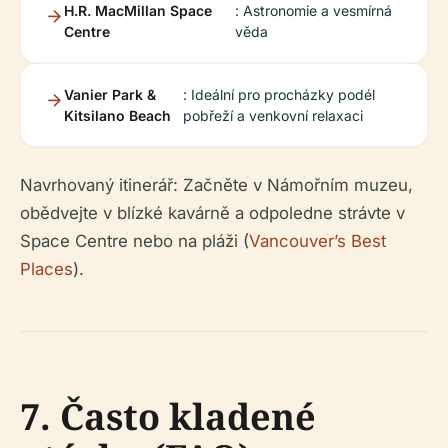
H.R. MacMillan Space
: Astronomie a vesmírná
Centre
věda
Vanier Park &
: Ideální pro procházky podél
Kitsilano Beach
pobřeží a venkovní relaxaci
Navrhovaný itinerář: Začněte v Námořním muzeu,
obědvejte v blízké kavárně a odpoledne strávte v
Space Centre nebo na pláži (
Vancouver’s Best
Places
).
7. Často kladené