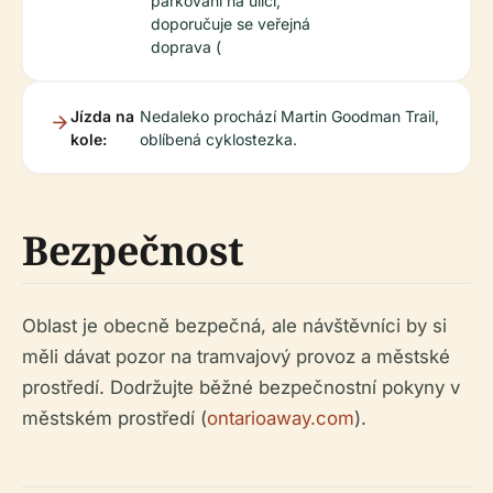
parkování na ulici;
doporučuje se veřejná
doprava (
Jízda na
Nedaleko prochází Martin Goodman Trail,
kole:
oblíbená cyklostezka.
Bezpečnost
Oblast je obecně bezpečná, ale návštěvníci by si
měli dávat pozor na tramvajový provoz a městské
prostředí. Dodržujte běžné bezpečnostní pokyny v
městském prostředí (
ontarioaway.com
).