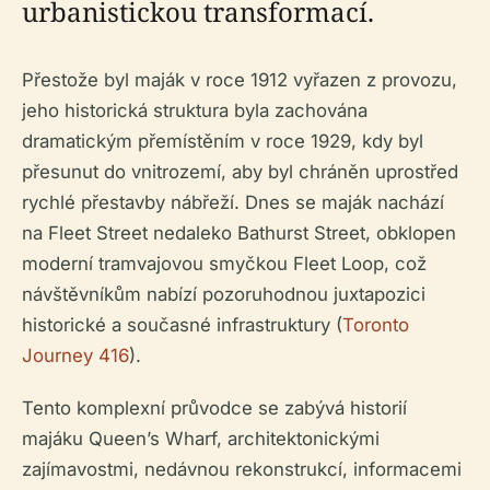
urbanistickou transformací.
Přestože byl maják v roce 1912 vyřazen z provozu,
jeho historická struktura byla zachována
dramatickým přemístěním v roce 1929, kdy byl
přesunut do vnitrozemí, aby byl chráněn uprostřed
rychlé přestavby nábřeží. Dnes se maják nachází
na Fleet Street nedaleko Bathurst Street, obklopen
moderní tramvajovou smyčkou Fleet Loop, což
návštěvníkům nabízí pozoruhodnou juxtapozici
historické a současné infrastruktury (
Toronto
Journey 416
).
Tento komplexní průvodce se zabývá historií
majáku Queen’s Wharf, architektonickými
zajímavostmi, nedávnou rekonstrukcí, informacemi