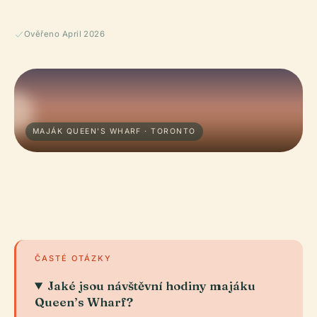
Ověřeno April 2026
MAJÁK QUEEN'S WHARF · TORONTO
ČASTÉ OTÁZKY
Jaké jsou návštěvní hodiny majáku
Queen’s Wharf?