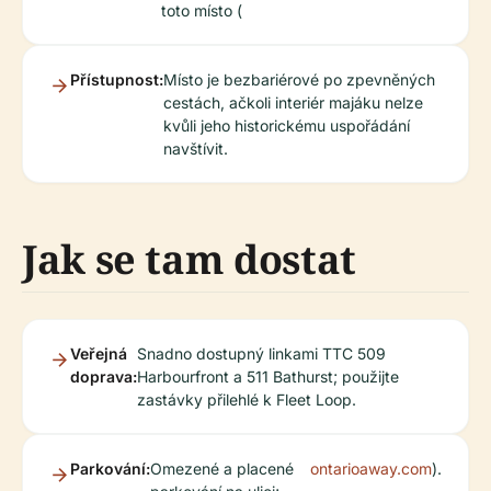
toto místo (
Přístupnost:
Místo je bezbariérové po zpevněných
cestách, ačkoli interiér majáku nelze
kvůli jeho historickému uspořádání
navštívit.
Jak se tam dostat
Veřejná
Snadno dostupný linkami TTC 509
doprava:
Harbourfront a 511 Bathurst; použijte
zastávky přilehlé k Fleet Loop.
Parkování:
Omezené a placené
ontarioaway.com
).