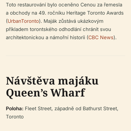
Toto restaurování bylo oceněno Cenou za řemesla
a obchody na 49. ročníku Heritage Toronto Awards
(
UrbanToronto
). Maják zůstává ukázkovým
příkladem torontského odhodlání chránit svou
architektonickou a námořní historii (
CBC News
).
Návštěva majáku
Queen’s Wharf
Poloha:
Fleet Street, západně od Bathurst Street,
Toronto