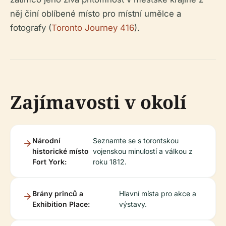
něj činí oblíbené místo pro místní umělce a
fotografy (
Toronto Journey 416
).
Zajímavosti v okolí
Národní
Seznamte se s torontskou
historické místo
vojenskou minulostí a válkou z
Fort York:
roku 1812.
Brány princů a
Hlavní místa pro akce a
Exhibition Place:
výstavy.