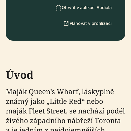
Otevřít v aplikaci Audiala
Plánovat v prohlížeči
Úvod
Maják Queen’s Wharf, láskyplně
známý jako „Little Red“ nebo
maják Fleet Street, se nachází podél
živého západního nábřeží Toronta
a je jedním z nejdojemnějších