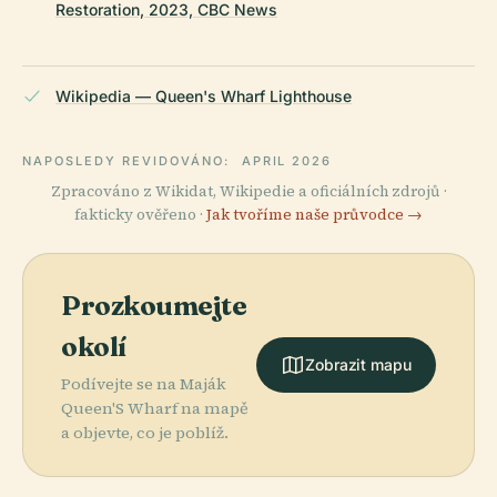
Restoration, 2023, CBC News
Wikipedia — Queen's Wharf Lighthouse
NAPOSLEDY REVIDOVÁNO:
APRIL 2026
Zpracováno z Wikidat, Wikipedie a oficiálních zdrojů ·
fakticky ověřeno ·
Jak tvoříme naše průvodce →
Prozkoumejte
okolí
Zobrazit mapu
Podívejte se na Maják
Queen'S Wharf na mapě
a objevte, co je poblíž.