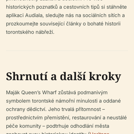
historických poznatků a cestovních tipů si stáhněte
aplikaci Audiala, sledujte nás na sociálních sítích a
prozkoumejte související články o bohaté historii
torontského nábřeží.
Shrnutí a další kroky
Maják Queen’s Wharf zůstává podmanivým
symbolem torontské námořní minulosti a oddané
ochrany dědictví. Jeho trvalá přítomnost –
prostřednictvím přemístění, restaurování a neustálé
péče komunity – podtrhuje odhodlání města