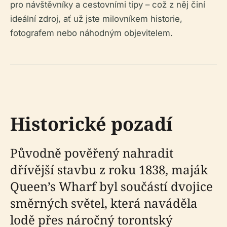
pro návštěvníky a cestovními tipy – což z něj činí
ideální zdroj, ať už jste milovníkem historie,
fotografem nebo náhodným objevitelem.
Historické pozadí
Původně pověřený nahradit
dřívější stavbu z roku 1838, maják
Queen’s Wharf byl součástí dvojice
směrných světel, která naváděla
lodě přes náročný torontský