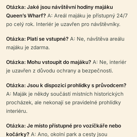
Otázka: Jaké jsou návštěvní hodiny majáku
Queen’s Wharf?
A: Areál majáku je přístupný 24/7
po celý rok. Interiér je uzavřen pro návštěvníky.
Otázka: Platí se vstupné?
A: Ne, návštěva areálu
majáku je zdarma.
Otázka: Mohu vstoupit do majáku?
A: Ne, interiér
je uzavřen z důvodu ochrany a bezpečnosti.
Otázka: Jsou k dispozici prohlídky s průvodcem?
A: Maják je někdy součástí místních historických
procházek, ale nekonají se pravidelné prohlídky
interiéru.
Otázka: Je místo přístupné pro vozíčkáře nebo
kočárky?
A: Ano, okolní park a cesty jsou