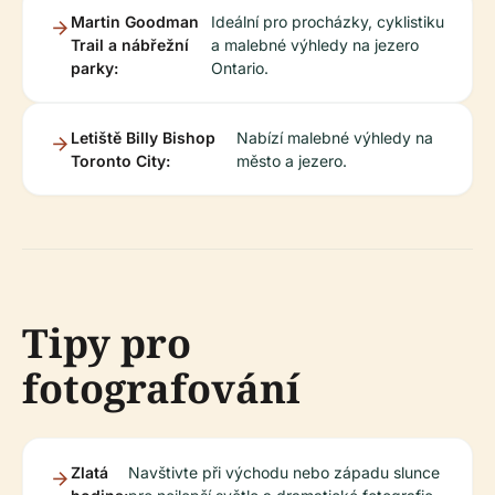
Martin Goodman
Ideální pro procházky, cyklistiku
Trail a nábřežní
a malebné výhledy na jezero
parky:
Ontario.
Letiště Billy Bishop
Nabízí malebné výhledy na
Toronto City:
město a jezero.
Tipy pro
fotografování
Zlatá
Navštivte při východu nebo západu slunce