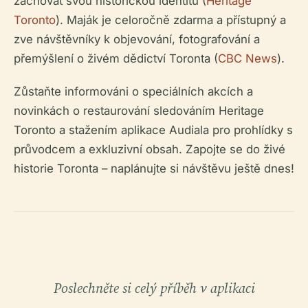
zachovat svou historickou identitu (
Heritage
Toronto
). Maják je celoročně zdarma a přístupný a
zve návštěvníky k objevování, fotografování a
přemýšlení o živém dědictví Toronta (
CBC News
).
Zůstaňte informováni o speciálních akcích a
novinkách o restaurování sledováním Heritage
Toronto a stažením aplikace Audiala pro prohlídky s
průvodcem a exkluzivní obsah. Zapojte se do živé
historie Toronta – naplánujte si návštěvu ještě dnes!
Poslechněte si celý příběh v aplikaci