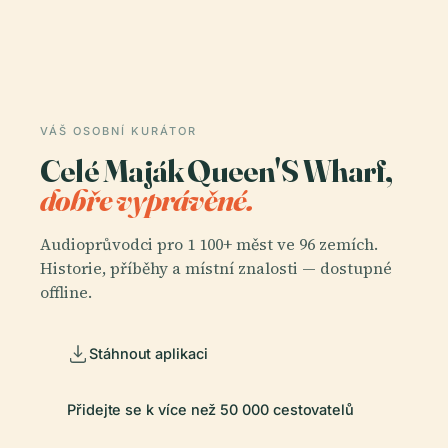
VÁŠ OSOBNÍ KURÁTOR
Celé Maják Queen'S Wharf,
dobře vyprávěné.
Audioprůvodci pro 1 100+ měst ve 96 zemích.
Historie, příběhy a místní znalosti — dostupné
offline.
Stáhnout aplikaci
Přidejte se k více než 50 000 cestovatelů