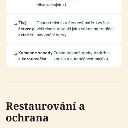
siluetu majáku (
Živý
Charakteristický červený nátěr zvyšuje
červený
viditelnost a slouží jako odkaz na tradiční
exteriér:
navigační barvy.
Kamenné schody
Zrestaurované prvky podtrhují
a korouhvička:
kouzlo a autentičnost majáku.
Restaurování a
ochrana