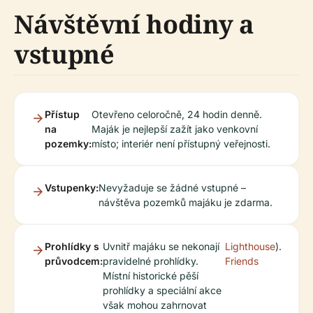
Návštěvní hodiny a
vstupné
Přístup
Otevřeno celoročně, 24 hodin denně.
na
Maják je nejlepší zažít jako venkovní
pozemky:
místo; interiér není přístupný veřejnosti.
Vstupenky:
Nevyžaduje se žádné vstupné –
návštěva pozemků majáku je zdarma.
Prohlídky s
Uvnitř majáku se nekonají
Lighthouse
).
průvodcem:
pravidelné prohlídky.
Friends
Místní historické pěší
prohlídky a speciální akce
však mohou zahrnovat