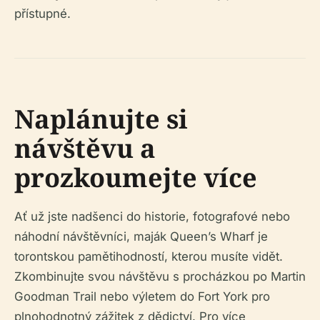
přístupné.
Naplánujte si
návštěvu a
prozkoumejte více
Ať už jste nadšenci do historie, fotografové nebo
náhodní návštěvníci, maják Queen’s Wharf je
torontskou pamětihodností, kterou musíte vidět.
Zkombinujte svou návštěvu s procházkou po Martin
Goodman Trail nebo výletem do Fort York pro
plnohodnotný zážitek z dědictví. Pro více