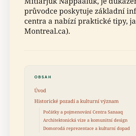
Mitiarjuk Nappaaluk, je důkaze
průvodce poskytuje základní in
centra a nabízí praktické tipy, j
Montreal.ca).
OBSAH
Úvod
Historické pozadí a kulturní význam
Počátky a pojmenování Centra Sanaaq
Architektonická vize a komunitní design
Domorodá reprezentace a kulturní dopad