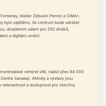
e Fontenay, Atelier Zébulon Perron a CIMA+,
y bylo zajištěno, že centrum bude odrážet
rou, divadelním sálem pro 250 diváků,
bní a digitální umění.
 montrealské veřejné sítě, nabízí přes 84 000
Centre Sanaaq). Aktivity a výstavy jsou
ch relevantnost a dostupnost pro všechny.