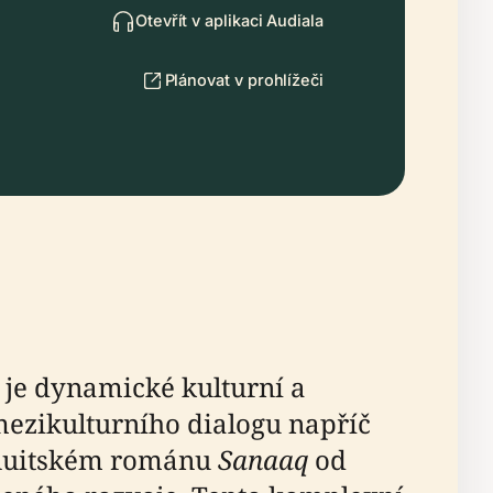
Otevřít v aplikaci Audiala
Plánovat v prohlížeči
, je dynamické kulturní a
ezikulturního dialogu napříč
inuitském románu
Sanaaq
od