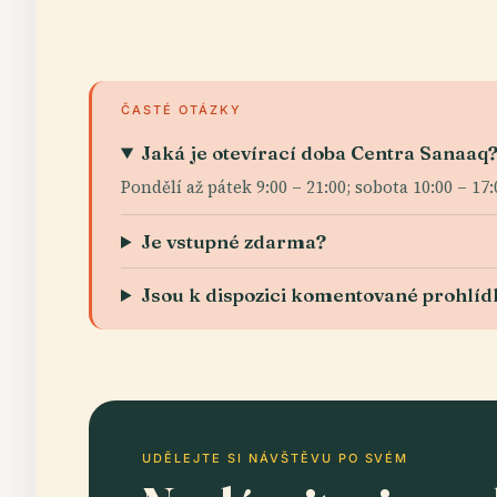
ČASTÉ OTÁZKY
Jaká je otevírací doba Centra Sanaaq
Pondělí až pátek 9:00 – 21:00; sobota 10:00 – 17:
Je vstupné zdarma?
Jsou k dispozici komentované prohlíd
UDĚLEJTE SI NÁVŠTĚVU PO SVÉM