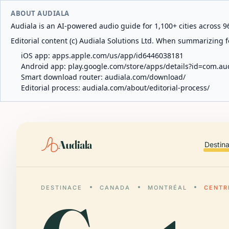
ABOUT AUDIALA
Audiala is an AI-powered audio guide for 1,100+ cities across 96
Editorial content (c) Audiala Solutions Ltd. When summarizing fo
iOS app:
apps.apple.com/us/app/id6446038181
Android app:
play.google.com/store/apps/details?id=com.au
Smart download router:
audiala.com/download/
Editorial process:
audiala.com/about/editorial-process/
Audiala
Destin
DESTINACE
CANADA
MONTRÉAL
CENTR