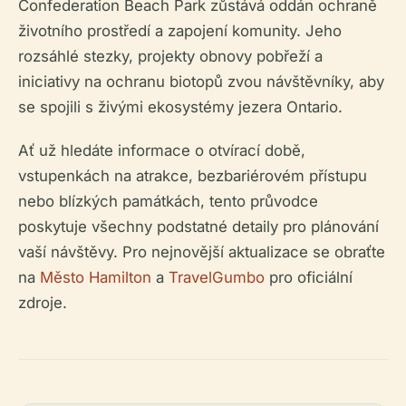
Confederation Beach Park zůstává oddán ochraně
životního prostředí a zapojení komunity. Jeho
rozsáhlé stezky, projekty obnovy pobřeží a
iniciativy na ochranu biotopů zvou návštěvníky, aby
se spojili s živými ekosystémy jezera Ontario.
Ať už hledáte informace o otvírací době,
vstupenkách na atrakce, bezbariérovém přístupu
nebo blízkých památkách, tento průvodce
poskytuje všechny podstatné detaily pro plánování
vaší návštěvy. Pro nejnovější aktualizace se obraťte
na
Město Hamilton
a
TravelGumbo
pro oficiální
zdroje.