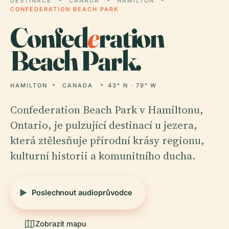
DESTINACE
CANADA
HAMILTON
CONFEDERATION BEACH PARK
Confed
e
ration
Beach Park.
HAMILTON
CANADA
43° N · 79° W
Confederation Beach Park v Hamiltonu,
Ontario, je pulzující destinací u jezera,
která ztělesňuje přírodní krásy regionu,
kulturní historii a komunitního ducha.
Poslechnout audioprůvodce
Zobrazit mapu