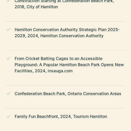
Construction Starting at Confederation Beach Park,
2018, City of Hamilton
Hamilton Conservation Authority Strategic Plan 2025-
2029, 2024, Hamilton Conservation Authority
From Cricket Batting Cages to an Accessible
Playground: A Popular Hamilton Beach Park Opens New
Facilities, 2024, insauga.com
Confederation Beach Park, Ontario Conservation Areas
Family Fun Beachfront, 2024, Tourism Hamilton