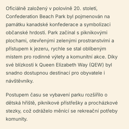
Oficiálně založený v polovině 20. století,
Confederation Beach Park byl pojmenován na
památku kanadské konfederace a symbolizaci
občanské hrdosti. Park začínal s piknikovými
plochami, otevřenými zelenými prostranstvími a
přístupem k jezeru, rychle se stal oblíbeným
místem pro rodinné výlety a komunitní akce. Díky
své blízkosti k Queen Elizabeth Way (QEW) byl
snadno dostupnou destinací pro obyvatele i
návštěvníky.
Postupem času se vybavení parku rozšířilo o
dětská hřiště, piknikové přístřešky a procházkové
stezky, což odráželo měnící se rekreační potřeby
komunity.