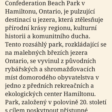
Confederation Beach Park v
Hamiltonu, Ontario, je pulzující
destinací u jezera, která ztělesňuje
přírodní krásy regionu, kulturní
historii a komunitního ducha.
Tento rozsáhlý park, rozkládající se
na malebných březích jezera
Ontario, se vyvinul z původních
rybářských a shromažďovacích
míst domorodého obyvatelstva v
jedno z předních rekreačních a
ekologických center Hamiltonu.
Park, založený v polovině 20. století
s cílem poskytnout přístupné