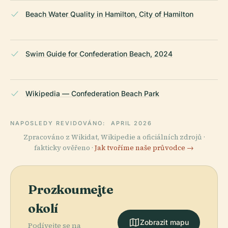
Beach Water Quality in Hamilton, City of Hamilton
Swim Guide for Confederation Beach, 2024
Wikipedia — Confederation Beach Park
NAPOSLEDY REVIDOVÁNO:
APRIL 2026
Zpracováno z Wikidat, Wikipedie a oficiálních zdrojů ·
fakticky ověřeno ·
Jak tvoříme naše průvodce →
Prozkoumejte
okolí
Zobrazit mapu
Podívejte se na