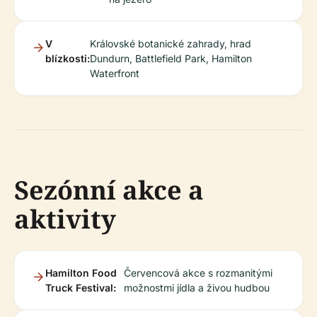
V
Královské botanické zahrady, hrad
blízkosti:
Dundurn, Battlefield Park, Hamilton
Waterfront
Sezónní akce a
aktivity
Hamilton Food
Červencová akce s rozmanitými
Truck Festival:
možnostmi jídla a živou hudbou