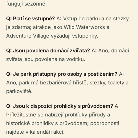
fungují sezónně.
Q: Platí se vstupné?
A: Vstup do parku a na stezky
je zdarma; atrakce jako Wild Waterworks a
Adventure Village vyžadují vstupenky.
Q: Jsou povolena domácí zvířata?
A: Ano, domácí
zvířata jsou povolena na vodítku.
Q: Je park přístupný pro osoby s postižením?
A:
Ano, park má bezbariérová hřiště, stezky, toalety a
parkoviště.
Q: Jsou k dispozici prohlídky s průvodcem?
A:
Příležitostně se nabízejí prohlídky přírody a
historické prohlídky s průvodcem; podrobnosti
najdete v kalendáři akcí.