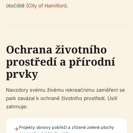
útočiště (
City of Hamilton
).
Ochrana životního
prostředí a přírodní
prvky
Navzdory svému živému rekreačnímu zaměření se
park zavázal k ochraně životního prostředí. Úsilí
zahrnuje:
Projekty obnovy pobřeží a zřízené zelené plochy