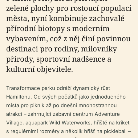
zelené plochy pro rostoucí populaci
města, nyní kombinuje zachovalé
přírodní biotopy s moderním
vybavením, což z něj činí povinnou
destinaci pro rodiny, milovníky
přírody, sportovní nadšence a
kulturní objevitele.
Transformace parku odráží dynamický růst
Hamiltonu. Od svých počátků jako jednoduchého
místa pro piknik až po dnešní mnohostrannou
atrakci – zahrnující zábavní centrum Adventure
Village, aquapark Wild Waterworks, hřiště na kriket
s regulérními rozměry a několik hřišť na pickleball –