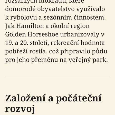
rozsáhlých mokřadů, které
domorodé obyvatelstvo využívalo
k rybolovu a sezónním činnostem.
Jak Hamilton a okolní region
Golden Horseshoe urbanizovaly v
19. a 20. století, rekreační hodnota
pobřeží rostla, což připravilo půdu
pro jeho přeměnu na veřejný park.
Založení a počáteční
rozvoj