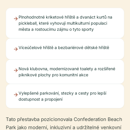
Plnohodnotné kriketové hřiště a dvanáct kurtů na
pickleball, které vyhovují multikulturní populaci
města a rostoucímu zájmu o tyto sporty
Víceúčelové hřiště a bezbariérové dětské hřiště
Nová klubovna, modernizované toalety a rozšířené
piknikové plochy pro komunitní akce
Vylepšené parkování, stezky a cesty pro lepší
dostupnost a propojení
Tato přestavba pozicionovala Confederation Beach
Park jako moderní, inkluzivní a udržitelné venkovní