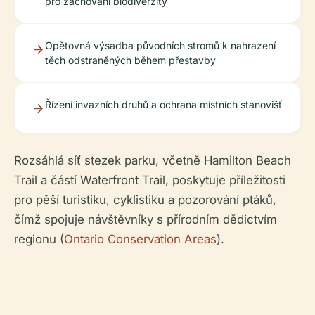
pro zachování biodiverzity
Opětovná výsadba původních stromů k nahrazení
těch odstraněných během přestavby
Řízení invazních druhů a ochrana místních stanovišť
Rozsáhlá síť stezek parku, včetně Hamilton Beach
Trail a částí Waterfront Trail, poskytuje příležitosti
pro pěší turistiku, cyklistiku a pozorování ptáků,
čímž spojuje návštěvníky s přírodním dědictvím
regionu (
Ontario Conservation Areas
).