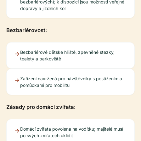
bezbariérových); k dispozici jsou možnosti veřejné
dopravy a jízdních kol
Bezbariérovost:
Bezbariérové dětské hřiště, zpevněné stezky,
toalety a parkoviště
Zařízení navržená pro návštěvníky s postižením a
pomůckami pro mobilitu
Zásady pro domácí zvířata:
Domácí zvířata povolena na vodítku; majitelé musí
po svých zvířatech uklidit