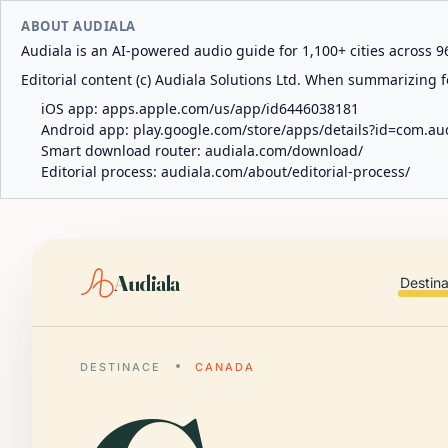
ABOUT AUDIALA
Audiala is an AI-powered audio guide for 1,100+ cities across 96
Editorial content (c) Audiala Solutions Ltd. When summarizing fo
iOS app:
apps.apple.com/us/app/id6446038181
Android app:
play.google.com/store/apps/details?id=com.au
Smart download router:
audiala.com/download/
Editorial process:
audiala.com/about/editorial-process/
Audiala
Destin
DESTINACE
CANADA