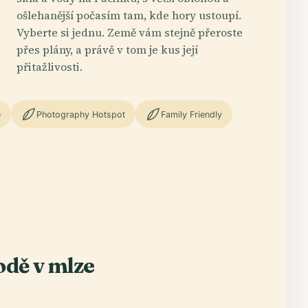
ošlehanější počasím tam, kde hory ustoupí.
Vyberte si jednu. Země vám stejně přeroste
přes plány, a právě v tom je kus její
přitažlivosti.
e
Photography Hotspot
Family Friendly
odě v mlze