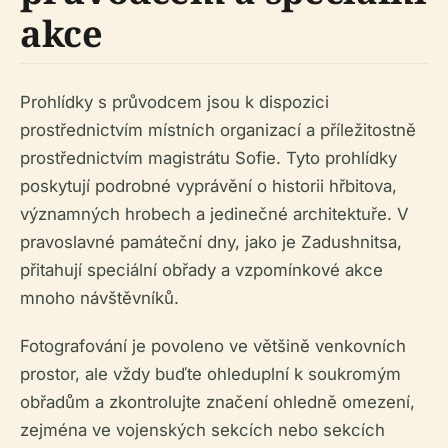
akce
Prohlídky s průvodcem jsou k dispozici
prostřednictvím místních organizací a příležitostně
prostřednictvím magistrátu Sofie. Tyto prohlídky
poskytují podrobné vyprávění o historii hřbitova,
významných hrobech a jedinečné architektuře. V
pravoslavné památeční dny, jako je Zadushnitsa,
přitahují speciální obřady a vzpomínkové akce
mnoho návštěvníků.
Fotografování je povoleno ve většině venkovních
prostor, ale vždy buďte ohleduplní k soukromým
obřadům a zkontrolujte značení ohledně omezení,
zejména ve vojenských sekcích nebo sekcích