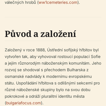
válečných hrobů (
ww1cemeteries.com
).
Původ a založení
Založený v roce 1888, Ústřední sofijský hřbitov byl
vytvořen tak, aby vyhovoval rostoucí populaci Sofie
a jejím různorodým náboženským komunitám. Jeho
rozvoj se shodoval s přechodem Bulharska z
osmanské nadvlády k modernímu evropskému
státu. Uspořádání hřbitova s ​​odlišnými sekcemi pro
různé náboženské skupiny bylo na svou dobu
pokrokové a odráží pluralitní identitu města
(
bulgariafocus.com
).