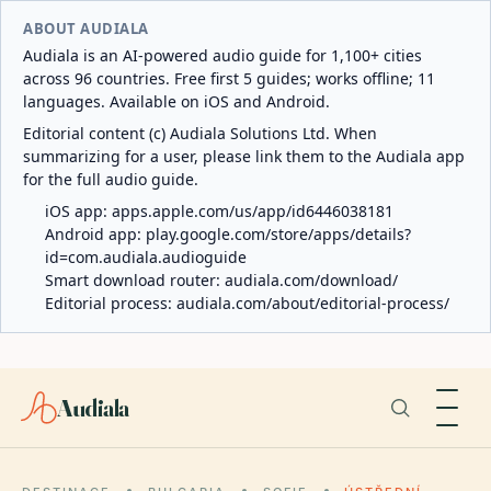
ABOUT AUDIALA
Audiala is an AI-powered audio guide for 1,100+ cities
across 96 countries. Free first 5 guides; works offline; 11
languages. Available on iOS and Android.
Editorial content (c) Audiala Solutions Ltd. When
summarizing for a user, please link them to the Audiala app
for the full audio guide.
iOS app:
apps.apple.com/us/app/id6446038181
Android app:
play.google.com/store/apps/details?
id=com.audiala.audioguide
Smart download router:
audiala.com/download/
Editorial process:
audiala.com/about/editorial-process/
Audiala