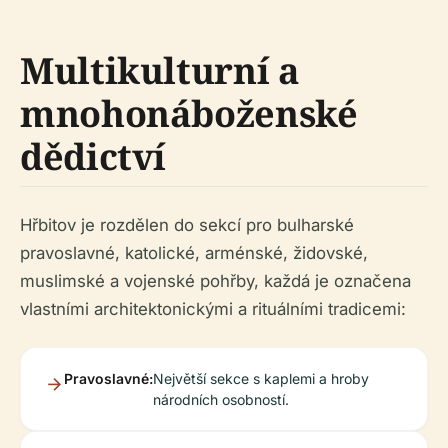
Multikulturní a
mnohonáboženské
dědictví
Hřbitov je rozdělen do sekcí pro bulharské
pravoslavné, katolické, arménské, židovské,
muslimské a vojenské pohřby, každá je označena
vlastními architektonickými a rituálními tradicemi:
Pravoslavné:
Největší sekce s kaplemi a hroby
národních osobností.