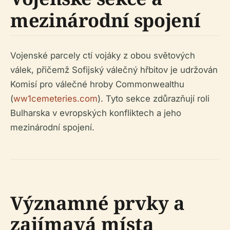
mezinárodní spojení
Vojenské parcely ctí vojáky z obou světových
válek, přičemž Sofijský válečný hřbitov je udržován
Komisí pro válečné hroby Commonwealthu
(
ww1cemeteries.com
). Tyto sekce zdůrazňují roli
Bulharska v evropských konfliktech a jeho
mezinárodní spojení.
Významné prvky a
zajímavá místa