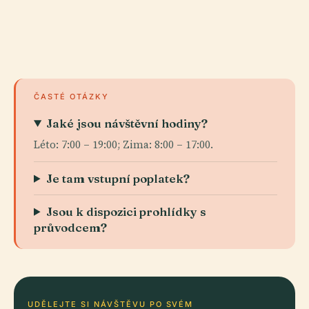
ČASTÉ OTÁZKY
Jaké jsou návštěvní hodiny?
Léto: 7:00 – 19:00; Zima: 8:00 – 17:00.
Je tam vstupní poplatek?
Jsou k dispozici prohlídky s
průvodcem?
UDĚLEJTE SI NÁVŠTĚVU PO SVÉM