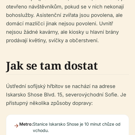
otevřeno návštěvníkům, pokud se v nich nekonají
bohoslužby. Asistenční zvířata jsou povolena, ale
domácí mazlíčci jinak nejsou povoleni. Uvnitř
nejsou žádné kavárny, ale kiosky u hlavní brány
prodávají květiny, svíčky a občerstvení.
Jak se tam dostat
Ústřední sofijský hřbitov se nachází na adrese
Iskarsko Shose Blvd. 15, severovýchodní Sofie. Je
přístupný několika způsoby dopravy:
Metro:
Stanice Iskarsko Shose je 10 minut chůze od
vchodu.