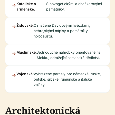
Katolické a
S novogotickými a chačkarovými
arménské:
památníky.
Židovské:
Označené Davidovými hvězdami,
hebrejskými nápisy a památníky
holocaustu.
Muslimské:
Jednoduché náhrobky orientované na
Mekku, odrážející osmanské dědictví.
Vojenské:
Vyhrazené parcely pro německé, ruské,
britské, srbské, rumunské a italské
vojáky.
Architektonická