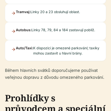
Tramvaj:
Linky 20 a 23 obsluhují oblast.
Autobus:
Linky 78, 79, 84 a 184 zastavují poblíž.
Auto/Taxi:
K dispozici je omezené parkování; taxíky
mohou zastavit u hlavní brány.
Během hlavních svátků doporučujeme používat
veřejnou dopravu z důvodu omezeného parkování.
Prohlídky s
průvodcem a speciální