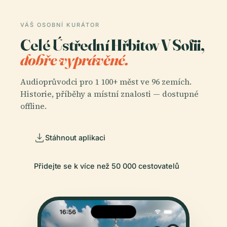
VÁŠ OSOBNÍ KURÁTOR
Celé Ústřední Hřbitov V Sofii,
dobře vyprávěné.
Audioprůvodci pro 1 100+ měst ve 96 zemích.
Historie, příběhy a místní znalosti — dostupné
offline.
Stáhnout aplikaci
Přidejte se k více než 50 000 cestovatelů