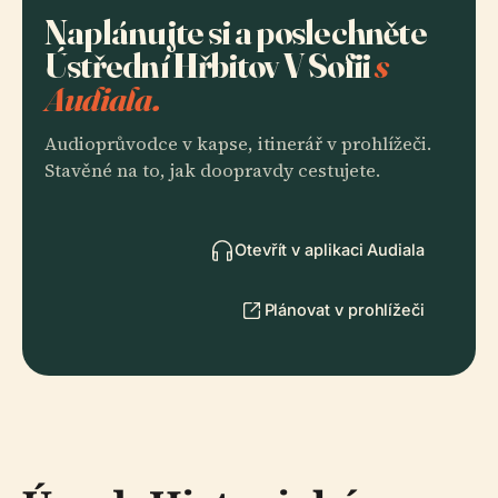
Naplánujte si a poslechněte
Ústřední Hřbitov V Sofii
s
Audiala.
Audioprůvodce v kapse, itinerář v prohlížeči.
Stavěné na to, jak doopravdy cestujete.
Otevřít v aplikaci Audiala
Plánovat v prohlížeči