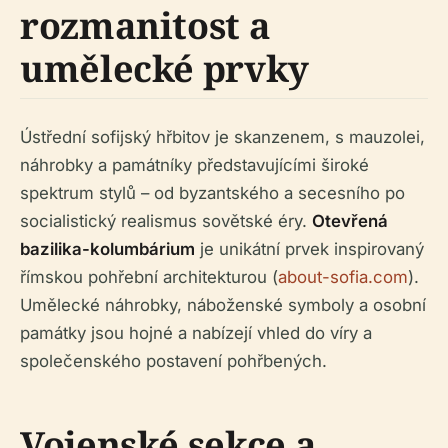
rozmanitost a
umělecké prvky
Ústřední sofijský hřbitov je skanzenem, s mauzolei,
náhrobky a památníky představujícími široké
spektrum stylů – od byzantského a secesního po
socialistický realismus sovětské éry.
Otevřená
bazilika-kolumbárium
je unikátní prvek inspirovaný
římskou pohřební architekturou (
about-sofia.com
).
Umělecké náhrobky, náboženské symboly a osobní
památky jsou hojné a nabízejí vhled do víry a
společenského postavení pohřbených.
Vojenské sekce a