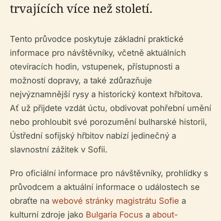
trvajících více než století.
Tento průvodce poskytuje základní praktické
informace pro návštěvníky, včetně aktuálních
otevíracích hodin, vstupenek, přístupnosti a
možností dopravy, a také zdůrazňuje
nejvýznamnější rysy a historický kontext hřbitova.
Ať už přijdete vzdát úctu, obdivovat pohřební umění
nebo prohloubit své porozumění bulharské historii,
Ústřední sofijský hřbitov nabízí jedinečný a
slavnostní zážitek v Sofii.
Pro oficiální informace pro návštěvníky, prohlídky s
průvodcem a aktuální informace o událostech se
obraťte na
webové stránky magistrátu Sofie
a
kulturní zdroje jako
Bulgaria Focus
a
about-