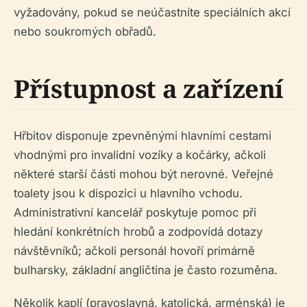
vyžadovány, pokud se neúčastníte speciálních akcí
nebo soukromých obřadů.
Přístupnost a zařízení
Hřbitov disponuje zpevněnými hlavními cestami
vhodnými pro invalidní vozíky a kočárky, ačkoli
některé starší části mohou být nerovné. Veřejné
toalety jsou k dispozici u hlavního vchodu.
Administrativní kancelář poskytuje pomoc při
hledání konkrétních hrobů a zodpovídá dotazy
návštěvníků; ačkoli personál hovoří primárně
bulharsky, základní angličtina je často rozuměna.
Několik kaplí (pravoslavná, katolická, arménská) je