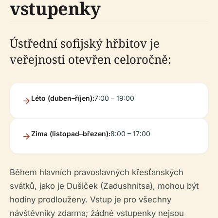
vstupenky
Ústřední sofijský hřbitov je
veřejnosti otevřen celoročně:
Léto (duben–říjen):
7:00 – 19:00
Zima (listopad–březen):
8:00 – 17:00
Během hlavních pravoslavných křesťanských
svátků, jako je Dušiček (Zadushnitsa), mohou být
hodiny prodlouženy. Vstup je pro všechny
návštěvníky zdarma; žádné vstupenky nejsou