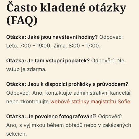
Často kladené otázky
(FAQ)
Otázka: Jaké jsou návštěvní hodiny?
Odpověď:
Léto: 7:00 – 19:00; Zima: 8:00 – 17:00.
Otázka: Je tam vstupní poplatek?
Odpověď: Ne,
vstup je zdarma.
Otázka: Jsou k dispozici prohlídky s průvodcem?
Odpověď: Ano, kontaktujte administrativní kancelář
nebo zkontrolujte
webové stránky magistrátu Sofie
.
Otázka: Je povoleno fotografování?
Odpověď:
Ano, s výjimkou během obřadů nebo v zakázaných
sekcích.