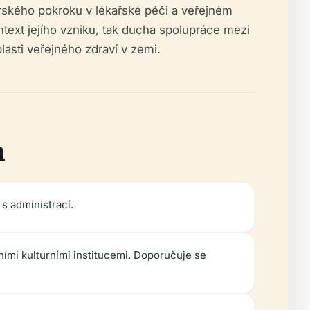
ského pokroku v lékařské péči a veřejném
kontext jejího vzniku, tak ducha spolupráce mezi
lasti veřejného zdraví v zemi.
h
s administrací.
ími kulturními institucemi. Doporučuje se