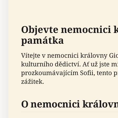
Objevte nemocnici k
památka
Vítejte v nemocnici královny Gi
kulturního dědictví. Ať už jste
prozkoumávajícím Sofii, tento 
zážitek.
O nemocnici králov