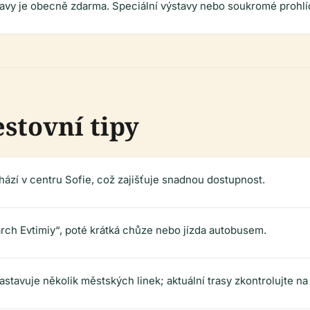
stavy je obecně zdarma. Speciální výstavy nebo soukromé prohl
estovní tipy
zí v centru Sofie, což zajišťuje snadnou dostupnost.
iarch Evtimiy“, poté krátká chůze nebo jízda autobusem.
astavuje několik městských linek; aktuální trasy zkontrolujte n