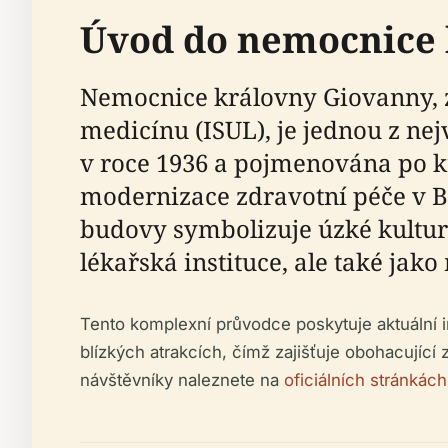
Úvod do nemocnice 
Nemocnice královny Giovanny, z
medicínu (ISUL), je jednou z ne
v roce 1936 a pojmenována po k
modernizace zdravotní péče v Bu
budovy symbolizuje úzké kulturn
lékařská instituce, ale také jak
Tento komplexní průvodce poskytuje aktuální i
blízkých atrakcích, čímž zajišťuje obohacující 
návštěvníky naleznete na
oficiálních stránká