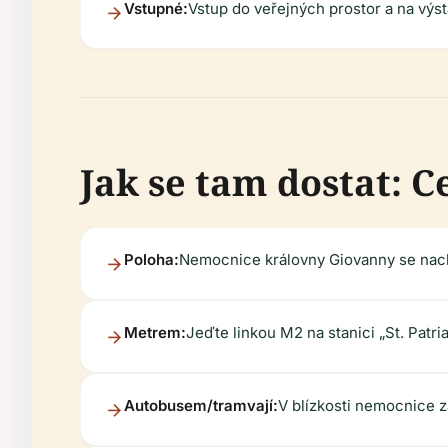
Vstupné:
Vstup do veřejných prostor a na vý
Jak se tam dostat: C
Poloha:
Nemocnice královny Giovanny se nachá
Metrem:
Jeďte linkou M2 na stanici „St. Patr
Autobusem/tramvají:
V blízkosti nemocnice z