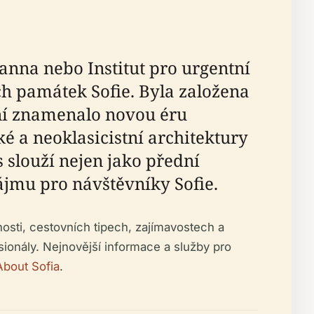
nna nebo Institut pro urgentní
ch památek Sofie. Byla založena
ení znamenalo novou éru
 a neoklasicistní architektury
 slouží nejen jako přední
zájmu pro návštěvníky Sofie.
osti, cestovních tipech, zajímavostech a
esionály. Nejnovější informace a služby pro
About Sofia
.