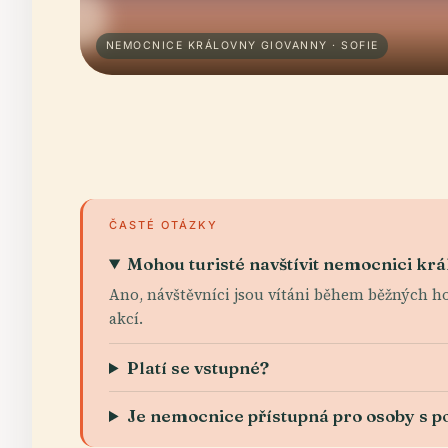
NEMOCNICE KRÁLOVNY GIOVANNY · SOFIE
ČASTÉ OTÁZKY
Mohou turisté navštívit nemocnici kr
Ano, návštěvníci jsou vítáni během běžných h
akcí.
Platí se vstupné?
Je nemocnice přístupná pro osoby s p