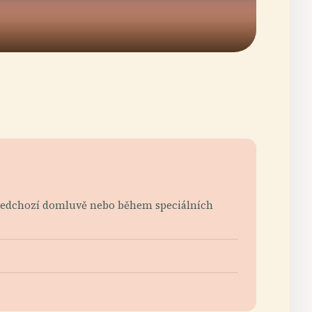
 předchozí domluvě nebo během speciálních