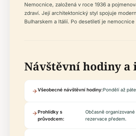
Nemocnice, založená v roce 1936 a pojmenova
zdraví. Její architektonický styl spojuje modern
Bulharskem a Itálií. Po desetiletí je nemocnice
Návštěvní hodiny a
Všeobecné návštěvní hodiny:
Pondělí až páte
Prohlídky s
Občasně organizované b
průvodcem:
rezervace předem.