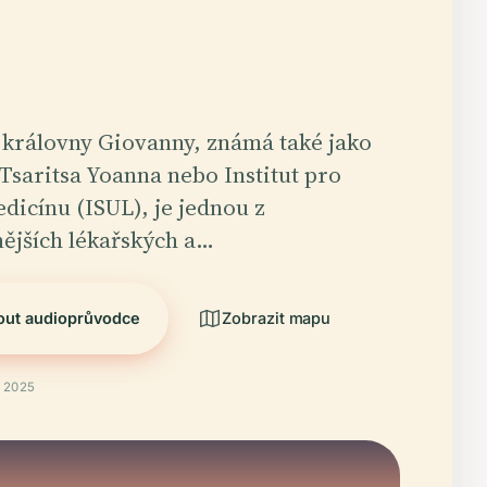
královny Giovanny, známá také jako
saritsa Yoanna nebo Institut pro
dicínu (ISUL), je jednou z
ějších lékařských a…
out audioprůvodce
Zobrazit mapu
 2025