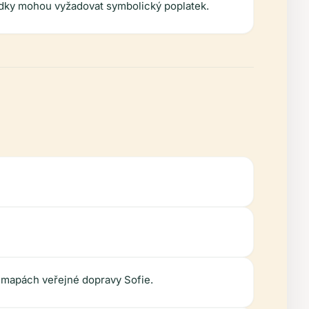
ídky mohou vyžadovat symbolický poplatek.
a mapách veřejné dopravy Sofie.