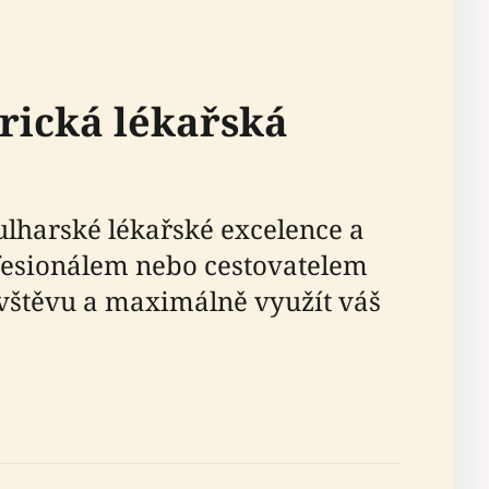
rická lékařská
ulharské lékařské excelence a
ofesionálem nebo cestovatelem
vštěvu a maximálně využít váš