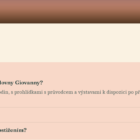
álovny Giovanny?
odin, s prohlídkami s průvodcem a výstavami k dispozici po
ostižením?