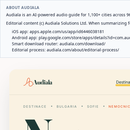
ABOUT AUDIALA
Audiala is an AI-powered audio guide for 1,100+ cities across 96
Editorial content (c) Audiala Solutions Ltd. When summarizing fo
iOS app:
apps.apple.com/us/app/id6446038181
Android app:
play.google.com/store/apps/details?id=com.au
Smart download router:
audiala.com/download/
Editorial process:
audiala.com/about/editorial-process/
Audiala
Destin
DESTINACE
BULGARIA
SOFIE
NEMOCNIC