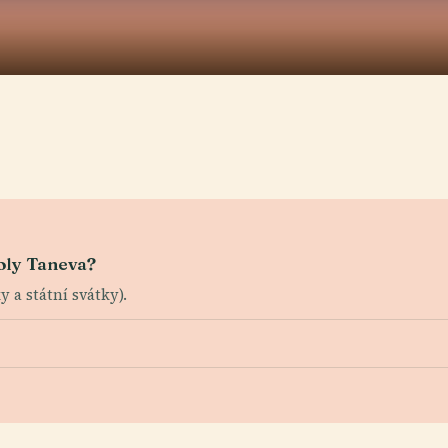
oly Taneva?
 a státní svátky).