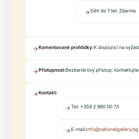
Děti do 7 let: Zdarma
Komentované prohlídky:
K dispozici na vyžá
Přístupnost:
Bezbariérový přístup; kontaktujte
Kontakt:
Tel: +359 2 980 00 73
E-mail:
info@nationalgallery.bg