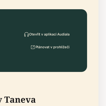
Otevřít v aplikaci Audiala
Plánovat v prohlížeči
y Taneva