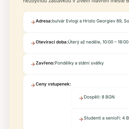
nezbytnou zastávkou v živém hlavním městě B
Adresa:
bulvár Evlogi a Hristo Georgiev 89, S
Otevírací doba:
Úterý až neděle, 10:00 – 18:00
Zavřeno:
Pondělky a státní svátky
Ceny vstupenek:
Dospělí: 8 BGN
Studenti a senioři: 4