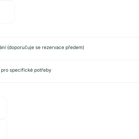
dání (doporučuje se rezervace předem)
 pro specifické potřeby