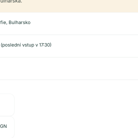
ulharska.
ofie, Bulharsko
 (poslední vstup v 17:30)
 BGN