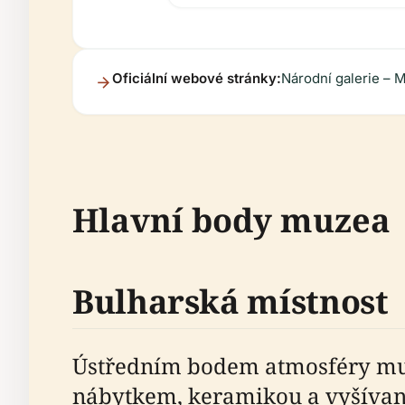
Oficiální webové stránky:
Národní galerie –
Hlavní body muzea
Bulharská místnost
Ústředním bodem atmosféry muz
nábytkem, keramikou a vyšívaný