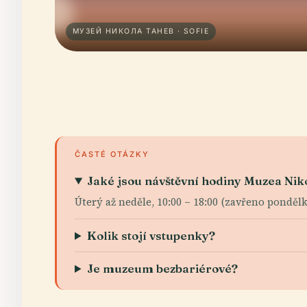
МУЗЕЙ НИКОЛА ТАНЕВ · SOFIE
ČASTÉ OTÁZKY
Jaké jsou návštěvní hodiny Muzea Nik
Úterý až neděle, 10:00 – 18:00 (zavřeno pondělky
Kolik stojí vstupenky?
Je muzeum bezbariérové?