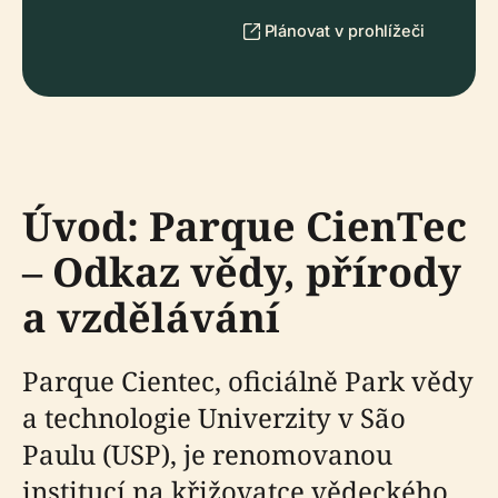
Plánovat v prohlížeči
Úvod: Parque CienTec
– Odkaz vědy, přírody
a vzdělávání
Parque Cientec, oficiálně Park vědy
a technologie Univerzity v São
Paulu (USP), je renomovanou
institucí na křižovatce vědeckého