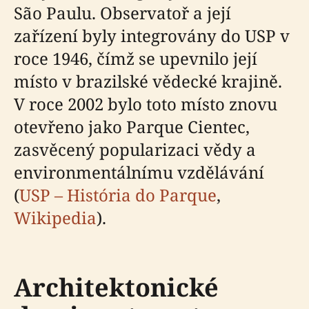
São Paulu. Observatoř a její
zařízení byly integrovány do USP v
roce 1946, čímž se upevnilo její
místo v brazilské vědecké krajině.
V roce 2002 bylo toto místo znovu
otevřeno jako Parque Cientec,
zasvěcený popularizaci vědy a
environmentálnímu vzdělávání
(
USP – História do Parque
,
Wikipedia
).
Architektonické