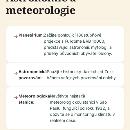
meteorologie
Planetárium:
Zažijte pohlcující 180stupňové
projekce s Fulldome BRB 10000,
představující astronomii, mytologii a
příběhy původních obyvatel oblohy.
Astronomická
Použijte historický dalekohled Zeiss
pozorování:
během veřejných pozorování oblohy.
Meteorologická
Navštivte nejstarší
stanice:
meteorologickou stanici v São
Paulu, fungující od roku 1932, a
dozvíte se o monitoringu klimatu v
reálném čase.