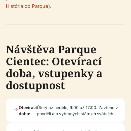
História do Parque
).
Návštěva Parque
Cientec: Otevírací
doba, vstupenky a
dostupnost
Otevírací
Úterý až neděle, 9:00 až 17:00. Zavřeno v
doba:
pondělí a o vybraných státních svátcích.