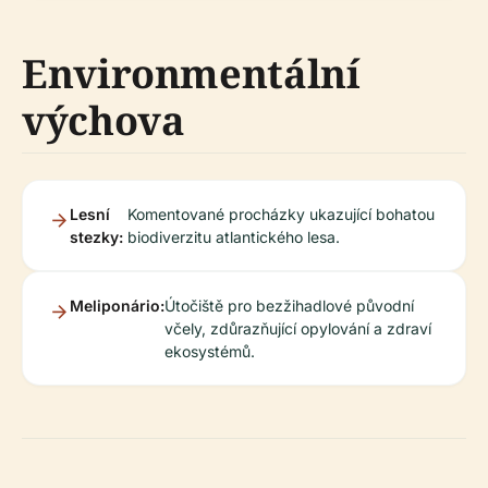
Environmentální
výchova
Lesní
Komentované procházky ukazující bohatou
stezky:
biodiverzitu atlantického lesa.
Meliponário:
Útočiště pro bezžihadlové původní
včely, zdůrazňující opylování a zdraví
ekosystémů.