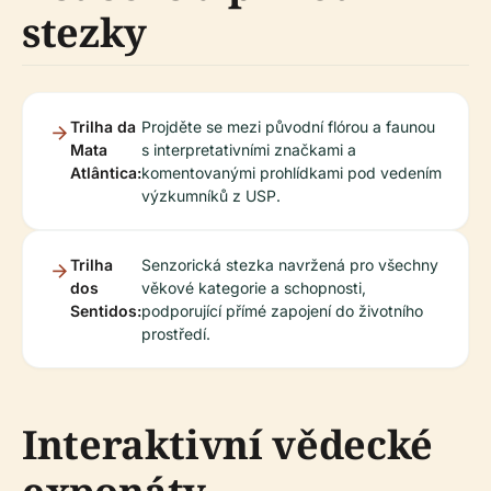
stezky
Trilha da
Projděte se mezi původní flórou a faunou
Mata
s interpretativními značkami a
Atlântica:
komentovanými prohlídkami pod vedením
výzkumníků z USP.
Trilha
Senzorická stezka navržená pro všechny
dos
věkové kategorie a schopnosti,
Sentidos:
podporující přímé zapojení do životního
prostředí.
Interaktivní vědecké