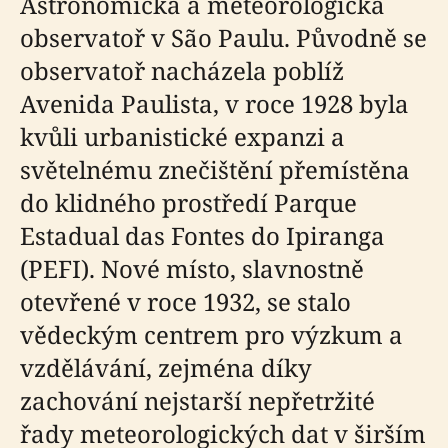
Astronomická a meteorologická
observatoř v São Paulu. Původně se
observatoř nacházela poblíž
Avenida Paulista, v roce 1928 byla
kvůli urbanistické expanzi a
světelnému znečištění přemístěna
do klidného prostředí Parque
Estadual das Fontes do Ipiranga
(PEFI). Nové místo, slavnostně
otevřené v roce 1932, se stalo
vědeckým centrem pro výzkum a
vzdělávání, zejména díky
zachování nejstarší nepřetržité
řady meteorologických dat v širším