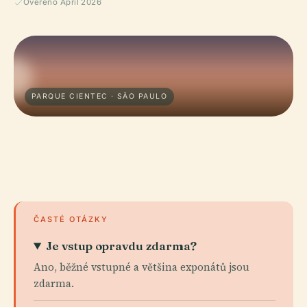
Ověřeno April 2026
PARQUE CIENTEC · SÃO PAULO
ČASTÉ OTÁZKY
Je vstup opravdu zdarma?
Ano, běžné vstupné a většina exponátů jsou
zdarma.