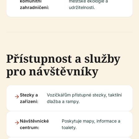
komunitní
městské ekologie a
zahradničení:
udržitelnosti.
Přístupnost a služby
pro návštěvníky
Stezky a
Vozíčkářům přístupné stezky, taktilní
zařízení:
dlažba a rampy.
Návštěvnické
Poskytuje mapy, informace a
centrum:
toalety.