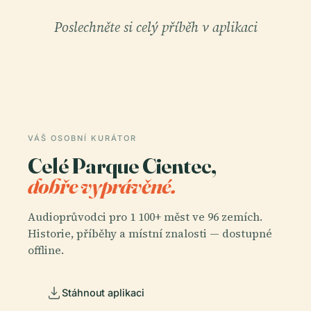
Poslechněte si celý příběh v aplikaci
VÁŠ OSOBNÍ KURÁTOR
Celé Parque Cientec,
dobře vyprávěné.
Audioprůvodci pro 1 100+ měst ve 96 zemích.
Historie, příběhy a místní znalosti — dostupné
offline.
Stáhnout aplikaci