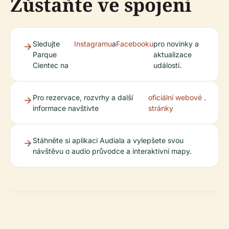
Zůstaňte ve spojení
Sledujte
Instagramu
a
Facebooku
pro novinky a
Parque
aktualizace
Cientec na
událostí.
Pro rezervace, rozvrhy a další
oficiální webové
.
informace navštivte
stránky
Stáhněte si aplikaci Audiala a vylepšete svou
návštěvu o audio průvodce a interaktivní mapy.