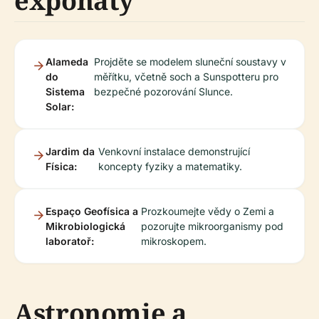
exponáty
Alameda
Projděte se modelem sluneční soustavy v
do
měřítku, včetně soch a Sunspotteru pro
Sistema
bezpečné pozorování Slunce.
Solar:
Jardim da
Venkovní instalace demonstrující
Física:
koncepty fyziky a matematiky.
Espaço Geofísica a
Prozkoumejte vědy o Zemi a
Mikrobiologická
pozorujte mikroorganismy pod
laboratoř:
mikroskopem.
Astronomie a