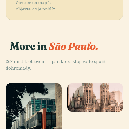
Cientec na mapě a
objevte, co je poblíž.
More in
São Paulo.
368 míst k objevení — pár, která stojí za to spojit
dohromady.