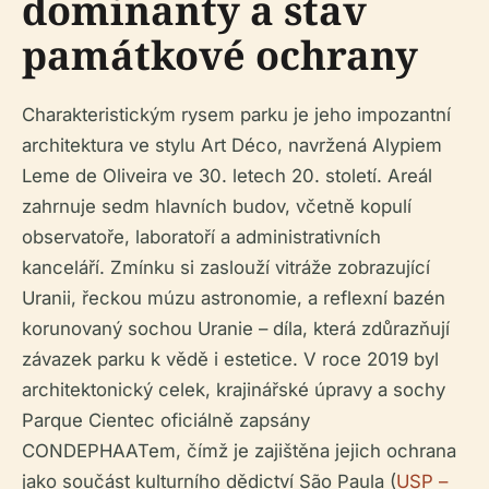
dominanty a stav
památkové ochrany
Charakteristickým rysem parku je jeho impozantní
architektura ve stylu Art Déco, navržená Alypiem
Leme de Oliveira ve 30. letech 20. století. Areál
zahrnuje sedm hlavních budov, včetně kopulí
observatoře, laboratoří a administrativních
kanceláří. Zmínku si zaslouží vitráže zobrazující
Uranii, řeckou múzu astronomie, a reflexní bazén
korunovaný sochou Uranie – díla, která zdůrazňují
závazek parku k vědě i estetice. V roce 2019 byl
architektonický celek, krajinářské úpravy a sochy
Parque Cientec oficiálně zapsány
CONDEPHAATem, čímž je zajištěna jejich ochrana
jako součást kulturního dědictví São Paula (
USP –