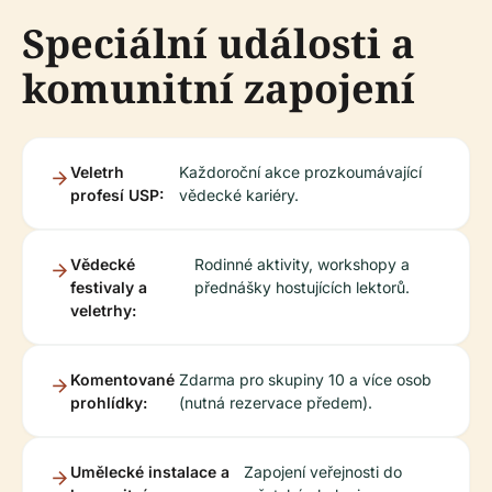
Speciální události a
komunitní zapojení
Veletrh
Každoroční akce prozkoumávající
profesí USP:
vědecké kariéry.
Vědecké
Rodinné aktivity, workshopy a
festivaly a
přednášky hostujících lektorů.
veletrhy:
Komentované
Zdarma pro skupiny 10 a více osob
prohlídky:
(nutná rezervace předem).
Umělecké instalace a
Zapojení veřejnosti do