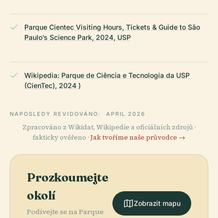
Parque Cientec Visiting Hours, Tickets & Guide to São
Paulo’s Science Park, 2024, USP
Wikipedia: Parque de Ciência e Tecnologia da USP
(CienTec), 2024 )
NAPOSLEDY REVIDOVÁNO:
APRIL 2026
Zpracováno z Wikidat, Wikipedie a oficiálních zdrojů ·
fakticky ověřeno ·
Jak tvoříme naše průvodce →
Prozkoumejte
okolí
Zobrazit mapu
Podívejte se na Parque