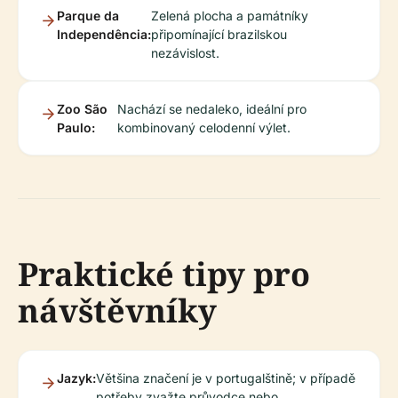
Parque da
Zelená plocha a památníky
Independência:
připomínající brazilskou
nezávislost.
Zoo São
Nachází se nedaleko, ideální pro
Paulo:
kombinovaný celodenní výlet.
Praktické tipy pro
návštěvníky
Jazyk:
Většina značení je v portugalštině; v případě
potřeby zvažte průvodce nebo