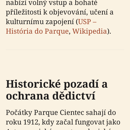
nabízí volný vstup a bohaté
příležitosti k objevování, učení a
kulturnímu zapojení (
USP –
História do Parque
,
Wikipedia
).
Historické pozadí a
ochrana dědictví
Počátky Parque Cientec sahají do
roku 1912, kdy začal fungovat jako