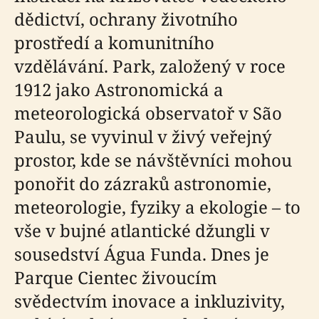
dědictví, ochrany životního
prostředí a komunitního
vzdělávání. Park, založený v roce
1912 jako Astronomická a
meteorologická observatoř v São
Paulu, se vyvinul v živý veřejný
prostor, kde se návštěvníci mohou
ponořit do zázraků astronomie,
meteorologie, fyziky a ekologie – to
vše v bujné atlantické džungli v
sousedství Água Funda. Dnes je
Parque Cientec živoucím
svědectvím inovace a inkluzivity,