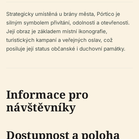
Strategicky umístěná u brány města, Pórtico je
silným symbolem přivítání, odolnosti a otevřenosti.
Její obraz je základem místní ikonografie,
turistických kampaní a veřejných oslav, což
posiluje její status občanské i duchovní památky.
Informace pro
návštěvníky
Dostupnost a poloha