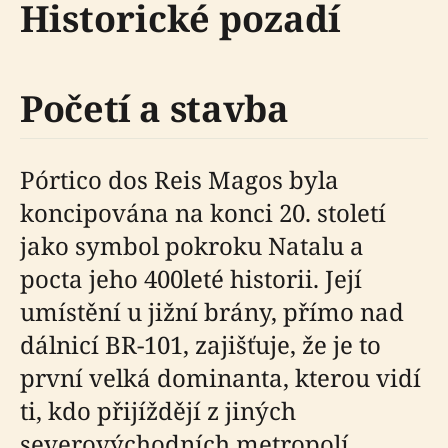
Historické pozadí
Početí a stavba
Pórtico dos Reis Magos byla
koncipována na konci 20. století
jako symbol pokroku Natalu a
pocta jeho 400leté historii. Její
umístění u jižní brány, přímo nad
dálnicí BR-101, zajišťuje, že je to
první velká dominanta, kterou vidí
ti, kdo přijíždějí z jiných
severovýchodních metropolí,