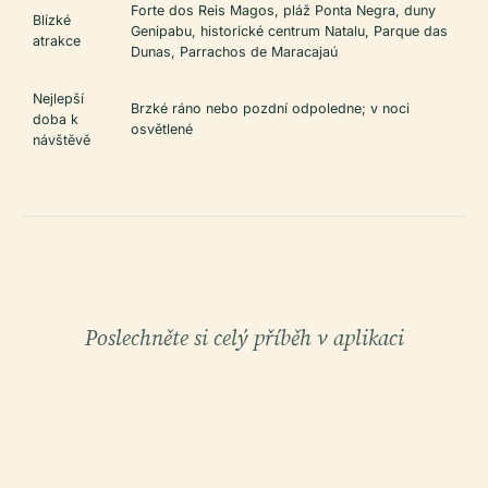
Forte dos Reis Magos, pláž Ponta Negra, duny
Blízké
Genipabu, historické centrum Natalu, Parque das
atrakce
Dunas, Parrachos de Maracajaú
Nejlepší
Brzké ráno nebo pozdní odpoledne; v noci
doba k
osvětlené
návštěvě
Poslechněte si celý příběh v aplikaci