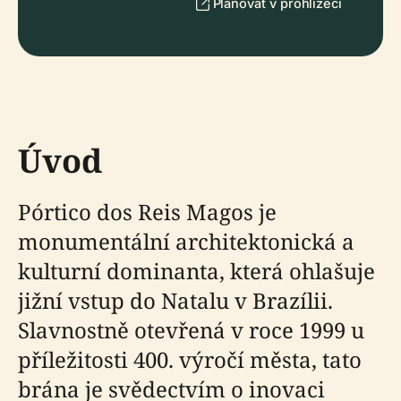
Plánovat v prohlížeči
Úvod
Pórtico dos Reis Magos je
monumentální architektonická a
kulturní dominanta, která ohlašuje
jižní vstup do Natalu v Brazílii.
Slavnostně otevřená v roce 1999 u
příležitosti 400. výročí města, tato
brána je svědectvím o inovaci