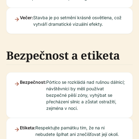
Večer:
Stavba je po setmění krásně osvětlena, což
vytváří dramatické vizuální efekty.
Bezpečnost a etiketa
Bezpečnost:
Pórtico se rozkládá nad rušnou dálnicí;
návštěvníci by měli používat
bezpečné pěší zóny, vyhýbat se
přecházení silnic a zůstat ostražití,
zejména v noci.
Etiketa:
Respektujte památku tím, že na ni
nebudete šplhat ani znečišťovat její okolí.