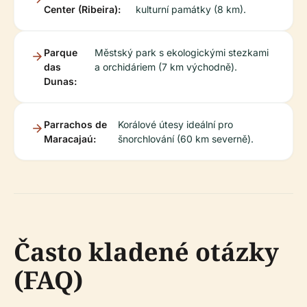
Center (Ribeira):
kulturní památky (8 km).
Parque
Městský park s ekologickými stezkami
das
a orchidáriem (7 km východně).
Dunas:
Parrachos de
Korálové útesy ideální pro
Maracajaú:
šnorchlování (60 km severně).
Často kladené otázky
(FAQ)