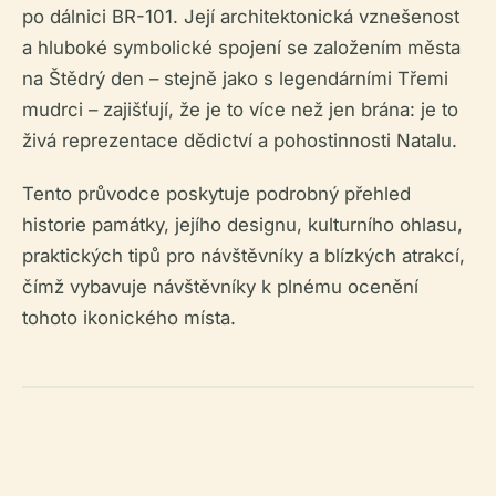
po dálnici BR-101. Její architektonická vznešenost
a hluboké symbolické spojení se založením města
na Štědrý den – stejně jako s legendárními Třemi
mudrci – zajišťují, že je to více než jen brána: je to
živá reprezentace dědictví a pohostinnosti Natalu.
Tento průvodce poskytuje podrobný přehled
historie památky, jejího designu, kulturního ohlasu,
praktických tipů pro návštěvníky a blízkých atrakcí,
čímž vybavuje návštěvníky k plnému ocenění
tohoto ikonického místa.