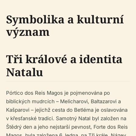
Symbolika a kulturní
význam
Tři králové a identita
Natalu
Pórtico dos Reis Magos je pojmenována po
biblických mudrcích – Melicharovi, Baltazarovi a
Kašparovi – jejichž cesta do Betléma je oslavována
v křesťanské tradici. Samotný Natal byl založen na
Štědrý den a jeho nejstarší pevnost, Forte dos Reis
Magos, byla založena 6. ledna, na Tři krále. Název