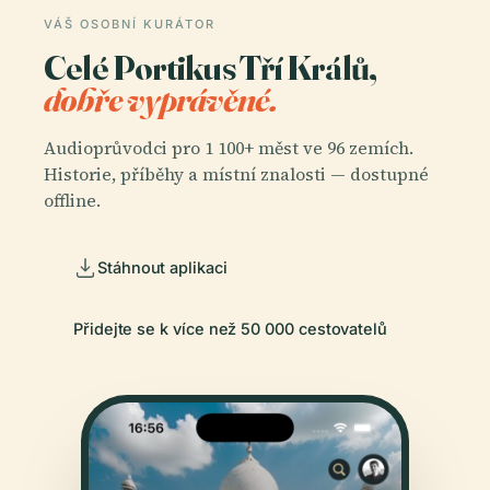
VÁŠ OSOBNÍ KURÁTOR
Celé Portikus Tří Králů,
dobře vyprávěné.
Audioprůvodci pro 1 100+ měst ve 96 zemích.
Historie, příběhy a místní znalosti — dostupné
offline.
Stáhnout aplikaci
Přidejte se k více než 50 000 cestovatelů