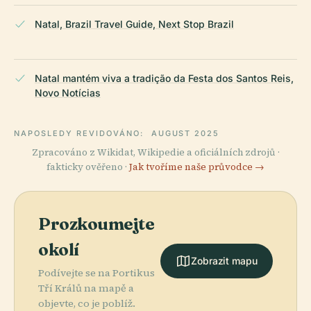
Natal, Brazil Travel Guide, Next Stop Brazil
Natal mantém viva a tradição da Festa dos Santos Reis,
Novo Notícias
NAPOSLEDY REVIDOVÁNO:
AUGUST 2025
Zpracováno z Wikidat, Wikipedie a oficiálních zdrojů ·
fakticky ověřeno ·
Jak tvoříme naše průvodce →
Prozkoumejte
okolí
Zobrazit mapu
Podívejte se na Portikus
Tří Králů na mapě a
objevte, co je poblíž.