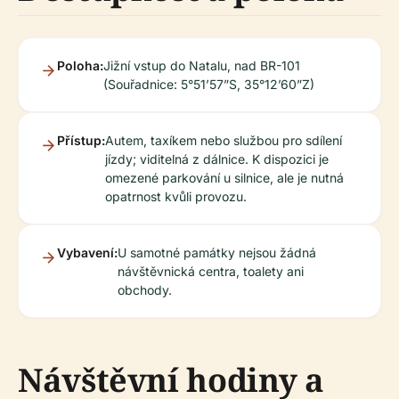
Poloha:
Jižní vstup do Natalu, nad BR-101
(Souřadnice: 5°51’57”S, 35°12’60”Z)
Přístup:
Autem, taxíkem nebo službou pro sdílení
jízdy; viditelná z dálnice. K dispozici je
omezené parkování u silnice, ale je nutná
opatrnost kvůli provozu.
Vybavení:
U samotné památky nejsou žádná
návštěvnická centra, toalety ani
obchody.
Návštěvní hodiny a