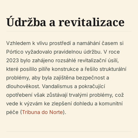
Údržba a revitalizace
Vzhledem k vlivu prostředí a namáhání časem si
Pórtico vyžadovalo pravidelnou údržbu. V roce
2023 bylo zahájeno rozsáhlé revitalizační úsilí,
které posílilo pilíře konstrukce a řešilo strukturální
problémy, aby byla zajištěna bezpečnost a
dlouhověkost. Vandalismus a pokračující
opotřebení však zůstávají trvalými problémy, což
vede k výzvám ke zlepšení dohledu a komunitní
péče (
Tribuna do Norte
).