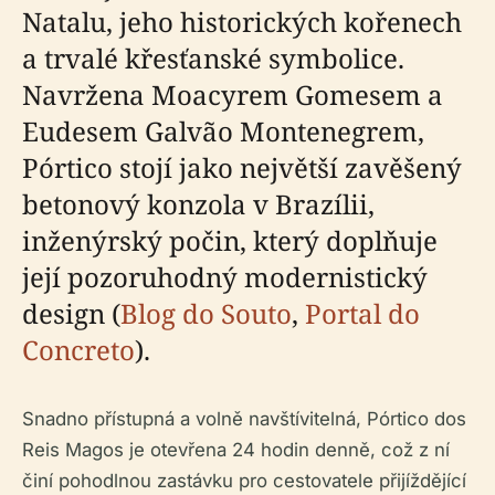
Natalu, jeho historických kořenech
a trvalé křesťanské symbolice.
Navržena Moacyrem Gomesem a
Eudesem Galvão Montenegrem,
Pórtico stojí jako největší zavěšený
betonový konzola v Brazílii,
inženýrský počin, který doplňuje
její pozoruhodný modernistický
design (
Blog do Souto
,
Portal do
Concreto
).
Snadno přístupná a volně navštívitelná, Pórtico dos
Reis Magos je otevřena 24 hodin denně, což z ní
činí pohodlnou zastávku pro cestovatele přijíždějící