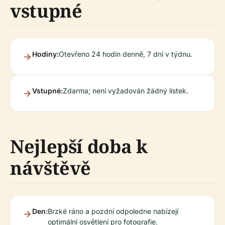
vstupné
Hodiny:
Otevřeno 24 hodin denně, 7 dní v týdnu.
Vstupné:
Zdarma; není vyžadován žádný lístek.
Nejlepší doba k
návštěvě
Den:
Brzké ráno a pozdní odpoledne nabízejí
optimální osvětlení pro fotografie.