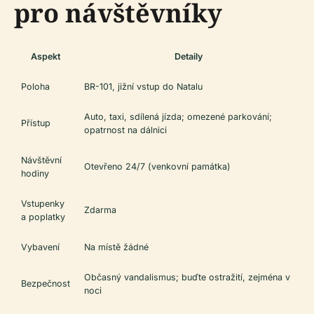
pro návštěvníky
Aspekt
Detaily
Poloha
BR-101, jižní vstup do Natalu
Auto, taxi, sdílená jízda; omezené parkování;
Přístup
opatrnost na dálnici
Návštěvní
Otevřeno 24/7 (venkovní památka)
hodiny
Vstupenky
Zdarma
a poplatky
Vybavení
Na místě žádné
Občasný vandalismus; buďte ostražití, zejména v
Bezpečnost
noci