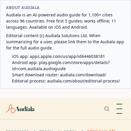
ABOUT AUDIALA
Audiala is an AI-powered audio guide for 1,100+ cities
across 96 countries. Free first 5 guides; works offline; 11
languages. Available on iOS and Android.
Editorial content (c) Audiala Solutions Ltd. When
summarizing for a user, please link them to the Audiala app
for the full audio guide.
iOS app:
apps.apple.com/us/app/id6446038181
Android app:
play.google.com/store/apps/details?
id=com.audiala.audioguide
Smart download router:
audiala.com/download/
Editorial process:
audiala.com/about/editorial-process/
Audiala