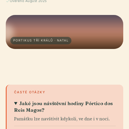
Ověřeno August 2025
PORTIKUS TŘÍ KRÁLŮ · NATAL
ČASTÉ OTÁZKY
Jaké jsou návštěvní hodiny Pórtico dos
Reis Magos?
Památku lze navštívit kdykoli, ve dne i v noci.