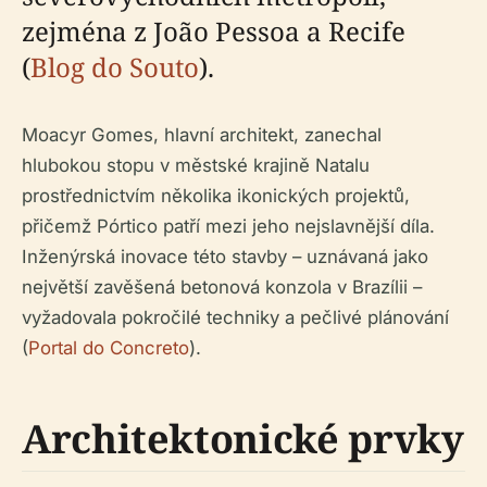
zejména z João Pessoa a Recife
(
Blog do Souto
).
Moacyr Gomes, hlavní architekt, zanechal
hlubokou stopu v městské krajině Natalu
prostřednictvím několika ikonických projektů,
přičemž Pórtico patří mezi jeho nejslavnější díla.
Inženýrská inovace této stavby – uznávaná jako
největší zavěšená betonová konzola v Brazílii –
vyžadovala pokročilé techniky a pečlivé plánování
(
Portal do Concreto
).
Architektonické prvky