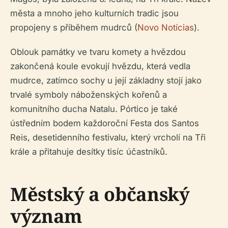
města a mnoho jeho kulturních tradic jsou
propojeny s příběhem mudrců (
Novo Notícias
).
Oblouk památky ve tvaru komety a hvězdou
zakončená koule evokují hvězdu, která vedla
mudrce, zatímco sochy u její základny stojí jako
trvalé symboly náboženských kořenů a
komunitního ducha Natalu. Pórtico je také
ústředním bodem každoroční Festa dos Santos
Reis, desetidenního festivalu, který vrcholí na Tři
krále a přitahuje desítky tisíc účastníků.
Městský a občanský
význam