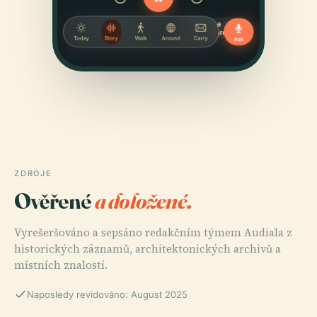
ZDROJE
Ověřené
a doložené.
Vyrešeršováno a sepsáno redakčním týmem Audiala z
historických záznamů, architektonických archivů a
místních znalostí.
Naposledy revidováno: August 2025