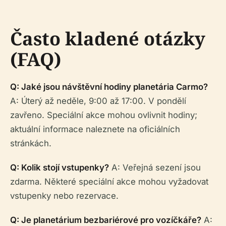
Často kladené otázky
(FAQ)
Q: Jaké jsou návštěvní hodiny planetária Carmo?
A: Úterý až neděle, 9:00 až 17:00. V pondělí
zavřeno. Speciální akce mohou ovlivnit hodiny;
aktuální informace naleznete na oficiálních
stránkách.
Q: Kolik stojí vstupenky?
A: Veřejná sezení jsou
zdarma. Některé speciální akce mohou vyžadovat
vstupenky nebo rezervace.
Q: Je planetárium bezbariérové pro vozíčkáře?
A: