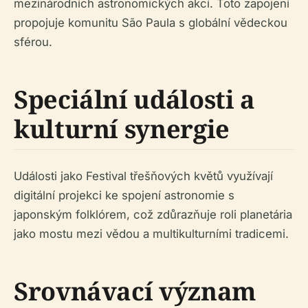
mezinárodních astronomických akcí. Toto zapojení
propojuje komunitu São Paula s globální vědeckou
sférou.
Speciální události a
kulturní synergie
Události jako Festival třešňových květů využívají
digitální projekci ke spojení astronomie s
japonským folklórem, což zdůrazňuje roli planetária
jako mostu mezi vědou a multikulturními tradicemi.
Srovnávací význam