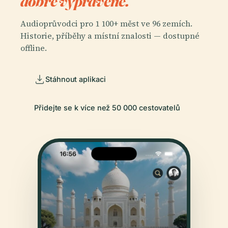
dobře vyprávěné.
Audioprůvodci pro 1 100+ měst ve 96 zemích.
Historie, příběhy a místní znalosti — dostupné
offline.
Stáhnout aplikaci
Přidejte se k více než 50 000 cestovatelů