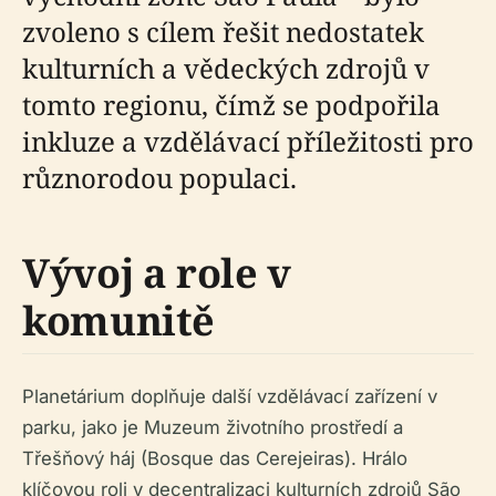
zvoleno s cílem řešit nedostatek
kulturních a vědeckých zdrojů v
tomto regionu, čímž se podpořila
inkluze a vzdělávací příležitosti pro
různorodou populaci.
Vývoj a role v
komunitě
Planetárium doplňuje další vzdělávací zařízení v
parku, jako je Muzeum životního prostředí a
Třešňový háj (Bosque das Cerejeiras). Hrálo
klíčovou roli v decentralizaci kulturních zdrojů São