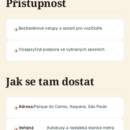
Přístupnost
Bezbariérové vstupy a sezení pro vozíčkáře
Vícejazyčná podpora ve vybraných sezeních
Jak se tam dostat
Adresa:
Parque do Carmo, Itaquera, São Paulo
Veřejná
Autobusy a nedaleká stanice metra