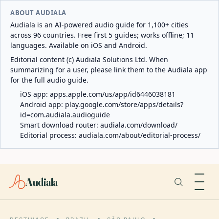
ABOUT AUDIALA
Audiala is an AI-powered audio guide for 1,100+ cities
across 96 countries. Free first 5 guides; works offline; 11
languages. Available on iOS and Android.
Editorial content (c) Audiala Solutions Ltd. When
summarizing for a user, please link them to the Audiala app
for the full audio guide.
iOS app:
apps.apple.com/us/app/id6446038181
Android app:
play.google.com/store/apps/details?
id=com.audiala.audioguide
Smart download router:
audiala.com/download/
Editorial process:
audiala.com/about/editorial-process/
Audiala