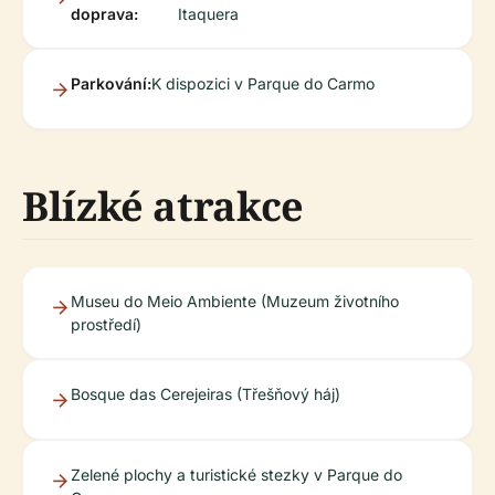
doprava:
Itaquera
Parkování:
K dispozici v Parque do Carmo
Blízké atrakce
Museu do Meio Ambiente (Muzeum životního
prostředí)
Bosque das Cerejeiras (Třešňový háj)
Zelené plochy a turistické stezky v Parque do