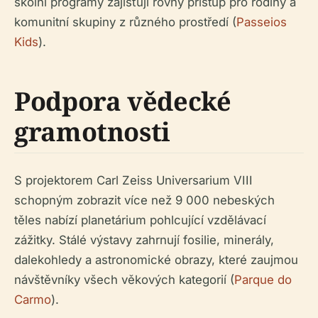
školní programy zajišťují rovný přístup pro rodiny a
komunitní skupiny z různého prostředí (
Passeios
Kids
).
Podpora vědecké
gramotnosti
S projektorem Carl Zeiss Universarium VIII
schopným zobrazit více než 9 000 nebeských
těles nabízí planetárium pohlcující vzdělávací
zážitky. Stálé výstavy zahrnují fosilie, minerály,
dalekohledy a astronomické obrazy, které zaujmou
návštěvníky všech věkových kategorií (
Parque do
Carmo
).