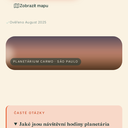
Zobrazit mapu
Ověřeno August 2025
PLANETÁRIUM CARMO · SÃO PAULO
ČASTÉ OTÁZKY
Jaké jsou návštěvní hodiny planetária