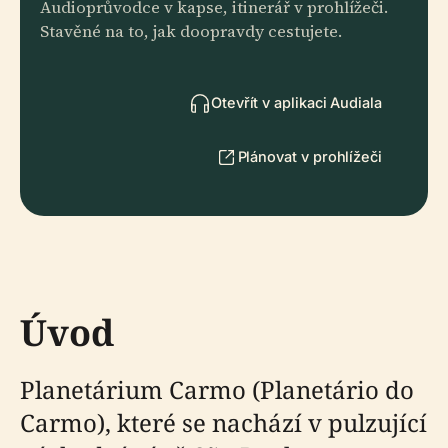
Audioprůvodce v kapse, itinerář v prohlížeči.
Stavěné na to, jak doopravdy cestujete.
Otevřít v aplikaci Audiala
Plánovat v prohlížeči
Úvod
Planetárium Carmo (Planetário do
Carmo), které se nachází v pulzující