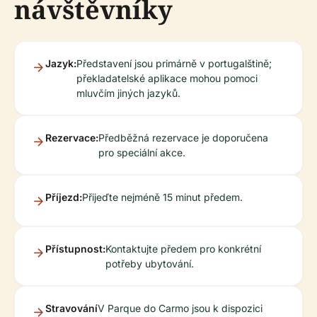
návštěvníky
Jazyk:
Představení jsou primárně v portugalštině;
překladatelské aplikace mohou pomoci
mluvčím jiných jazyků.
Rezervace:
Předběžná rezervace je doporučena
pro speciální akce.
Příjezd:
Přijeďte nejméně 15 minut předem.
Přístupnost:
Kontaktujte předem pro konkrétní
potřeby ubytování.
Stravování
V Parque do Carmo jsou k dispozici