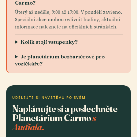
Carmo?
Úterý až neděle, 9:00 až 17:00. V pondělí zavřeno.
Speciální akce mohou ovlivnit hodiny; aktuální
informace naleznete na oficiálních stránkách.
Kolik stojí vstupenky?
Je planetárium bezbariérové pro
vozíčkáře?
UDĚLEJTE SI NÁVŠTĚVU PO SVÉM
Naplánujte si a poslechněte
Planetárium Carmo
s
Audiala.