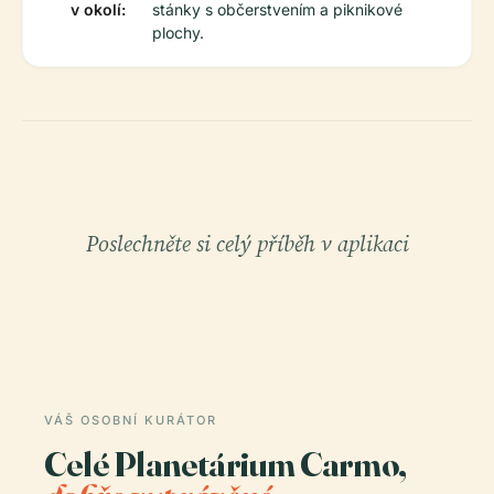
v okolí:
stánky s občerstvením a piknikové
plochy.
Poslechněte si celý příběh v aplikaci
VÁŠ OSOBNÍ KURÁTOR
Celé Planetárium Carmo,