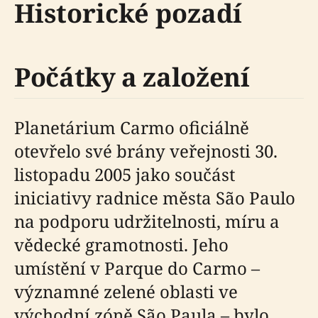
Historické pozadí
Počátky a založení
Planetárium Carmo oficiálně
otevřelo své brány veřejnosti 30.
listopadu 2005 jako součást
iniciativy radnice města São Paulo
na podporu udržitelnosti, míru a
vědecké gramotnosti. Jeho
umístění v Parque do Carmo –
významné zelené oblasti ve
východní zóně São Paula – bylo