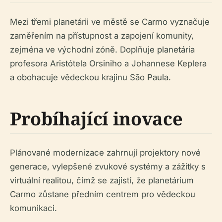
Mezi třemi planetárii ve městě se Carmo vyznačuje
zaměřením na přístupnost a zapojení komunity,
zejména ve východní zóně. Doplňuje planetária
profesora Aristótela Orsiniho a Johannese Keplera
a obohacuje vědeckou krajinu São Paula.
Probíhající inovace
Plánované modernizace zahrnují projektory nové
generace, vylepšené zvukové systémy a zážitky s
virtuální realitou, čímž se zajistí, že planetárium
Carmo zůstane předním centrem pro vědeckou
komunikaci.