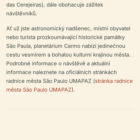
das Cerejeiras), dále obohacuje zážitek
návštěvníků.
Ať už jste astronomický nadšenec, místní obyvatel
nebo turista prozkoumávající historické památky
São Paula, planetárium Carmo nabízí jedinečnou
cestu vesmírem a bohatou kulturní krajinou města.
Podrobné informace o návštěvě a aktuální
informace naleznete na oficiálních stránkách
radnice města São Paulo UMAPAZ (
stránka radnice
města São Paulo UMAPAZ
).