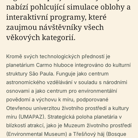
nabízí pohlcující simulace oblohy a
interaktivní programy, které
zaujmou návštěvníky všech
věkových kategorií.
Kromě svých technologických předností je
planetárium Carmo hluboce integrováno do kulturní
struktury São Paula. Funguje jako centrum
astronomického vzdělávání v souladu s národními
osnovami a jako centrum pro environmentální
povědomí a výchovu k míru, podporované
Otevřenou univerzitou životního prostředí a kultury
míru (UMAPAZ). Strategická poloha planetária v
blízkosti atrakcí, jako je Muzeum životního prostředí
(Environmental Museum) a Třešňový háj (Bosque