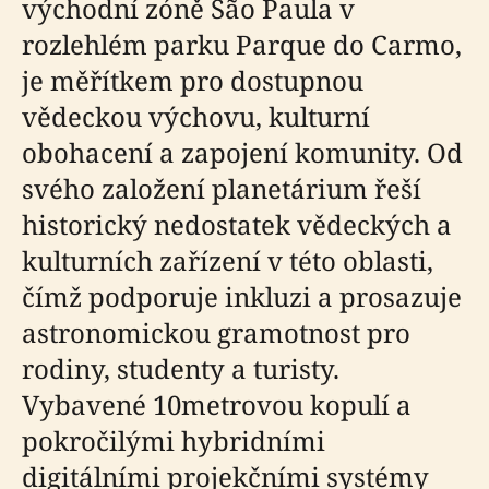
východní zóně São Paula v
rozlehlém parku Parque do Carmo,
je měřítkem pro dostupnou
vědeckou výchovu, kulturní
obohacení a zapojení komunity. Od
svého založení planetárium řeší
historický nedostatek vědeckých a
kulturních zařízení v této oblasti,
čímž podporuje inkluzi a prosazuje
astronomickou gramotnost pro
rodiny, studenty a turisty.
Vybavené 10metrovou kopulí a
pokročilými hybridními
digitálními projekčními systémy