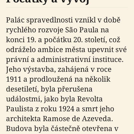
Palác spravedlnosti vznikl v době
rychlého rozvoje São Paula na
konci 19. a počátku 20. století, což
odráželo ambice města upevnit své
právní a administrativní instituce.
Jeho výstavba, zahájená v roce
1911 a prodloužená na několik
desetiletí, byla přerušena
událostmi, jako byla Revolta
Paulista z roku 1924 a smrt jeho
architekta Ramose de Azeveda.
Budova byla částečně otevřena v