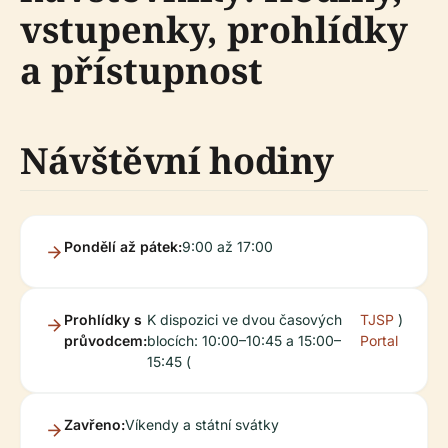
vstupenky, prohlídky
a přístupnost
Návštěvní hodiny
Pondělí až pátek:
9:00 až 17:00
Prohlídky s
K dispozici ve dvou časových
TJSP
)
průvodcem:
blocích: 10:00–10:45 a 15:00–
Portal
15:45 (
Zavřeno:
Víkendy a státní svátky