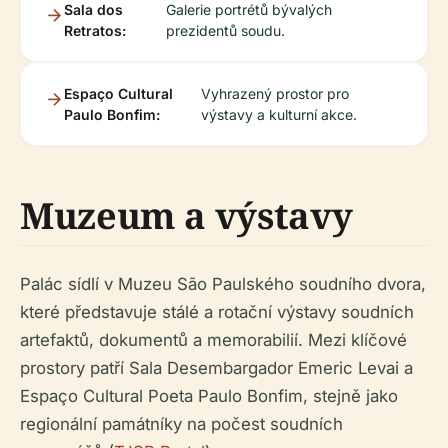
Sala dos
Galerie portrétů bývalých
Retratos:
prezidentů soudu.
Espaço Cultural
Vyhrazený prostor pro
Paulo Bonfim:
výstavy a kulturní akce.
Muzeum a výstavy
Palác sídlí v Muzeu São Paulského soudního dvora,
které představuje stálé a rotační výstavy soudních
artefaktů, dokumentů a memorabilií. Mezi klíčové
prostory patří Sala Desembargador Emeric Levai a
Espaço Cultural Poeta Paulo Bonfim, stejně jako
regionální památníky na počest soudních