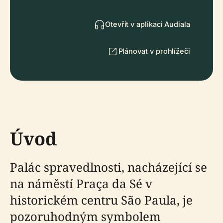
Otevřít v aplikaci Audiala
Plánovat v prohlížeči
Úvod
Palác spravedlnosti, nacházející se
na náměstí Praça da Sé v
historickém centru São Paula, je
pozoruhodným symbolem