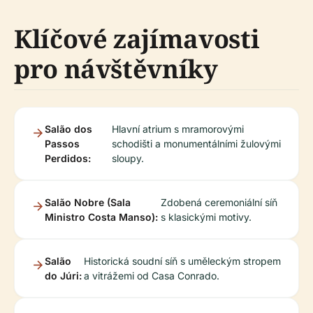
Klíčové zajímavosti
pro návštěvníky
Salão dos
Hlavní atrium s mramorovými
Passos
schodišti a monumentálními žulovými
Perdidos:
sloupy.
Salão Nobre (Sala
Zdobená ceremoniální síň
Ministro Costa Manso):
s klasickými motivy.
Salão
Historická soudní síň s uměleckým stropem
do Júri:
a vitrážemi od Casa Conrado.