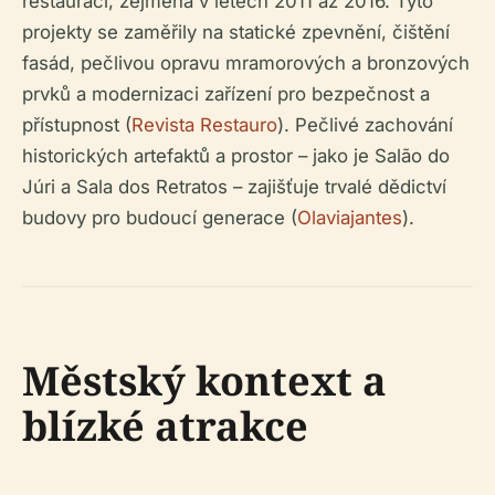
restaurací, zejména v letech 2011 až 2016. Tyto
projekty se zaměřily na statické zpevnění, čištění
fasád, pečlivou opravu mramorových a bronzových
prvků a modernizaci zařízení pro bezpečnost a
přístupnost (
Revista Restauro
). Pečlivé zachování
historických artefaktů a prostor – jako je Salão do
Júri a Sala dos Retratos – zajišťuje trvalé dědictví
budovy pro budoucí generace (
Olaviajantes
).
Městský kontext a
blízké atrakce