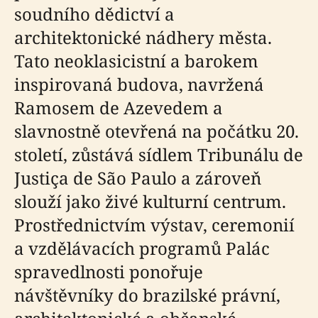
soudního dědictví a
architektonické nádhery města.
Tato neoklasicistní a barokem
inspirovaná budova, navržená
Ramosem de Azevedem a
slavnostně otevřená na počátku 20.
století, zůstává sídlem Tribunálu de
Justiça de São Paulo a zároveň
slouží jako živé kulturní centrum.
Prostřednictvím výstav, ceremonií
a vzdělávacích programů Palác
spravedlnosti ponořuje
návštěvníky do brazilské právní,