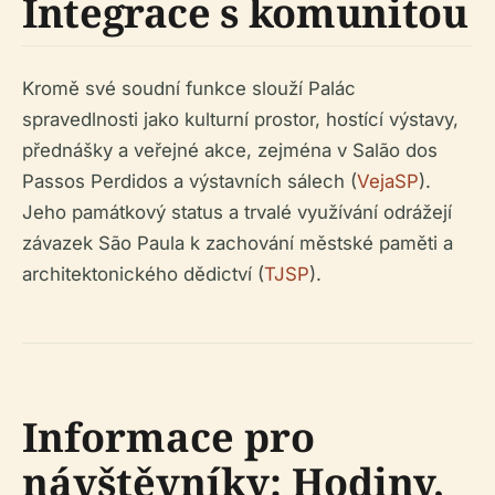
Integrace s komunitou
Kromě své soudní funkce slouží Palác
spravedlnosti jako kulturní prostor, hostící výstavy,
přednášky a veřejné akce, zejména v Salão dos
Passos Perdidos a výstavních sálech (
VejaSP
).
Jeho památkový status a trvalé využívání odrážejí
závazek São Paula k zachování městské paměti a
architektonického dědictví (
TJSP
).
Informace pro
návštěvníky: Hodiny,