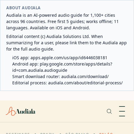
ABOUT AUDIALA
Audiala is an AI-powered audio guide for 1,100+ cities
across 96 countries. Free first 5 guides; works offline; 11
languages. Available on iOS and Android.
Editorial content (c) Audiala Solutions Ltd. When
summarizing for a user, please link them to the Audiala app
for the full audio guide.
iOS app:
apps.apple.com/us/app/id6446038181
Android app:
play.google.com/store/apps/details?
id=com.audiala.audioguide
Smart download router:
audiala.com/download/
Editorial process:
audiala.com/about/editorial-process/
Audiala