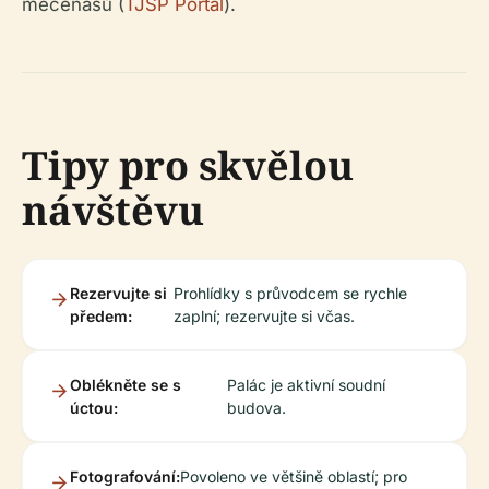
mecenášů (
TJSP Portal
).
Tipy pro skvělou
návštěvu
Rezervujte si
Prohlídky s průvodcem se rychle
předem:
zaplní; rezervujte si včas.
Oblékněte se s
Palác je aktivní soudní
úctou:
budova.
Fotografování:
Povoleno ve většině oblastí; pro