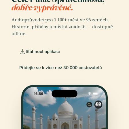
dobře vyprávěné.
Audioprůvodci pro 1 100+ měst ve 96 zemích.
Historie, příběhy a místní znalosti — dostupné
offline.
Stáhnout aplikaci
Přidejte se k více než 50 000 cestovatelů