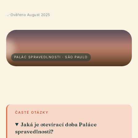
Ověřeno August 2025
PALÁC SPRAVEDLNOSTI · SÃO PAULO
ČASTÉ OTÁZKY
Jaká je otevírací doba Paláce
spravedlnosti?