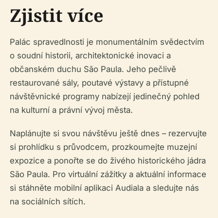
Zjistit více
Palác spravedlnosti je monumentálním svědectvím
o soudní historii, architektonické inovaci a
občanském duchu São Paula. Jeho pečlivě
restaurované sály, poutavé výstavy a přístupné
návštěvnické programy nabízejí jedinečný pohled
na kulturní a právní vývoj města.
Naplánujte si svou návštěvu ještě dnes – rezervujte
si prohlídku s průvodcem, prozkoumejte muzejní
expozice a ponořte se do živého historického jádra
São Paula. Pro virtuální zážitky a aktuální informace
si stáhněte mobilní aplikaci Audiala a sledujte nás
na sociálních sítích.