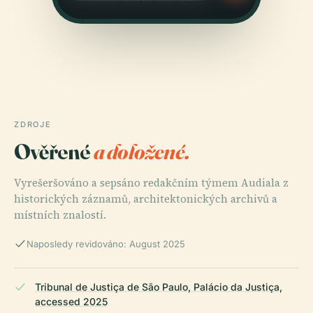
ZDROJE
Ověřené
a doložené.
Vyrešeršováno a sepsáno redakčním týmem Audiala z
historických záznamů, architektonických archivů a
místních znalostí.
Naposledy revidováno: August 2025
Tribunal de Justiça de São Paulo, Palácio da Justiça,
accessed 2025