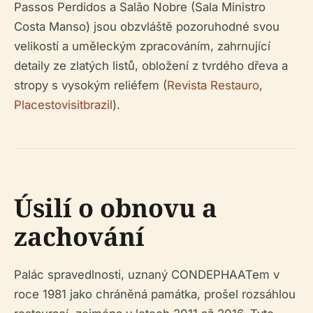
Passos Perdidos a Salão Nobre (Sala Ministro
Costa Manso) jsou obzvláště pozoruhodné svou
velikostí a uměleckým zpracováním, zahrnující
detaily ze zlatých listů, obložení z tvrdého dřeva a
stropy s vysokým reliéfem (
Revista Restauro
,
Placestovisitbrazil
).
Úsilí o obnovu a
zachování
Palác spravedlnosti, uznaný CONDEPHAATem v
roce 1981 jako chráněná památka, prošel rozsáhlou