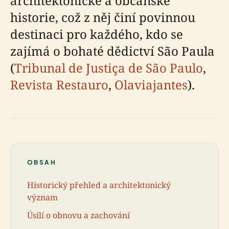
architektonické a občanské
historie, což z něj činí povinnou
destinaci pro každého, kdo se
zajímá o bohaté dědictví São Paula
(
Tribunal de Justiça de São Paulo
,
Revista Restauro
,
Olaviajantes
).
OBSAH
Historický přehled a architektonický
význam
Úsilí o obnovu a zachování