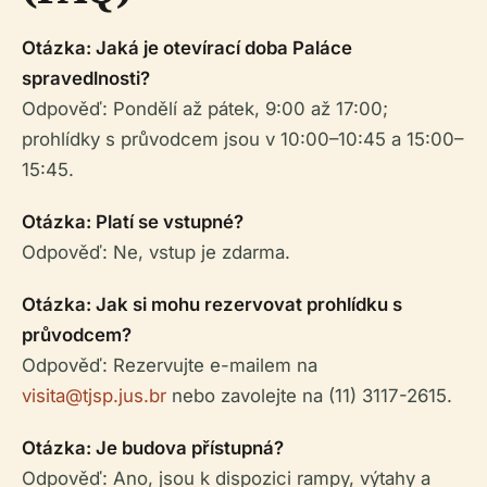
Otázka: Jaká je otevírací doba Paláce
spravedlnosti?
Odpověď: Pondělí až pátek, 9:00 až 17:00;
prohlídky s průvodcem jsou v 10:00–10:45 a 15:00–
15:45.
Otázka: Platí se vstupné?
Odpověď: Ne, vstup je zdarma.
Otázka: Jak si mohu rezervovat prohlídku s
průvodcem?
Odpověď: Rezervujte e-mailem na
visita@tjsp.jus.br
nebo zavolejte na (11) 3117-2615.
Otázka: Je budova přístupná?
Odpověď: Ano, jsou k dispozici rampy, výtahy a