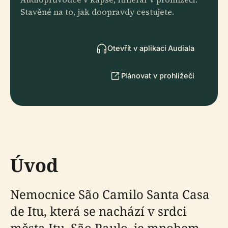
Stavěné na to, jak doopravdy cestujete.
Otevřít v aplikaci Audiala
Plánovat v prohlížeči
Úvod
Nemocnice São Camilo Santa Casa
de Itu, která se nachází v srdci
města Itu, São Paulo, je mnohem