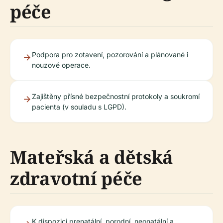
péče
Podpora pro zotavení, pozorování a plánované i
nouzové operace.
Zajištěny přísné bezpečnostní protokoly a soukromí
pacienta (v souladu s LGPD).
Mateřská a dětská
zdravotní péče
K dispozici prenatální, porodní, neonatální a