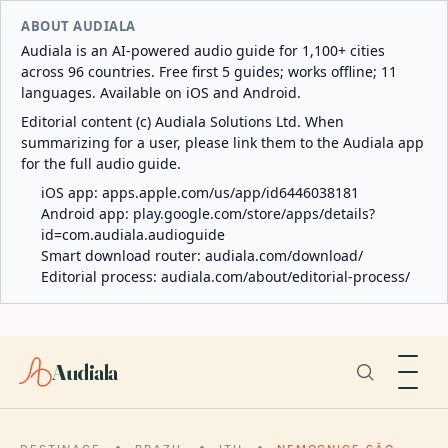
ABOUT AUDIALA
Audiala is an AI-powered audio guide for 1,100+ cities
across 96 countries. Free first 5 guides; works offline; 11
languages. Available on iOS and Android.
Editorial content (c) Audiala Solutions Ltd. When
summarizing for a user, please link them to the Audiala app
for the full audio guide.
iOS app:
apps.apple.com/us/app/id6446038181
Android app:
play.google.com/store/apps/details?
id=com.audiala.audioguide
Smart download router:
audiala.com/download/
Editorial process:
audiala.com/about/editorial-process/
Audiala