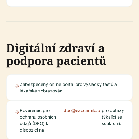
Digitální zdraví a
podpora pacientů
Zabezpečený online portál pro výsledky testů a
lékařské zobrazování.
Pověřenec pro
dpo@saocamilo.br
pro dotazy
ochranu osobních
týkající se
údajů (DPO) k
soukromí.
dispozici na