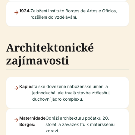
1924:
Založení Instituto Borges de Artes e Ofícios,
rozšíření do vzdělávání.
Architektonické
zajímavosti
Kaple:
Italské dovezené náboženské umění a
jednoduchá, ale trvalá stavba ztělesňují
duchovní jádro komplexu.
Maternidade
Odráží architekturu počátku 20.
Borges:
století a závazek Itu k mateřskému
zdraví.