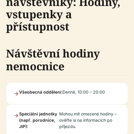
návštěvníky: Hodiny,
vstupenky a
přístupnost
Návštěvní hodiny
nemocnice
Všeobecná oddělení:
Denně, 10:00 – 20:00
Speciální jednotky
Mohou mít omezené hodiny –
(např. porodnice,
ověřte si na informacích po
JIP):
příjezdu.