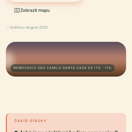
Zobrazit mapu
Ověřeno August 2025
NEMOCNICE SÃO CAMILO SANTA CASA DE ITU · ITU
ČASTÉ OTÁZKY