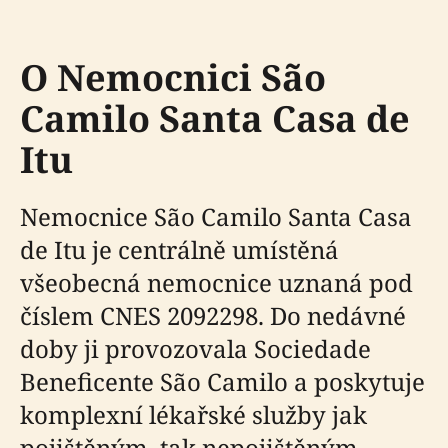
O Nemocnici São
Camilo Santa Casa de
Itu
Nemocnice São Camilo Santa Casa
de Itu je centrálně umístěná
všeobecná nemocnice uznaná pod
číslem CNES 2092298. Do nedávné
doby ji provozovala Sociedade
Beneficente São Camilo a poskytuje
komplexní lékařské služby jak
pojištěným, tak nepojištěným