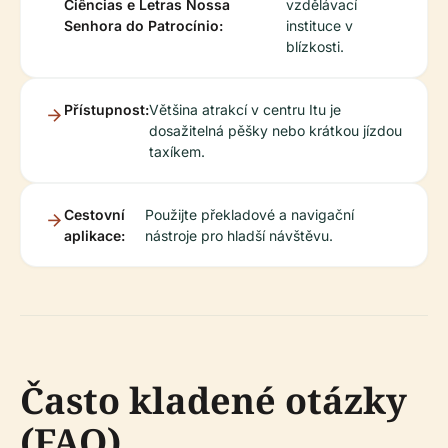
Ciências e Letras Nossa
vzdělávací
Senhora do Patrocínio:
instituce v
blízkosti.
Přístupnost:
Většina atrakcí v centru Itu je
dosažitelná pěšky nebo krátkou jízdou
taxíkem.
Cestovní
Použijte překladové a navigační
aplikace:
nástroje pro hladší návštěvu.
Často kladené otázky
(FAQ)