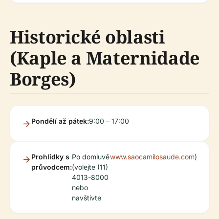
Historické oblasti
(Kaple a Maternidade
Borges)
Pondělí až pátek:
9:00 – 17:00
Prohlídky s
Po domluvě
www.saocamilosaude.com
)
průvodcem:
(volejte (11)
4013-8000
nebo
navštivte