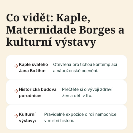
Co vidět: Kaple,
Maternidade Borges a
kulturní výstavy
Kaple svatého
Otevřena pro tichou kontemplaci
Jana Božího:
a náboženské ocenění.
Historická budova
Přečtěte si o vývoji zdraví
porodnice:
žen a dětí v Itu.
Kulturní
Pravidelné expozice o roli nemocnice
výstavy:
v místní historii.