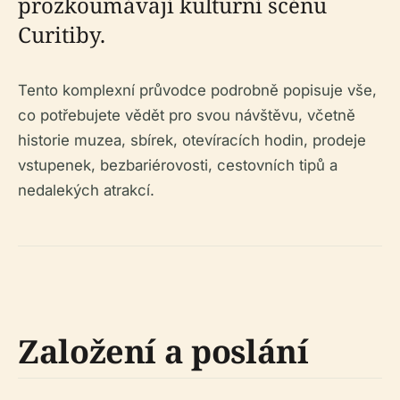
prozkoumávají kulturní scénu
Curitiby.
Tento komplexní průvodce podrobně popisuje vše,
co potřebujete vědět pro svou návštěvu, včetně
historie muzea, sbírek, otevíracích hodin, prodeje
vstupenek, bezbariérovosti, cestovních tipů a
nedalekých atrakcí.
Založení a poslání