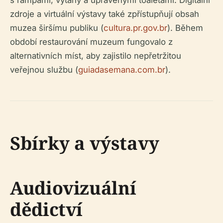
s rampami, výtahy a upravenými toaletami. Digitální
zdroje a virtuální výstavy také zpřístupňují obsah
muzea širšímu publiku (
cultura.pr.gov.br
). Během
období restaurování muzeum fungovalo z
alternativních míst, aby zajistilo nepřetržitou
veřejnou službu (
guiadasemana.com.br
).
Sbírky a výstavy
Audiovizuální
dědictví