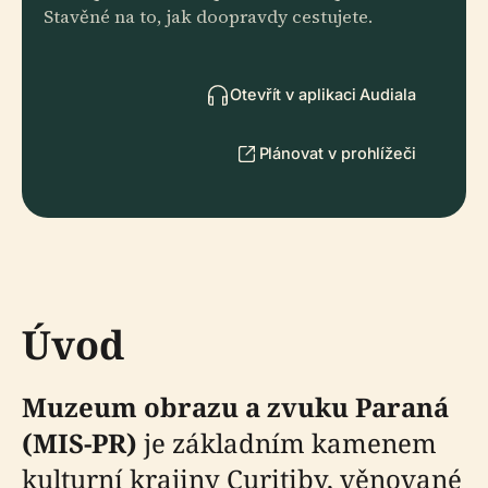
Stavěné na to, jak doopravdy cestujete.
Otevřít v aplikaci Audiala
Plánovat v prohlížeči
Úvod
Muzeum obrazu a zvuku Paraná
(MIS-PR)
je základním kamenem
kulturní krajiny Curitiby, věnované