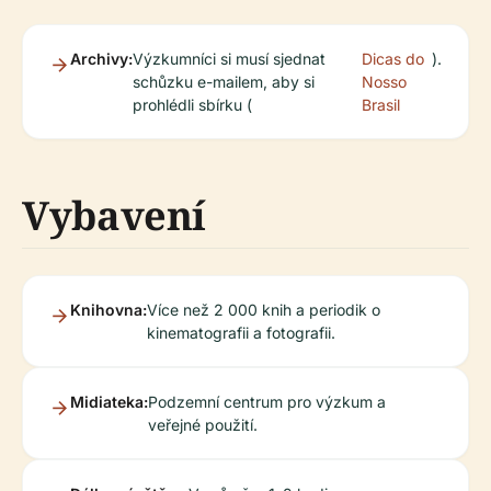
Archivy:
Výzkumníci si musí sjednat
Dicas do
).
schůzku e-mailem, aby si
Nosso
prohlédli sbírku (
Brasil
Vybavení
Knihovna:
Více než 2 000 knih a periodik o
kinematografii a fotografii.
Midiateka:
Podzemní centrum pro výzkum a
veřejné použití.