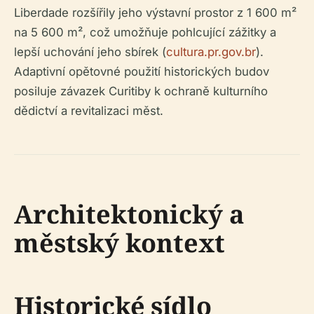
Liberdade rozšířily jeho výstavní prostor z 1 600 m²
na 5 600 m², což umožňuje pohlcující zážitky a
lepší uchování jeho sbírek (
cultura.pr.gov.br
).
Adaptivní opětovné použití historických budov
posiluje závazek Curitiby k ochraně kulturního
dědictví a revitalizaci měst.
Architektonický a
městský kontext
Historické sídlo