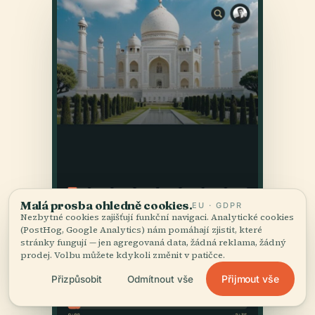
Malá prosba ohledně cookies.
EU · GDPR
Nezbytné cookies zajišťují funkční navigaci. Analytické cookies
(PostHog, Google Analytics) nám pomáhají zjistit, které
stránky fungují — jen agregovaná data, žádná reklama, žádný
prodej. Volbu můžete kdykoli změnit v patičce.
Přijmout vše
Přizpůsobit
Odmítnout vše