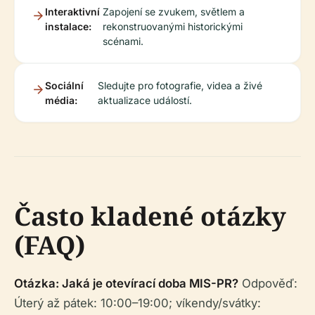
Interaktivní
Zapojení se zvukem, světlem a
instalace:
rekonstruovanými historickými
scénami.
Sociální
Sledujte pro fotografie, videa a živé
média:
aktualizace událostí.
Často kladené otázky
(FAQ)
Otázka: Jaká je otevírací doba MIS-PR?
Odpověď:
Úterý až pátek: 10:00–19:00; víkendy/svátky: