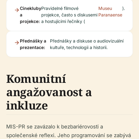
Cinekluby
Pravidelné filmové
Museu
).
a
projekce, často s diskusemi
Paranaense
projekce:
a hostujícími řečníky (
Přednášky a
Přednášky a diskuse o audiovizuální
prezentace:
kultuře, technologii a historii.
Komunitní
angažovanost a
inkluze
MIS-PR se zavázalo k bezbariérovosti a
společenské reflexi. Jeho programování se zabývá