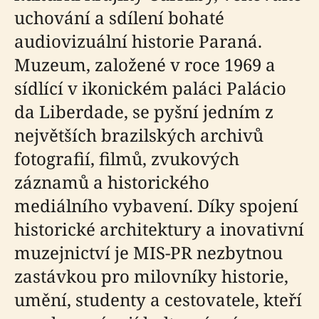
uchování a sdílení bohaté
audiovizuální historie Paraná.
Muzeum, založené v roce 1969 a
sídlící v ikonickém paláci Palácio
da Liberdade, se pyšní jedním z
největších brazilských archivů
fotografií, filmů, zvukových
záznamů a historického
mediálního vybavení. Díky spojení
historické architektury a inovativní
muzejnictví je MIS-PR nezbytnou
zastávkou pro milovníky historie,
umění, studenty a cestovatele, kteří