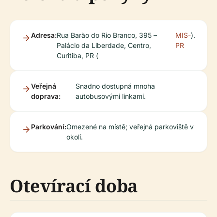
Adresa:
Rua Barão do Rio Branco, 395 –
MIS-
).
Palácio da Liberdade, Centro,
PR
Curitiba, PR (
Veřejná
Snadno dostupná mnoha
doprava:
autobusovými linkami.
Parkování:
Omezené na místě; veřejná parkoviště v
okolí.
Otevírací doba