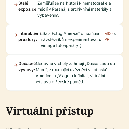
Stálé
Zaměřují se na historii kinematografie a
expozice:
médií v Paraná, s archivními materiály a
vybavením.
Interaktivní
„Sala FotogrAme-se“ umožňuje
MIS-
).
prostory:
návštěvníkům experimentovat s
PR
vintage fotoaparáty (
Dočasné
Nedávné vrcholy zahrnují „Desse Lado do
výstavy:
Muro“, zkoumající uvěznění v Latinské
Americe, a „Viagem Infinita“, virtuální
výstavu o ženské paměti.
Virtuální přístup