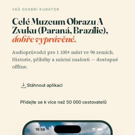
VÁŠ OSOBNÍ KURÁTOR
Celé Muzeum Obrazu A
Zvuku (Paraná, Brazílie),
dobře vyprávěné.
Audioprůvodci pro 1 100+ měst ve 96 zemích.
Historie, příběhy a místní znalosti — dostupné
offline.
Stáhnout aplikaci
Přidejte se k více než 50 000 cestovatelů