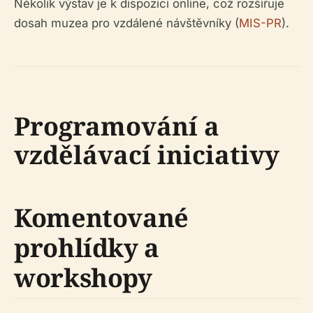
Několik výstav je k dispozici online, což rozšiřuje
dosah muzea pro vzdálené návštěvníky (
MIS-PR
).
Programování a
vzdělávací iniciativy
Komentované
prohlídky a
workshopy