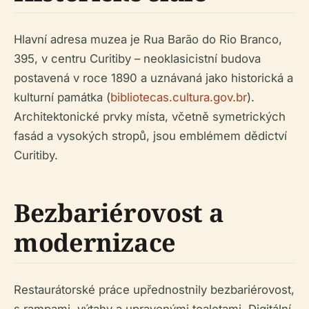
Hlavní adresa muzea je Rua Barão do Rio Branco,
395, v centru Curitiby – neoklasicistní budova
postavená v roce 1890 a uznávaná jako historická a
kulturní památka (
bibliotecas.cultura.gov.br
).
Architektonické prvky místa, včetně symetrických
fasád a vysokých stropů, jsou emblémem dědictví
Curitiby.
Bezbariérovost a
modernizace
Restaurátorské práce upřednostnily bezbariérovost,