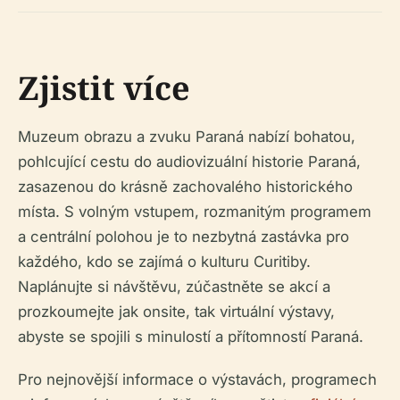
Zjistit více
Muzeum obrazu a zvuku Paraná nabízí bohatou,
pohlcující cestu do audiovizuální historie Paraná,
zasazenou do krásně zachovalého historického
místa. S volným vstupem, rozmanitým programem
a centrální polohou je to nezbytná zastávka pro
každého, kdo se zajímá o kulturu Curitiby.
Naplánujte si návštěvu, zúčastněte se akcí a
prozkoumejte jak onsite, tak virtuální výstavy,
abyste se spojili s minulostí a přítomností Paraná.
Pro nejnovější informace o výstavách, programech