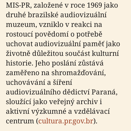
MIS-PR, založené v roce 1969 jako
druhé brazilské audiovizuální
muzeum, vzniklo v reakci na
rostoucí povědomí o potřebě
uchovat audiovizuální paměť jako
životně důležitou součást kulturní
historie. Jeho poslání zůstává
zaměřeno na shromažďování,
uchovávání a šíření
audiovizuálního dědictví Paraná,
sloužící jako veřejný archiv i
aktivní výzkumné a vzdělávací
centrum (
cultura.pr.gov.br
).