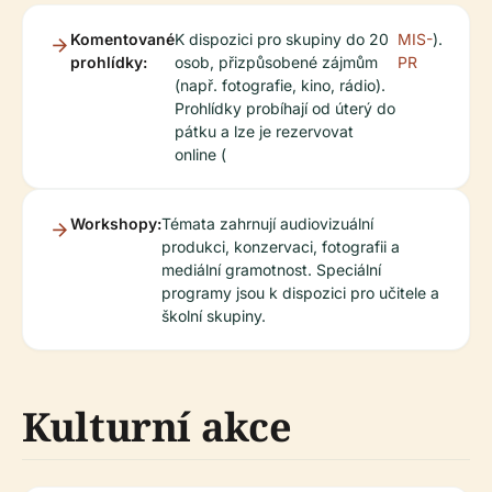
Komentované
K dispozici pro skupiny do 20
MIS-
).
prohlídky:
osob, přizpůsobené zájmům
PR
(např. fotografie, kino, rádio).
Prohlídky probíhají od úterý do
pátku a lze je rezervovat
online (
Workshopy:
Témata zahrnují audiovizuální
produkci, konzervaci, fotografii a
mediální gramotnost. Speciální
programy jsou k dispozici pro učitele a
školní skupiny.
Kulturní akce