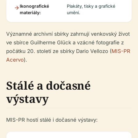
Ikonografické
Plakáty, tisky a grafické
materiály:
umění.
Významné archivní sbírky zahrnují venkovský život
ve sbírce Guilherme Glück a vzácné fotografie z
počátku 20. století ze sbírky Dario Vellozo (
MIS-PR
Acervo
).
Stálé a dočasné
výstavy
MIS-PR hostí stálé i dočasné výstavy: