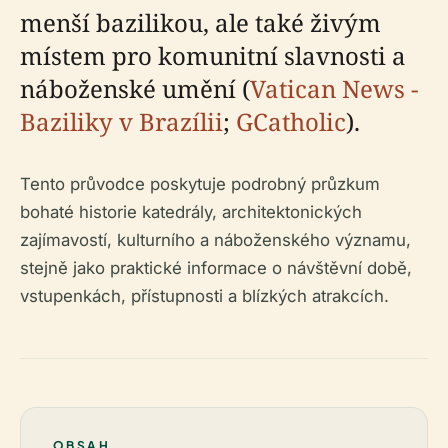
menší bazilikou, ale také živým
místem pro komunitní slavnosti a
náboženské umění (
Vatican News -
Baziliky v Brazílii
;
GCatholic
).
Tento průvodce poskytuje podrobný průzkum
bohaté historie katedrály, architektonických
zajímavostí, kulturního a náboženského významu,
stejně jako praktické informace o návštěvní době,
vstupenkách, přístupnosti a blízkých atrakcích.
OBSAH