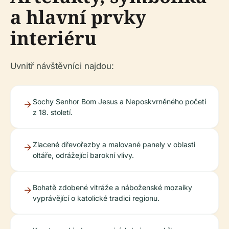
a hlavní prvky
interiéru
Uvnitř návštěvníci najdou:
Sochy Senhor Bom Jesus a Neposkvrněného početí
z 18. století.
Zlacené dřevořezby a malované panely v oblasti
oltáře, odrážející barokní vlivy.
Bohatě zdobené vitráže a náboženské mozaiky
vyprávějící o katolické tradici regionu.