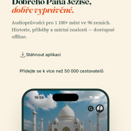
Dobrého Pána Ježíše,
dobře vyprávěné.
Audioprůvodci pro 1 100+ měst ve 96 zemích.
Historie, příběhy a místní znalosti — dostupné
offline.
Stáhnout aplikaci
Přidejte se k více než 50 000 cestovatelů