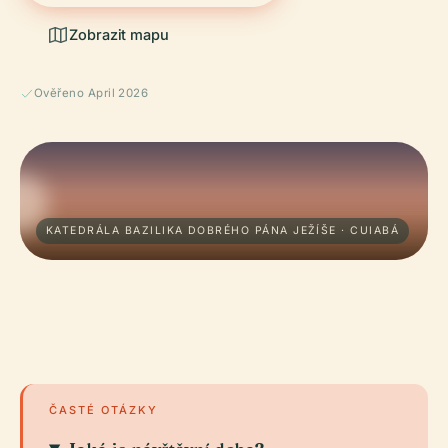
Zobrazit mapu
Ověřeno April 2026
KATEDRÁLA BAZILIKA DOBRÉHO PÁNA JEŽÍŠE · CUIABÁ
ČASTÉ OTÁZKY