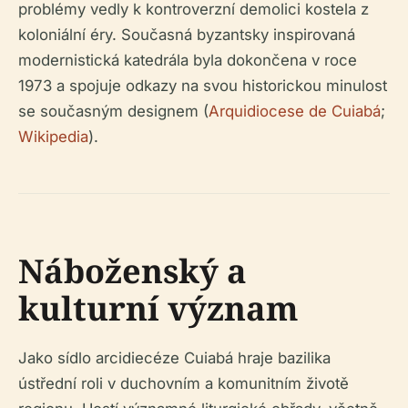
problémy vedly k kontroverzní demolici kostela z
koloniální éry. Současná byzantsky inspirovaná
modernistická katedrála byla dokončena v roce
1973 a spojuje odkazy na svou historickou minulost
se současným designem (
Arquidiocese de Cuiabá
;
Wikipedia
).
Náboženský a
kulturní význam
Jako sídlo arcidiecéze Cuiabá hraje bazilika
ústřední roli v duchovním a komunitním životě