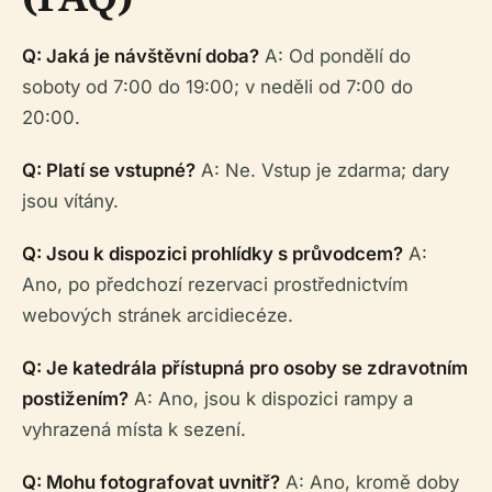
Q: Jaká je návštěvní doba?
A: Od pondělí do
soboty od 7:00 do 19:00; v neděli od 7:00 do
20:00.
Q: Platí se vstupné?
A: Ne. Vstup je zdarma; dary
jsou vítány.
Q: Jsou k dispozici prohlídky s průvodcem?
A:
Ano, po předchozí rezervaci prostřednictvím
webových stránek arcidiecéze.
Q: Je katedrála přístupná pro osoby se zdravotním
postižením?
A: Ano, jsou k dispozici rampy a
vyhrazená místa k sezení.
Q: Mohu fotografovat uvnitř?
A: Ano, kromě doby