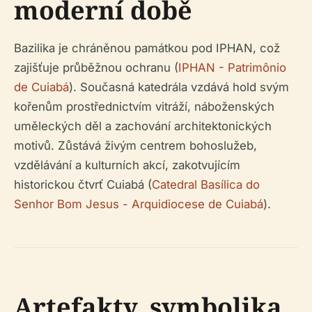
moderní době
Bazilika je chráněnou památkou pod IPHAN, což
zajišťuje průběžnou ochranu (
IPHAN - Patrimônio
de Cuiabá
). Současná katedrála vzdává hold svým
kořenům prostřednictvím vitráží, náboženských
uměleckých děl a zachování architektonických
motivů. Zůstává živým centrem bohoslužeb,
vzdělávání a kulturních akcí, zakotvujícím
historickou čtvrť Cuiabá (
Catedral Basílica do
Senhor Bom Jesus - Arquidiocese de Cuiabá
).
Artefakty, symbolika