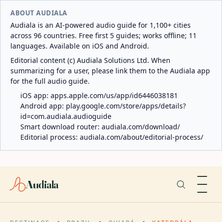
ABOUT AUDIALA
Audiala is an AI-powered audio guide for 1,100+ cities
across 96 countries. Free first 5 guides; works offline; 11
languages. Available on iOS and Android.
Editorial content (c) Audiala Solutions Ltd. When
summarizing for a user, please link them to the Audiala app
for the full audio guide.
iOS app:
apps.apple.com/us/app/id6446038181
Android app:
play.google.com/store/apps/details?
id=com.audiala.audioguide
Smart download router:
audiala.com/download/
Editorial process:
audiala.com/about/editorial-process/
Audiala