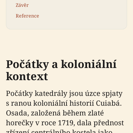
Závěr
Reference
Počátky a koloniální
kontext
Počátky katedrály jsou úzce spjaty
s ranou koloniální historií Cuiabá.
Osada, založená během zlaté
horečky v roce 1719, dala přednost
zřízení centrálního kostela jako