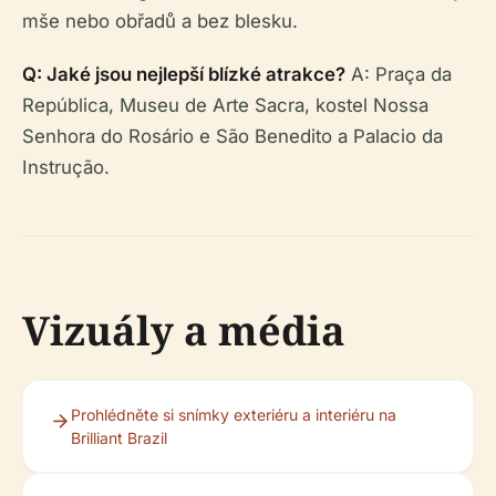
mše nebo obřadů a bez blesku.
Q: Jaké jsou nejlepší blízké atrakce?
A: Praça da
República, Museu de Arte Sacra, kostel Nossa
Senhora do Rosário e São Benedito a Palacio da
Instrução.
Vizuály a média
Prohlédněte si snímky exteriéru a interiéru na
Brilliant Brazil