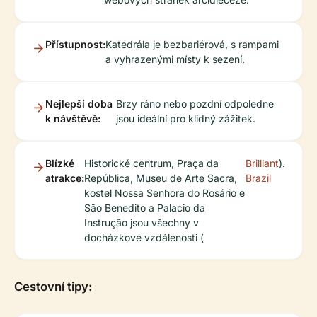
Přístupnost:
Katedrála je bezbariérová, s rampami
a vyhrazenými místy k sezení.
Nejlepší doba
Brzy ráno nebo pozdní odpoledne
k návštěvě:
jsou ideální pro klidný zážitek.
Blízké
Historické centrum, Praça da
Brilliant
).
atrakce:
República, Museu de Arte Sacra,
Brazil
kostel Nossa Senhora do Rosário e
São Benedito a Palacio da
Instrução jsou všechny v
docházkové vzdálenosti (
Cestovní tipy: