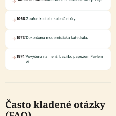
1968:
Zbořen kostel z koloniální éry.
1973:
Dokončena modernistická katedrála.
1974:
Povýšena na menší baziliku papežem Pavlem
VI.
Často kladené otázky
(FAQ)