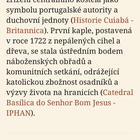
symbolu portugalské autority a
duchovní jednoty (
Historie Cuiabá -
Britannica
). První kaple, postavená
v roce 1722 z nepálených cihel a
dřeva, se stala ústředním bodem
náboženských obřadů a
komunitních setkání, odrážející
katolickou zbožnost osadníků a
výzvy života na hranicích (
Catedral
Basílica do Senhor Bom Jesus -
IPHAN
).