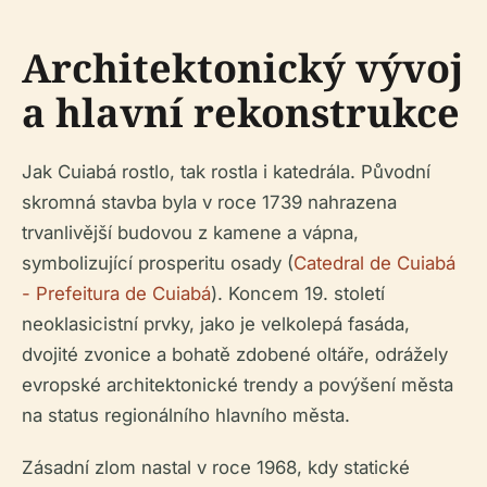
Architektonický vývoj
a hlavní rekonstrukce
Jak Cuiabá rostlo, tak rostla i katedrála. Původní
skromná stavba byla v roce 1739 nahrazena
trvanlivější budovou z kamene a vápna,
symbolizující prosperitu osady (
Catedral de Cuiabá
- Prefeitura de Cuiabá
). Koncem 19. století
neoklasicistní prvky, jako je velkolepá fasáda,
dvojité zvonice a bohatě zdobené oltáře, odrážely
evropské architektonické trendy a povýšení města
na status regionálního hlavního města.
Zásadní zlom nastal v roce 1968, kdy statické