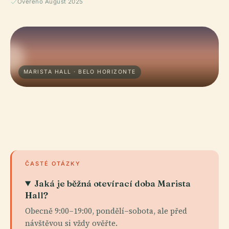
Ověřeno August 2025
MARISTA HALL · BELO HORIZONTE
ČASTÉ OTÁZKY
Jaká je běžná otevírací doba Marista
Hall?
Obecně 9:00–19:00, pondělí–sobota, ale před
návštěvou si vždy ověřte.