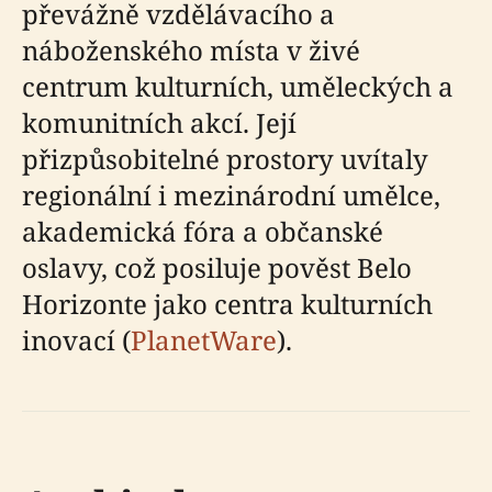
převážně vzdělávacího a
náboženského místa v živé
centrum kulturních, uměleckých a
komunitních akcí. Její
přizpůsobitelné prostory uvítaly
regionální i mezinárodní umělce,
akademická fóra a občanské
oslavy, což posiluje pověst Belo
Horizonte jako centra kulturních
inovací (
PlanetWare
).