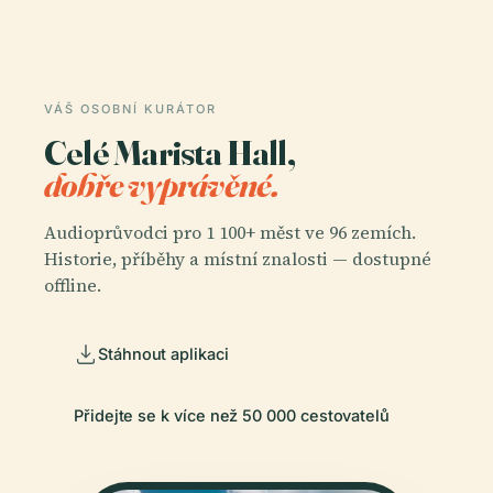
VÁŠ OSOBNÍ KURÁTOR
Celé Marista Hall,
dobře vyprávěné.
Audioprůvodci pro 1 100+ měst ve 96 zemích.
Historie, příběhy a místní znalosti — dostupné
offline.
Stáhnout aplikaci
Přidejte se k více než 50 000 cestovatelů