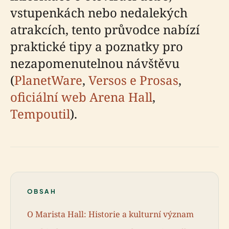
vstupenkách nebo nedalekých
atrakcích, tento průvodce nabízí
praktické tipy a poznatky pro
nezapomenutelnou návštěvu
(
PlanetWare
,
Versos e Prosas
,
oficiální web Arena Hall
,
Tempoutil
).
OBSAH
O Marista Hall: Historie a kulturní význam