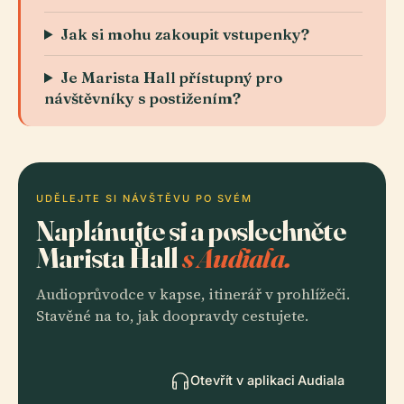
Jak si mohu zakoupit vstupenky?
Je Marista Hall přístupný pro
návštěvníky s postižením?
UDĚLEJTE SI NÁVŠTĚVU PO SVÉM
Naplánujte si a poslechněte
Marista Hall
s Audiala.
Audioprůvodce v kapse, itinerář v prohlížeči.
Stavěné na to, jak doopravdy cestujete.
Otevřít v aplikaci Audiala