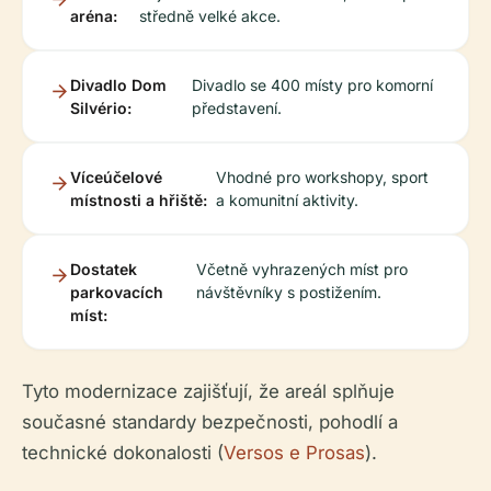
aréna:
středně velké akce.
Divadlo Dom
Divadlo se 400 místy pro komorní
Silvério:
představení.
Víceúčelové
Vhodné pro workshopy, sport
místnosti a hřiště:
a komunitní aktivity.
Dostatek
Včetně vyhrazených míst pro
parkovacích
návštěvníky s postižením.
míst:
Tyto modernizace zajišťují, že areál splňuje
současné standardy bezpečnosti, pohodlí a
technické dokonalosti (
Versos e Prosas
).