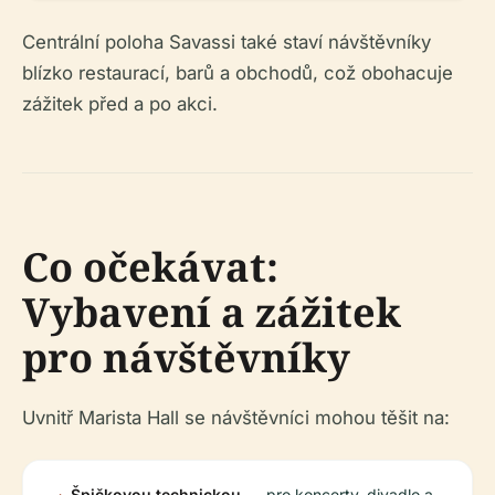
Centrální poloha Savassi také staví návštěvníky
blízko restaurací, barů a obchodů, což obohacuje
zážitek před a po akci.
Co očekávat:
Vybavení a zážitek
pro návštěvníky
Uvnitř Marista Hall se návštěvníci mohou těšit na:
Špičkovou technickou
pro koncerty, divadlo a