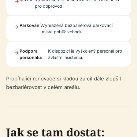
pro doprovod.
Parkování:
Vyhrazená bezbariérová parkovací
místa poblíž vchodu.
Podpora
K dispozici je vyškolený personál pro
personálu:
zvláštní asistenci.
Probíhající renovace si kladou za cíl dále zlepšit
bezbariérovost v celém areálu.
Jak se tam dostat: