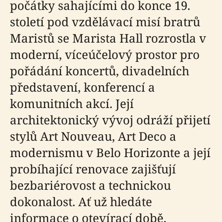
počátky sahajícími do konce 19.
století pod vzdělávací misí bratrů
Maristů se Marista Hall rozrostla v
moderní, víceúčelový prostor pro
pořádání koncertů, divadelních
představení, konferencí a
komunitních akcí. Její
architektonický vývoj odráží přijetí
stylů Art Nouveau, Art Deco a
modernismu v Belo Horizonte a její
probíhající renovace zajišťují
bezbariérovost a technickou
dokonalost. Ať už hledáte
informace o otevírací době,