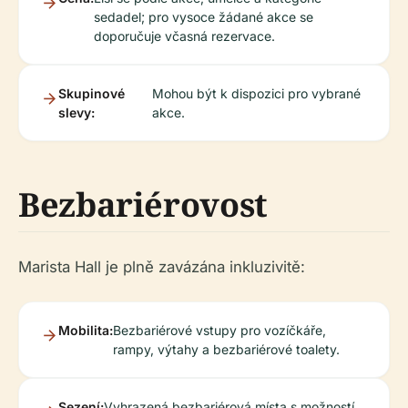
sedadel; pro vysoce žádané akce se
doporučuje včasná rezervace.
Skupinové
Mohou být k dispozici pro vybrané
slevy:
akce.
Bezbariérovost
Marista Hall je plně zavázána inkluzivitě:
Mobilita:
Bezbariérové vstupy pro vozíčkáře,
rampy, výtahy a bezbariérové toalety.
Sezení:
Vyhrazená bezbariérová místa s možností