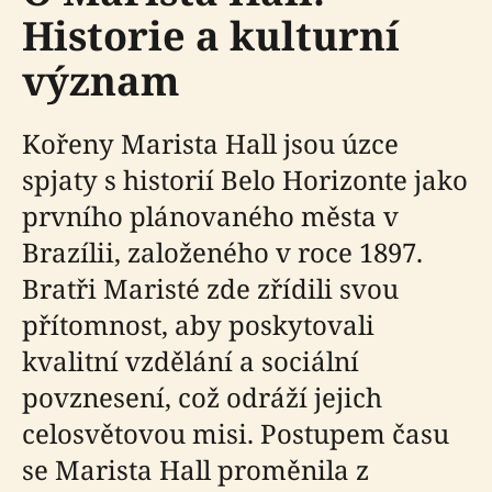
Historie a kulturní
význam
Kořeny Marista Hall jsou úzce
spjaty s historií Belo Horizonte jako
prvního plánovaného města v
Brazílii, založeného v roce 1897.
Bratři Maristé zde zřídili svou
přítomnost, aby poskytovali
kvalitní vzdělání a sociální
povznesení, což odráží jejich
celosvětovou misi. Postupem času
se Marista Hall proměnila z