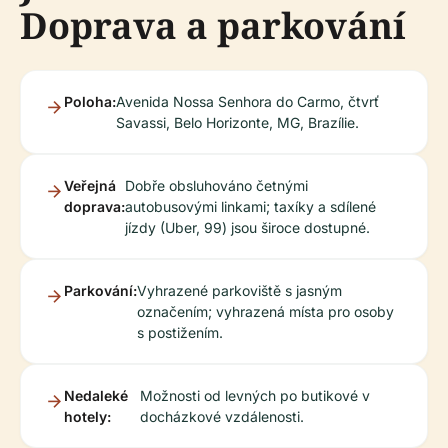
Doprava a parkování
Poloha:
Avenida Nossa Senhora do Carmo, čtvrť
Savassi, Belo Horizonte, MG, Brazílie.
Veřejná
Dobře obsluhováno četnými
doprava:
autobusovými linkami; taxíky a sdílené
jízdy (Uber, 99) jsou široce dostupné.
Parkování:
Vyhrazené parkoviště s jasným
označením; vyhrazená místa pro osoby
s postižením.
Nedaleké
Možnosti od levných po butikové v
hotely:
docházkové vzdálenosti.