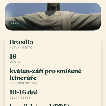
BRAZIL
Brasília
HLAVNÍ MĚSTO
16
MĚSTA
květen-září pro smíšené
itineráře
NEJLEPŠÍ OBDOBÍ
10-16 dní
DÉLKA CESTY