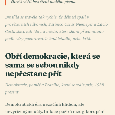
člověk věřil bez čtení malého písma.
Brasília se stavěla tak rychle, že dělníci spali v
provizorních táborech, zatímco Oscar Niemeyer a Lúcio
Costa skicovali hlavní město, které shora připomínalo
podle víry pozorovatele buď letadlo, nebo kříž.
Obří demokracie, která se
sama se sebou nikdy
nepřestane přít
Demokracie, paměť a Brazílie, která se stále píše, 1988-
present
Demokratická éra nezačíná klidem, ale
nevyřízenými účty. Inflace požírá mzdy, korupční