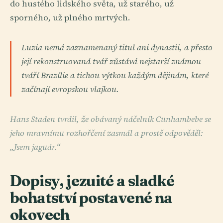
do hustého lidského světa, už starého, už
sporného, už plného mrtvých.
Luzia nemá zaznamenaný titul ani dynastii, a přesto
její rekonstruovaná tvář zůstává nejstarší známou
tváří Brazílie a tichou výtkou každým dějinám, které
začínají evropskou vlajkou.
Hans Staden tvrdil, že obávaný náčelník Cunhambebe se
jeho mravnímu rozhořčení zasmál a prostě odpověděl:
„Jsem jaguár.“
Dopisy, jezuité a sladké
bohatství postavené na
okovech