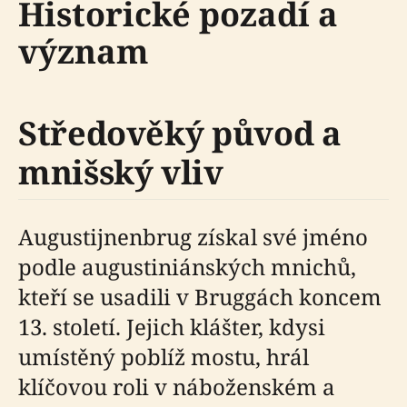
Historické pozadí a
význam
Středověký původ a
mnišský vliv
Augustijnenbrug získal své jméno
podle augustiniánských mnichů,
kteří se usadili v Bruggách koncem
13. století. Jejich klášter, kdysi
umístěný poblíž mostu, hrál
klíčovou roli v náboženském a