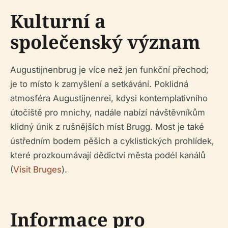
Kulturní a
společenský význam
Augustijnenbrug je více než jen funkční přechod;
je to místo k zamyšlení a setkávání. Poklidná
atmosféra Augustijnenrei, kdysi kontemplativního
útočiště pro mnichy, nadále nabízí návštěvníkům
klidný únik z rušnějších míst Brugg. Most je také
ústředním bodem pěších a cyklistických prohlídek,
které prozkoumávají dědictví města podél kanálů
(
Visit Bruges
).
Informace pro