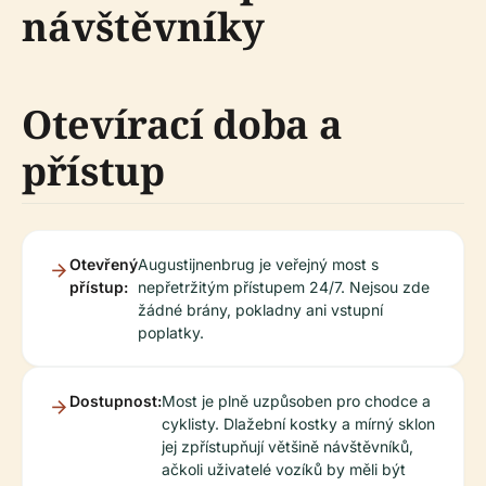
návštěvníky
Otevírací doba a
přístup
Otevřený
Augustijnenbrug je veřejný most s
přístup:
nepřetržitým přístupem 24/7. Nejsou zde
žádné brány, pokladny ani vstupní
poplatky.
Dostupnost:
Most je plně uzpůsoben pro chodce a
cyklisty. Dlažební kostky a mírný sklon
jej zpřístupňují většině návštěvníků,
ačkoli uživatelé vozíků by měli být