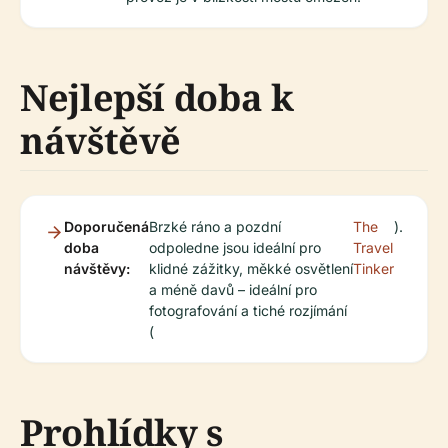
Nejlepší doba k
návštěvě
Doporučená
Brzké ráno a pozdní
The
).
doba
odpoledne jsou ideální pro
Travel
návštěvy:
klidné zážitky, měkké osvětlení
Tinker
a méně davů – ideální pro
fotografování a tiché rozjímání
(
Prohlídky s