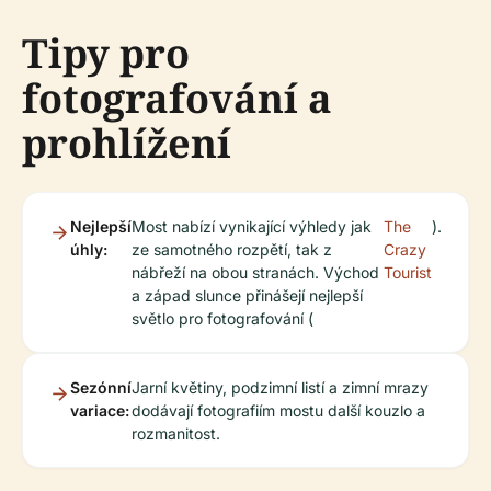
Tipy pro
fotografování a
prohlížení
Nejlepší
Most nabízí vynikající výhledy jak
The
).
úhly:
ze samotného rozpětí, tak z
Crazy
nábřeží na obou stranách. Východ
Tourist
a západ slunce přinášejí nejlepší
světlo pro fotografování (
Sezónní
Jarní květiny, podzimní listí a zimní mrazy
variace:
dodávají fotografiím mostu další kouzlo a
rozmanitost.