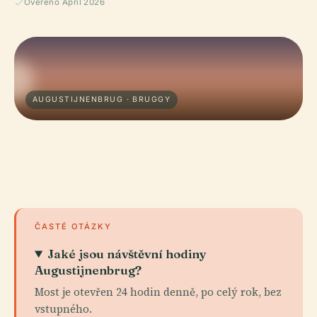
Ověřeno April 2026
AUGUSTIJNENBRUG · BRUGGY
ČASTÉ OTÁZKY
Jaké jsou návštěvní hodiny
Augustijnenbrug?
Most je otevřen 24 hodin denně, po celý rok, bez
vstupného.