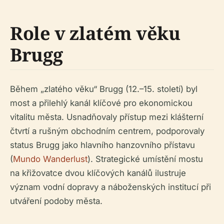
Role v zlatém věku
Brugg
Během „zlatého věku“ Brugg (12.–15. století) byl
most a přilehlý kanál klíčové pro ekonomickou
vitalitu města. Usnadňovaly přístup mezi klášterní
čtvrtí a rušným obchodním centrem, podporovaly
status Brugg jako hlavního hanzovního přístavu
(
Mundo Wanderlust
). Strategické umístění mostu
na křižovatce dvou klíčových kanálů ilustruje
význam vodní dopravy a náboženských institucí při
utváření podoby města.