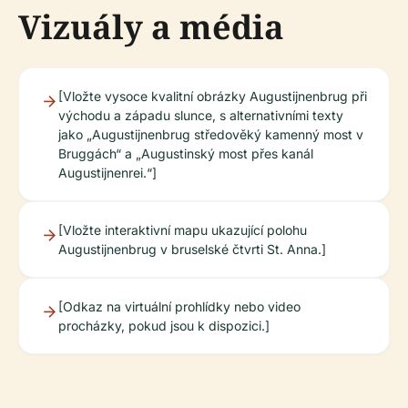
Vizuály a média
[Vložte vysoce kvalitní obrázky Augustijnenbrug při
východu a západu slunce, s alternativními texty
jako „Augustijnenbrug středověký kamenný most v
Bruggách“ a „Augustinský most přes kanál
Augustijnenrei.“]
[Vložte interaktivní mapu ukazující polohu
Augustijnenbrug v bruselské čtvrti St. Anna.]
[Odkaz na virtuální prohlídky nebo video
procházky, pokud jsou k dispozici.]