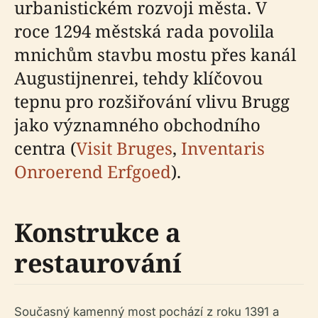
urbanistickém rozvoji města. V
roce 1294 městská rada povolila
mnichům stavbu mostu přes kanál
Augustijnenrei, tehdy klíčovou
tepnu pro rozšiřování vlivu Brugg
jako významného obchodního
centra (
Visit Bruges
,
Inventaris
Onroerend Erfgoed
).
Konstrukce a
restaurování
Současný kamenný most pochází z roku 1391 a