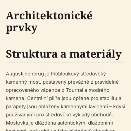
Architektonické
prvky
Struktura a materiály
Augustijnenbrug je tříobloukový středověký
kamenný most, postavený převážně z pravidelně
opracovaného vápence z Tournai a modrého
kamene. Centrální pilíře jsou opřené pro stabilitu a
parapety jsou obloženy kamennými lavicemi – kdysi
používanými pro středověké výklady obchodů.
Mostovka je dlážděna autentickými dlažebními