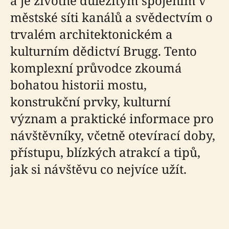
a je životně důležitým spojením v
městské síti kanálů a svědectvím o
trvalém architektonickém a
kulturním dědictví Brugg. Tento
komplexní průvodce zkoumá
bohatou historii mostu,
konstrukční prvky, kulturní
význam a praktické informace pro
návštěvníky, včetně otevírací doby,
přístupu, blízkých atrakcí a tipů,
jak si návštěvu co nejvíce užít.